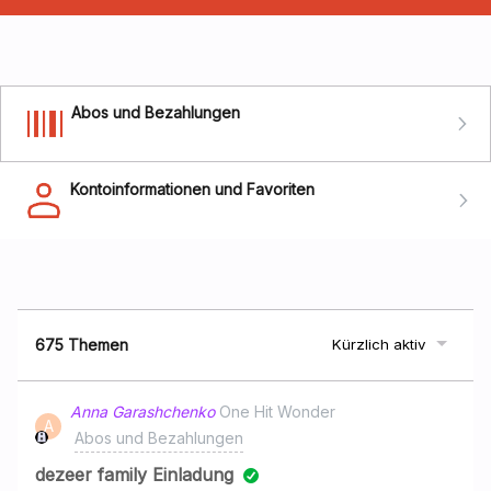
Abos und Bezahlungen
Kontoinformationen und Favoriten
675 Themen
Kürzlich aktiv
Anna Garashchenko
One Hit Wonder
A
Abos und Bezahlungen
dezeer family Einladung