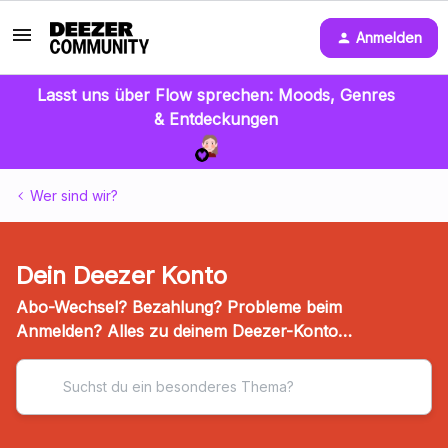
Anmelden
Lasst uns über Flow sprechen: Moods, Genres
& Entdeckungen
Wer sind wir?
Dein Deezer Konto
Abo-Wechsel? Bezahlung? Probleme beim
Anmelden? Alles zu deinem Deezer-Konto…