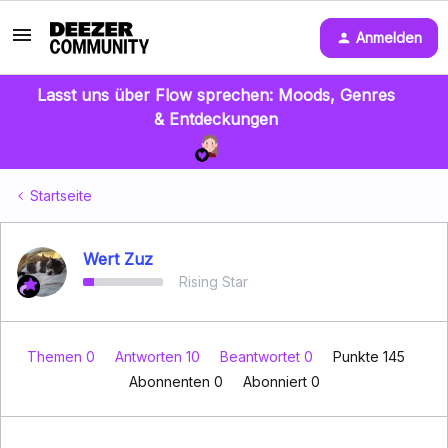
Anmelden
Lasst uns über Flow sprechen: Moods, Genres
& Entdeckungen
Startseite
Wert Zuz
Rising Star
Themen 0
Antworten 10
Beantwortet 0
Punkte 145
Abonnenten
0
Abonniert
0