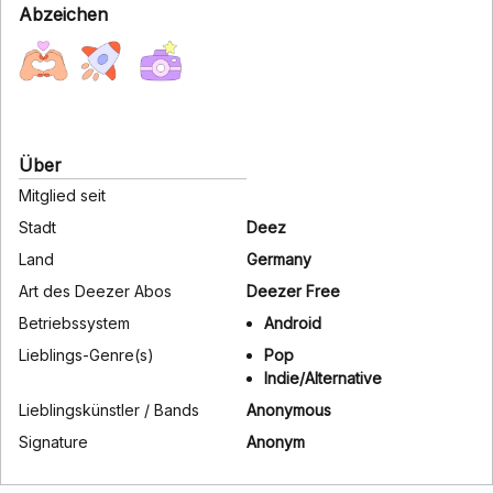
Abzeichen
Über
Mitglied seit
Stadt
Deez
Land
Germany
Art des Deezer Abos
Deezer Free
Betriebssystem
Android
Lieblings-Genre(s)
Pop
Indie/Alternative
Lieblingskünstler / Bands
Anonymous
Signature
Anonym