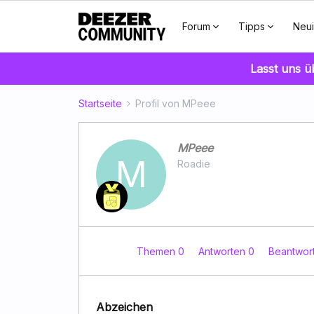
Forum
Tipps
Neui
Lasst uns 
Startseite
Profil von MPeee
MPeee
M
Roadie
Themen 0
Antworten 0
Beantwor
Abzeichen