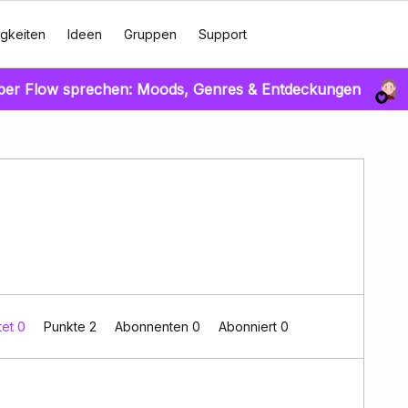
gkeiten
Ideen
Gruppen
Support
über Flow sprechen: Moods, Genres & Entdeckungen
tet 0
Punkte 2
Abonnenten
0
Abonniert
0