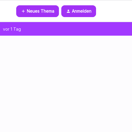
Neues Thema
Anmelden
vor 1 Tag