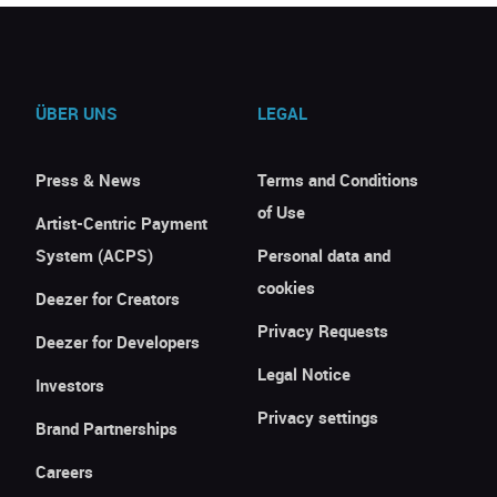
ÜBER UNS
LEGAL
Press & News
Terms and Conditions
of Use
Artist-Centric Payment
System (ACPS)
Personal data and
cookies
Deezer for Creators
Privacy Requests
Deezer for Developers
Legal Notice
Investors
Privacy settings
Brand Partnerships
Careers