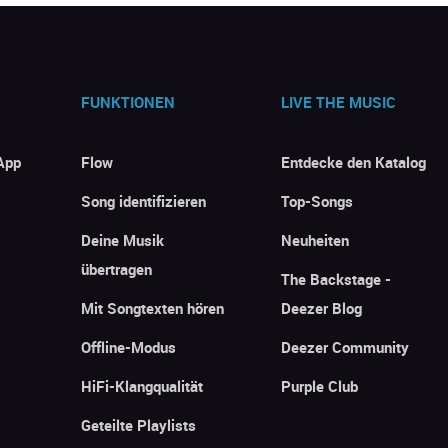
FUNKTIONEN
LIVE THE MUSIC
App
Flow
Entdecke den Katalog
Song identifizieren
Top-Songs
Deine Musik
Neuheiten
übertragen
The Backstage -
Mit Songtexten hören
Deezer Blog
Offline-Modus
Deezer Community
HiFi-Klangqualität
Purple Club
Geteilte Playlists