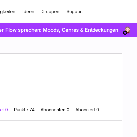
gkeiten
Ideen
Gruppen
Support
er Flow sprechen: Moods, Genres & Entdeckungen
et 0
Punkte 74
Abonnenten
0
Abonniert
0