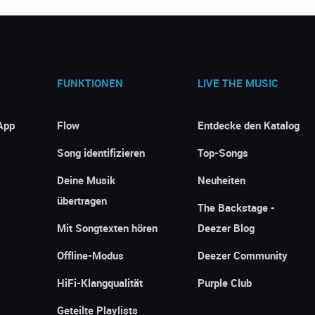
FUNKTIONEN
LIVE THE MUSIC
App
Flow
Entdecke den Katalog
Song identifizieren
Top-Songs
Deine Musik
Neuheiten
übertragen
The Backstage -
Mit Songtexten hören
Deezer Blog
Offline-Modus
Deezer Community
HiFi-Klangqualität
Purple Club
Geteilte Playlists