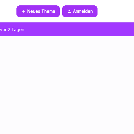
Neues Thema
Anmelden
vor 2 Tagen