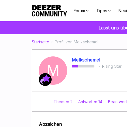
Forum
Tipps
Neui
Lasst uns üb
Startseite
Profil von Melkschemel
Melkschemel
M
Rising Star
Themen 2
Antworten 14
Beantwort
Abzeichen