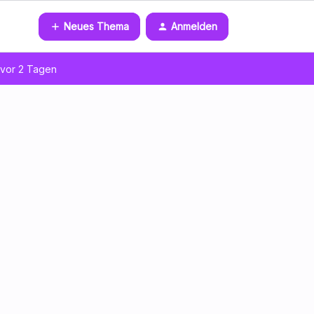
Neues Thema
Anmelden
vor 2 Tagen