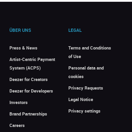
ÜBER UNS
LEGAL
Press & News
Terms and Conditions
of Use
Artist-Centric Payment
System (ACPS)
Personal data and
cookies
Deezer for Creators
Privacy Requests
Deezer for Developers
Legal Notice
Investors
Privacy settings
Brand Partnerships
Careers