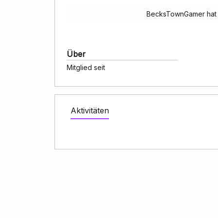
BecksTownGamer hat n
Über
Mitglied seit
Aktivitäten