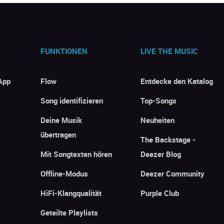
FUNKTIONEN
LIVE THE MUSIC
App
Flow
Entdecke den Katalog
Song identifizieren
Top-Songs
Deine Musik
Neuheiten
übertragen
The Backstage -
Mit Songtexten hören
Deezer Blog
Offline-Modus
Deezer Community
HiFi-Klangqualität
Purple Club
Geteilte Playlists