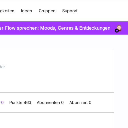
gkeiten
Ideen
Gruppen
Support
er Flow sprechen: Moods, Genres & Entdeckungen
der
t 0
Punkte 463
Abonnenten
0
Abonniert
0