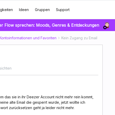
gkeiten
Ideen
Gruppen
Support
er Flow sprechen: Moods, Genres & Entdeckungen
Kontoinformationen und Favoriten
Kein Zugang zu Email
sichten
 das sie in ihr Deezer Account nicht mehr rein kommt,
eine alte Email die gesperrt wurde, jetzt wollte ich
ort zurücksetzen geht ja leider nicht mehr.