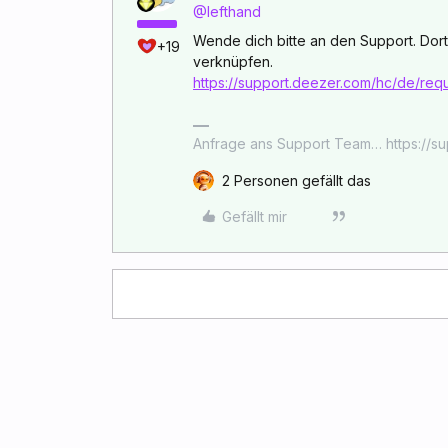
@Iefthand
Wende dich bitte an den Support. Dor
+19
verknüpfen.
https://support.deezer.com/hc/de/req
Anfrage ans Support Team… https://s
2 Personen gefällt das
Gefällt mir