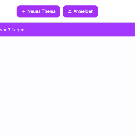
Neues Thema
Anmelden
vor 3 Tagen