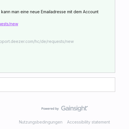
t kann man eine neue Emailadresse mit dem Account
uests/new
upport.deezer.com/hc/de/requests/new
Nutzungsbedingungen
Accessibility statement