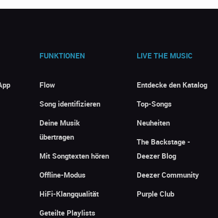
FUNKTIONEN
LIVE THE MUSIC
App
Flow
Entdecke den Katalog
Song identifizieren
Top-Songs
Deine Musik
Neuheiten
übertragen
The Backstage -
Mit Songtexten hören
Deezer Blog
Offline-Modus
Deezer Community
HiFi-Klangqualität
Purple Club
Geteilte Playlists