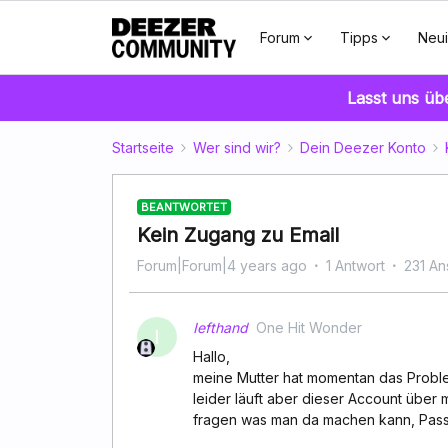
Forum
Tipps
Neui
Lasst uns üb
Startseite
Wer sind wir?
Dein Deezer Konto
BEANTWORTET
Kein Zugang zu Email
Forum|Forum|4 years ago
1 Antwort
231 An
Iefthand
One Hit Wonder
I
Hallo,
meine Mutter hat momentan das Problem
leider läuft aber dieser Account über m
fragen was man da machen kann, Passw