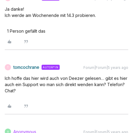
Ja danke!
Ich werde am Wochenende mit 14.3 probieren.
1 Person gefällt das
tomcochrane
Forum|Forum|5 years ago
AUTOR*IN
T
Ich hoffe das hier wird auch von Deezer gelesen… gibt es hier
auch ein Support wo man sich direkt wenden kann? Telefon?
Chat?
Anonymous
Forum|Forum|5 years ago
A