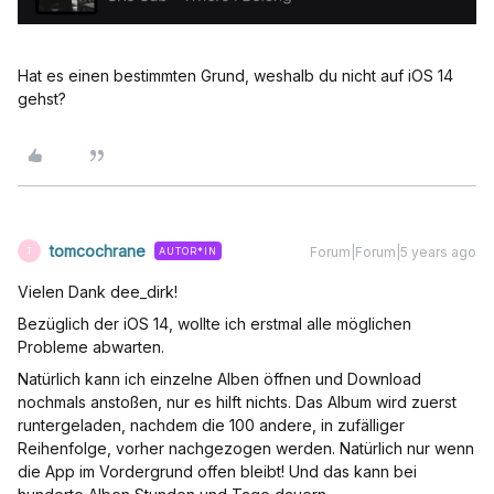
Hat es einen bestimmten Grund, weshalb du nicht auf iOS 14
gehst?
tomcochrane
Forum|Forum|5 years ago
AUTOR*IN
T
Vielen Dank dee_dirk!
Bezüglich der iOS 14, wollte ich erstmal alle möglichen
Probleme abwarten.
Natürlich kann ich einzelne Alben öffnen und Download
nochmals anstoßen, nur es hilft nichts. Das Album wird zuerst
runtergeladen, nachdem die 100 andere, in zufälliger
Reihenfolge, vorher nachgezogen werden. Natürlich nur wenn
die App im Vordergrund offen bleibt! Und das kann bei