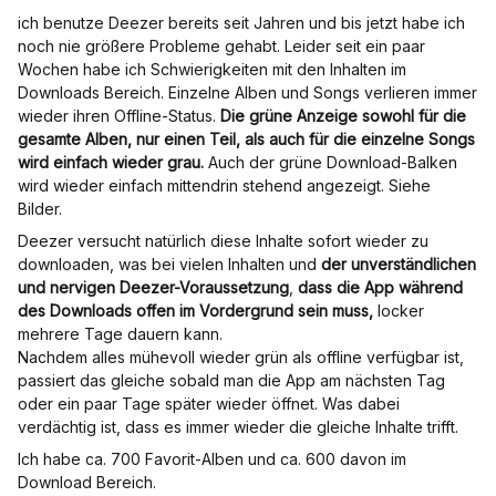
ich benutze Deezer bereits seit Jahren und bis jetzt habe ich
noch nie größere Probleme gehabt. Leider seit ein paar
Wochen habe ich Schwierigkeiten mit den Inhalten im
Downloads Bereich. Einzelne Alben und Songs verlieren immer
wieder ihren Offline-Status.
Die grüne Anzeige sowohl für die
gesamte Alben, nur einen Teil, als auch für die einzelne Songs
wird einfach wieder grau.
Auch der grüne Download-Balken
wird wieder einfach mittendrin stehend angezeigt. Siehe
Bilder.
Deezer versucht natürlich diese Inhalte sofort wieder zu
downloaden, was bei vielen Inhalten und
der unverständlichen
und nervigen Deezer-Voraussetzung
,
dass die App während
des Downloads offen im Vordergrund sein muss,
locker
mehrere Tage dauern kann.
Nachdem alles mühevoll wieder grün als offline verfügbar ist,
passiert das gleiche sobald man die App am nächsten Tag
oder ein paar Tage später wieder öffnet. Was dabei
verdächtig ist, dass es immer wieder die gleiche Inhalte trifft.
Ich habe ca. 700 Favorit-Alben und ca. 600 davon im
Download Bereich.