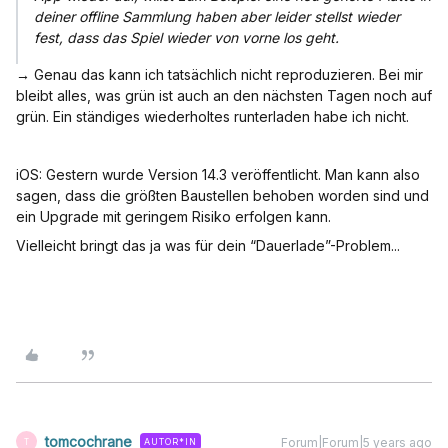
deiner offline Sammlung haben aber leider stellst wieder
fest, dass das Spiel wieder von vorne los geht.
→ Genau das kann ich tatsächlich nicht reproduzieren. Bei mir
bleibt alles, was grün ist auch an den nächsten Tagen noch auf
grün. Ein ständiges wiederholtes runterladen habe ich nicht.
iOS: Gestern wurde Version 14.3 veröffentlicht. Man kann also
sagen, dass die größten Baustellen behoben worden sind und
ein Upgrade mit geringem Risiko erfolgen kann.
Vielleicht bringt das ja was für dein “Dauerlade”-Problem...
tomcochrane
Forum|Forum|5 years ago
AUTOR*IN
T