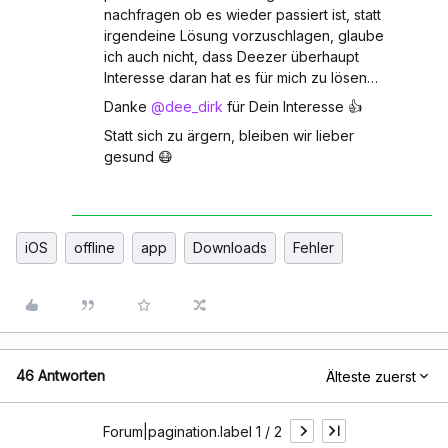
nachfragen ob es wieder passiert ist, statt
irgendeine Lösung vorzuschlagen, glaube
ich auch nicht, dass Deezer überhaupt
Interesse daran hat es für mich zu lösen…
Danke
@dee_dirk
für Dein Interesse 👍
Statt sich zu ärgern, bleiben wir lieber
gesund 😷
iOS
offline
app
Downloads
Fehler
46 Antworten
Älteste zuerst
Forum|pagination.label 1 / 2