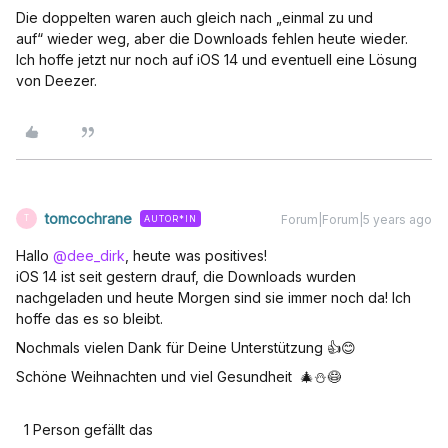
Die doppelten waren auch gleich nach „einmal zu und
auf“ wieder weg, aber die Downloads fehlen heute wieder.
Ich hoffe jetzt nur noch auf iOS 14 und eventuell eine Lösung
von Deezer.
tomcochrane
Forum|Forum|5 years ago
AUTOR*IN
T
Hallo
@dee_dirk
, heute was positives!
iOS 14 ist seit gestern drauf, die Downloads wurden
nachgeladen und heute Morgen sind sie immer noch da! Ich
hoffe das es so bleibt.
Nochmals vielen Dank für Deine Unterstützung 👍😊
Schöne Weihnachten und viel Gesundheit 🎄⛄️😷
1 Person gefällt das