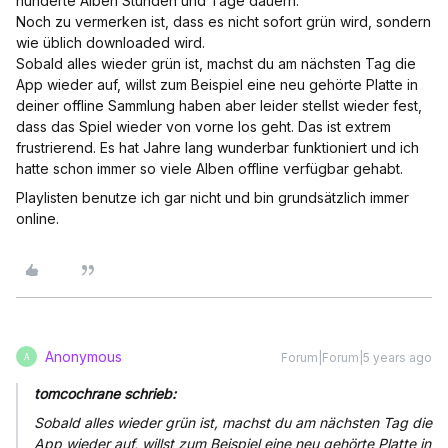
hunderte Alben Stunden und Tage dauern.
Noch zu vermerken ist, dass es nicht sofort grün wird, sondern
wie üblich downloaded wird.
Sobald alles wieder grün ist, machst du am nächsten Tag die
App wieder auf, willst zum Beispiel eine neu gehörte Platte in
deiner offline Sammlung haben aber leider stellst wieder fest,
dass das Spiel wieder von vorne los geht. Das ist extrem
frustrierend. Es hat Jahre lang wunderbar funktioniert und ich
hatte schon immer so viele Alben offline verfügbar gehabt.
Playlisten benutze ich gar nicht und bin grundsätzlich immer
online.
Anonymous
Forum|Forum|5 years ago
A
tomcochrane schrieb:
Sobald alles wieder grün ist, machst du am nächsten Tag die
App wieder auf, willst zum Beispiel eine neu gehörte Platte in