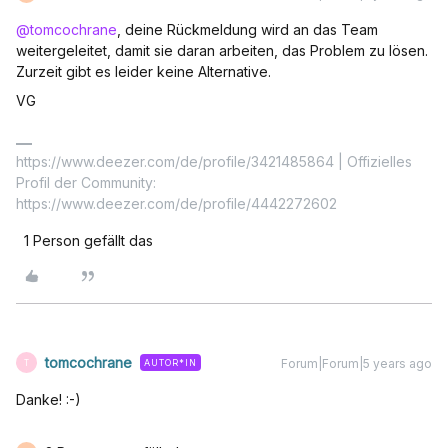
@tomcochrane
, deine Rückmeldung wird an das Team
weitergeleitet, damit sie daran arbeiten, das Problem zu lösen.
Zurzeit gibt es leider keine Alternative.
VG
https://www.deezer.com/de/profile/3421485864 | Offizielles
Profil der Community:
https://www.deezer.com/de/profile/4442272602
1 Person gefällt das
tomcochrane
Forum|Forum|5 years ago
AUTOR*IN
T
Danke! :-)