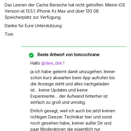
Das Leeren der Cache Bereiche hat nicht geholfen. Meine iOS
Version ist 13.5.1. iPhone Xs Max und über 120 GB
Speicherplatz zur Verfügung.
Danke für Eure Unterstützung
Tom
Beste Antwort von
tomcochrane
Hallo
@dee_dirk
!
ja ich habe gelernt damit umzugehen. Immer
schön kurz abwarten beim App aufrufen bis
die Anzeige steht und alles nachgeladen
ist… keine Updates und keine
Experimente… der Aufwand hinterher ist
einfach zu groß und unnötig.
Ehrlich gesagt, weil ich auch bis jetzt keinen
richtigen Deezer Techniker hier und sonst
noch gesehen habe, keiner außer Dir und
paar Moderatoren die eigentlich nur