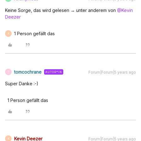
Keine Sorge, das wird gelesen → unter anderem von
@Kevin
Deezer
1 Person gefällt das
K
tomcochrane
Forum|Forum|5 years ago
AUTOR*IN
T
Super Danke :-)
1 Person gefällt das
Kevin Deezer
Forum|Forum|5 years ago
K