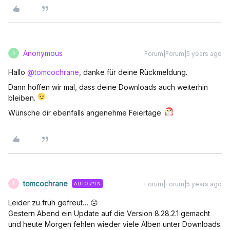
Anonymous
Forum|Forum|5 years ago
A
Hallo
@tomcochrane
, danke für deine Rückmeldung.
Dann hoffen wir mal, dass deine Downloads auch weiterhin
bleiben.
Wünsche dir ebenfalls angenehme Feiertage.
tomcochrane
Forum|Forum|5 years ago
AUTOR*IN
T
Leider zu früh gefreut… ☹️
Gestern Abend ein Update auf die Version 8.28.2.1 gemacht
und heute Morgen fehlen wieder viele Alben unter Downloads.