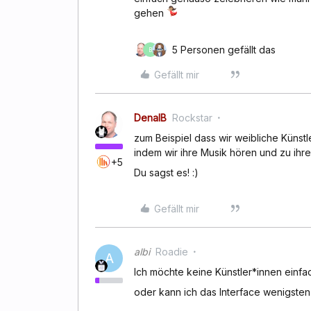
gehen
5 Personen gefällt das
B
Gefällt mir
DenalB
Rockstar
zum Beispiel dass wir weibliche Künst
indem wir ihre Musik hören und zu ih
+5
Du sagst es! :)
Gefällt mir
albi
Roadie
A
Ich möchte keine Künstler*innen einfa
oder kann ich das Interface wenigsten