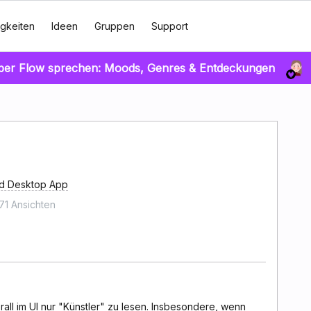
gkeiten
Ideen
Gruppen
Support
über Flow sprechen: Moods, Genres & Entdeckungen
d Desktop App
71 Ansichten
rall im UI nur "Künstler" zu lesen. Insbesondere, wenn