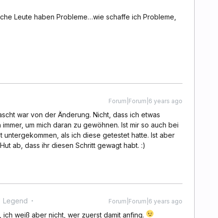
manche Leute haben Probleme…wie schaffe ich Probleme,
Forum|Forum|6 years ago
rascht war von der Änderung. Nicht, dass ich etwas
immer, um mich daran zu gewöhnen. Ist mir so auch bei
untergekommen, als ich diese getestet hatte. Ist aber
ut ab, dass ihr diesen Schritt gewagt habt. :)
' Legend
Forum|Forum|6 years ago
 ich weiß aber nicht, wer zuerst damit anfing.