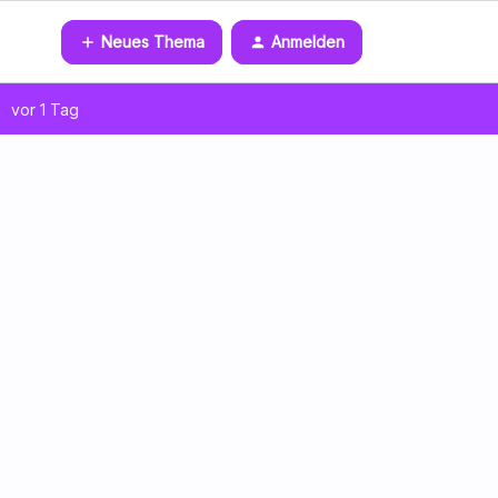
Neues Thema
Anmelden
vor 1 Tag