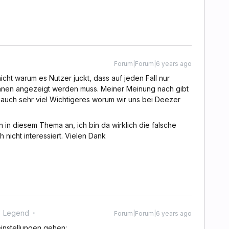
Forum|Forum|6 years ago
icht warum es Nutzer juckt, dass auf jeden Fall nur
*innen angezeigt werden muss. Meiner Meinung nach gibt
 auch sehr viel Wichtigeres worum wir uns bei Deezer
n in diesem Thema an, ich bin da wirklich die falsche
 nicht interessiert. Vielen Dank
' Legend
Forum|Forum|6 years ago
einstellungen gehen: