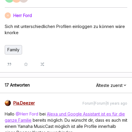
Herr Ford
H
Sich mit unterschiedlichen Profilen einloggen zu können wäre
knorke
Family
17 Antworten
Älteste zuerst
Pia.Deezer
Forum|Forum|6 years ago
Hallo
@Herr Ford
bei
Alexa und Google Assistant ist es für die
ganze Familie
bereits möglich. Du wünscht dir, dass es auch mit
einem Yamaha MusicCast möglich ist alle Profile innerhalb