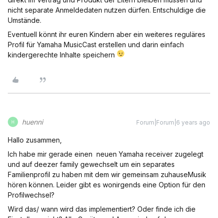
nicht separate Anmeldedaten nutzen dürfen. Entschuldige die
Umstände.
Eventuell könnt ihr euren Kindern aber ein weiteres reguläres
Profil für Yamaha MusicCast erstellen und darin einfach
kindergerechte Inhalte speichern
huenni
Forum|Forum|6 years ago
H
Hallo zusammen,
Ich habe mir gerade einen neuen Yamaha receiver zugelegt
und auf deezer family gewechselt um ein separates
Familienprofil zu haben mit dem wir gemeinsam zuhauseMusik
hören können. Leider gibt es wonirgends eine Option für den
Profilwechsel?
Wird das/ wann wird das implementiert? Oder finde ich die