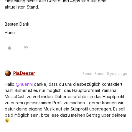
Einstellung nicht? Alle Geräte und Apps sind auf dem
aktuellsten Stand.
Besten Dank
Hünni
Pia.Deezer
Forum|Forum|6 years ago
Hallo
@huenni
danke, dass du uns diesbezüglich kontaktiert
hast. Bisher ist es nur möglich, das Hauptprofil mit Yamaha
MusicCast zu verbinden. Daher empfehle ich das Hauptprofil
zu eurem gemeinsamen Profil zu machen - gerne können wir
dafür deine eigene Musik auf ein Subprofil übertragen. Es soll
bald möglich sein, bitte lese dazu meinen Beitrag über deinem