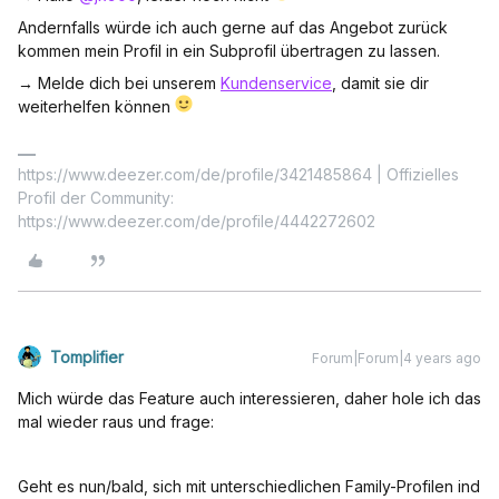
Andernfalls würde ich auch gerne auf das Angebot zurück
kommen mein Profil in ein Subprofil übertragen zu lassen.
→ Melde dich bei unserem
Kundenservice
, damit sie dir
weiterhelfen können
https://www.deezer.com/de/profile/3421485864 | Offizielles
Profil der Community:
https://www.deezer.com/de/profile/4442272602
Tomplifier
Forum|Forum|4 years ago
Mich würde das Feature auch interessieren, daher hole ich das
mal wieder raus und frage:
Geht es nun/bald, sich mit unterschiedlichen Family-Profilen ind