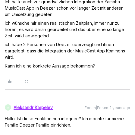
Ich hatte auch zur grundsätzlichen Integration der Yamaha
MusicCast App in Deezer schon vor langer Zeit mit anderen
um Umsetzung gebeten.
Ich wünsche mir einen realistischen Zeitplan, immer nur zu
hören, es wird daran gearbeitet und das über eine so lange
Zeit, wirkt abwiegelnd.
ich habe 2 Personen von Deezer überzeugt und ihnen
dargelegt, dass die Integration der MusicCast App Kommens
wird.
Kann ich eine konkrete Aussage bekommen?
Aleksandr Karpelev
Forum|Forum|2 years ago
A
Hallo. Ist diese Funktion nun integriert? Ich möchte für meine
Familie Deezer Familie einrichten.