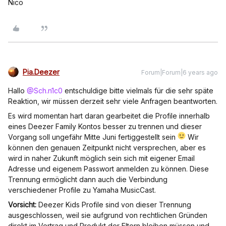
Nico
Pia.Deezer
Forum|Forum|6 years ago
Hallo
@Sch.n1c0
entschuldige bitte vielmals für die sehr späte
Reaktion, wir müssen derzeit sehr viele Anfragen beantworten.
Es wird momentan hart daran gearbeitet die Profile innerhalb
eines Deezer Family Kontos besser zu trennen und dieser
Vorgang soll ungefähr Mitte Juni fertiggestellt sein
Wir
können den genauen Zeitpunkt nicht versprechen, aber es
wird in naher Zukunft möglich sein sich mit eigener Email
Adresse und eigenem Passwort anmelden zu können. Diese
Trennung ermöglicht dann auch die Verbindung
verschiedener Profile zu Yamaha MusicCast.
Vorsicht:
Deezer Kids Profile sind von dieser Trennung
ausgeschlossen, weil sie aufgrund von rechtlichen Gründen
direkt im Vertrag und Produkt der Eltern bleiben müssen und