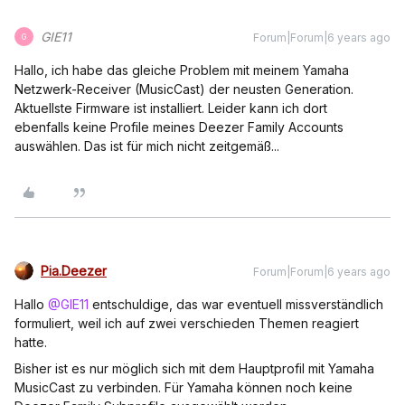
GIE11
Forum|Forum|6 years ago
G
Hallo, ich habe das gleiche Problem mit meinem Yamaha
Netzwerk-Receiver (MusicCast) der neusten Generation.
Aktuellste Firmware ist installiert. Leider kann ich dort
ebenfalls keine Profile meines Deezer Family Accounts
auswählen. Das ist für mich nicht zeitgemäß...
Pia.Deezer
Forum|Forum|6 years ago
Hallo
@GIE11
entschuldige, das war eventuell missverständlich
formuliert, weil ich auf zwei verschieden Themen reagiert
hatte.
Bisher ist es nur möglich sich mit dem Hauptprofil mit Yamaha
MusicCast zu verbinden. Für Yamaha können noch keine