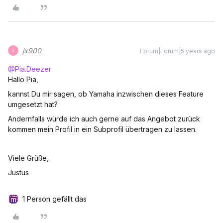
jx900
Forum|Forum|5 years ago
J
@Pia.Deezer
Hallo Pia,
kannst Du mir sagen, ob Yamaha inzwischen dieses Feature
umgesetzt hat?
Andernfalls würde ich auch gerne auf das Angebot zurück
kommen mein Profil in ein Subprofil übertragen zu lassen.
Viele Grüße,
Justus
1 Person gefällt das