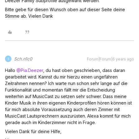
Deezer Family Subprofile ausgewählt werden.
Bitte gebe für diesen Wunsch oben auf dieser Seite deine
Stimme ab. Vielen Dank
Sch.n1c0
Forum|Forum|6 years ago
S
Hallo
@Pia.Deezer
, du hast oben geschrieben, dass daran
gearbeitet wird. Kannst du mir hierzu einen ungefähren
Zeitrahmen nennen? Ich warte nun schon sehr lange auf die
Funktionalität und momentan fällt mir die Entscheidung
weiterhin auf MusicCast zu setzen sehr schwer. Dass meine
Kinder Musik in ihren eigenen Kinderprofilen hören können ist
für mich absolute Voraussetzung auch deren Zimmer mit
MusicCast Lautsprechnern auszurüsten. Alexa kommt für mich
gerade auch im Kinderzimmer nicht in Frage.
Vielen Dank für deine Hilfe,