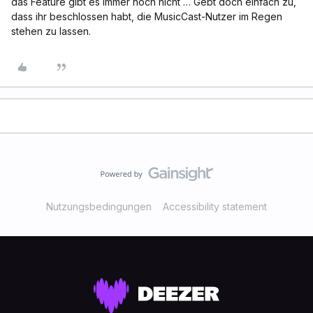
das Feature gibt es immer noch nicht … Gebt doch einfach zu,
dass ihr beschlossen habt, die MusicCast-Nutzer im Regen
stehen zu lassen.
Nutzungsbedingungen
Accessibility statement