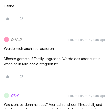
Danke
DrNoD
Forum|Forum|2 years ago
D
Würde mich auch interessieren.
Möchte gerne auf Family upgraden. Werde das aber nur tun,
wenn es in Musiccast integriert ist :)
GKai
Forum|Forum|2 years ago
G
Wie sieht es denn nun aus? Vier Jahre ist der Thread alt, und