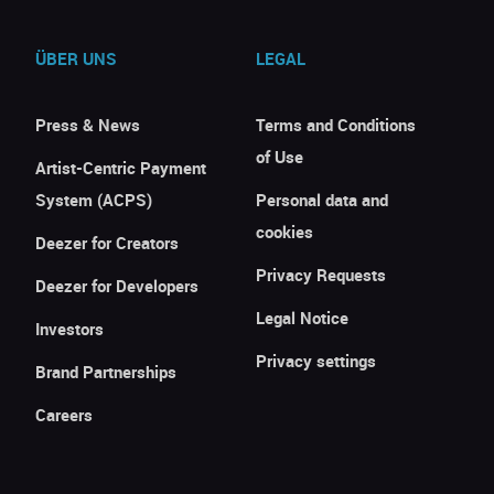
ÜBER UNS
LEGAL
Press & News
Terms and Conditions
of Use
Artist-Centric Payment
System (ACPS)
Personal data and
cookies
Deezer for Creators
Privacy Requests
Deezer for Developers
Legal Notice
Investors
Privacy settings
Brand Partnerships
Careers