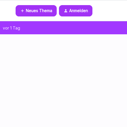
Neues Thema
Anmelden
vor 1 Tag