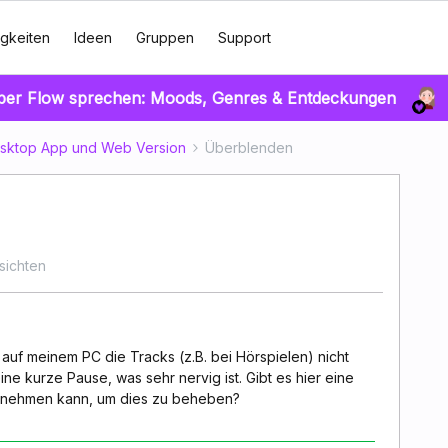
gkeiten
Ideen
Gruppen
Support
über Flow sprechen: Moods, Genres & Entdeckungen
sktop App und Web Version
Überblenden
sichten
uf meinem PC die Tracks (z.B. bei Hörspielen) nicht
ine kurze Pause, was sehr nervig ist. Gibt es hier eine
ornehmen kann, um dies zu beheben?