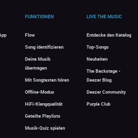
FUNKTIONEN
LIVE THE MUSIC
App
Flow
Entdecke den Katalog
Song identifizieren
Top-Songs
Deine Musik
Neuheiten
übertragen
The Backstage -
Mit Songtexten hören
Deezer Blog
Offline-Modus
Deezer Community
HiFi-Klangqualität
Purple Club
Geteilte Playlists
Musik-Quiz spielen