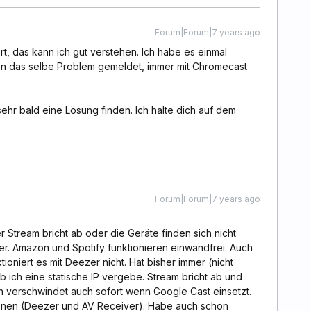
Forum|Forum|7 years ago
t, das kann ich gut verstehen. Ich habe es einmal
en das selbe Problem gemeldet, immer mit Chromecast
ehr bald eine Lösung finden. Ich halte dich auf dem
Forum|Forum|7 years ago
r Stream bricht ab oder die Geräte finden sich nicht
er. Amazon und Spotify funktionieren einwandfrei. Auch
oniert es mit Deezer nicht. Hat bisher immer (nicht
 ob ich eine statische IP vergebe. Stream bricht ab und
n verschwindet auch sofort wenn Google Cast einsetzt.
ionen (Deezer und AV Receiver). Habe auch schon