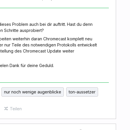
dieses Problem auch bei dir auftritt. Hast du denn
n Schritte ausprobiert?
beiten weiterhin daran Chromecast komplett neu
er nur Teile des notwendigen Protokolls entwickelt
gstellung des Chromecast Update weiter
elen Dank für deine Geduld.
nur noch wenige augenblicke
ton-aussetzer
Teilen