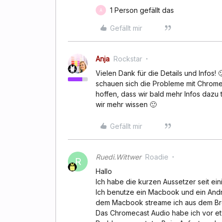
1 Person gefällt das
A
Gefällt mir
Anja
Rockstar
Vielen Dank für die Details und Infos!
schauen sich die Probleme mit Chromec
hoffen, dass wir bald mehr Infos dazu 
wir mehr wissen 🙂
Gefällt mir
Ruedi.Wittwer
Roadie
R
Hallo
Ich habe die kurzen Aussetzer seit ein
Ich benutze ein Macbook und ein Andr
dem Macbook streame ich aus dem Bro
Das Chromecast Audio habe ich vor et