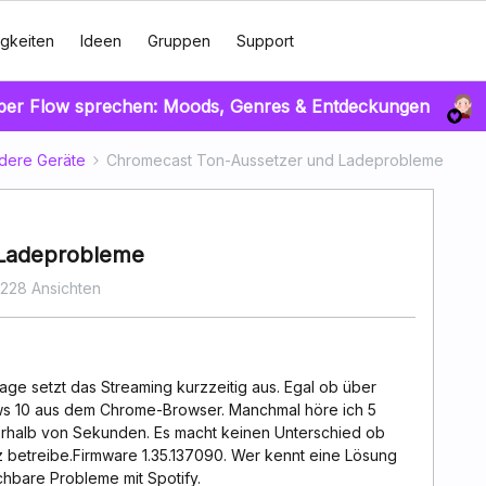
gkeiten
Ideen
Gruppen
Support
über Flow sprechen: Moods, Genres & Entdeckungen
dere Geräte
Chromecast Ton-Aussetzer und Ladeprobleme
 Ladeprobleme
8228 Ansichten
age setzt das Streaming kurzzeitig aus. Egal ob über
s 10 aus dem Chrome-Browser. Manchmal höre ich 5
erhalb von Sekunden. Es macht keinen Unterschied ob
z betreibe.Firmware 1.35.137090. Wer kennt eine Lösung
chbare Probleme mit Spotify.