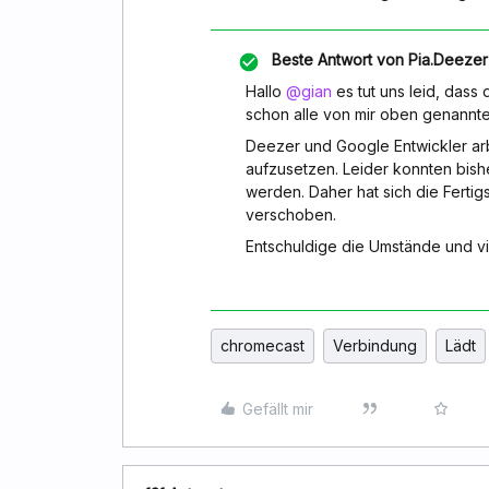
Beste Antwort von
Pia.Deezer
Hallo
@gian
es tut uns leid, dass 
schon alle von mir oben genannte
Deezer und Google Entwickler ar
aufzusetzen. Leider konnten bish
werden. Daher hat sich die Ferti
verschoben.
Entschuldige die Umstände und vi
chromecast
Verbindung
Lädt
Gefällt mir