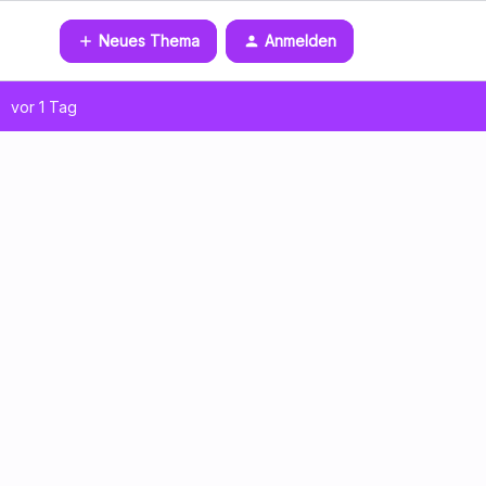
Neues Thema
Anmelden
vor 1 Tag