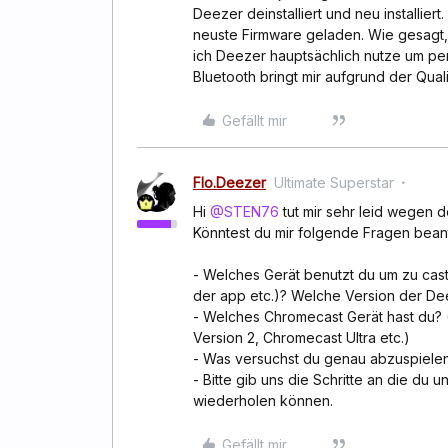
Deezer deinstalliert und neu installie
neuste Firmware geladen. Wie gesagt, b
ich Deezer hauptsächlich nutze um pe
Bluetooth bringt mir aufgrund der Quali
Gefällt mir
Flo.Deezer
Ultimate Superstar
Hi
@STEN76
tut mir sehr leid wegen
Könntest du mir folgende Fragen bean
- Welches Gerät benutzt du um zu cas
der app etc.)? Welche Version der Deez
- Welches Chromecast Gerät hast du? 
Version 2, Chromecast Ultra etc.)
- Was versuchst du genau abzuspielen 
- Bitte gib uns die Schritte an die du u
wiederholen können.
Gefällt mir