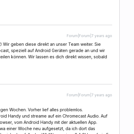
Forum|Forum|7 years ago
 🙂 Wir geben diese direkt an unser Team weiter. Sie
ast, speziell auf Android Geräten gerade an und wir
teilen können. Wir lassen es dich direkt wissen, sobald
Forum|Forum|7 years ago
igen Wochen. Vorher lief alles problemlos.
oid Handy und streame auf ein Chromecast Audio. Auf
wser, vom Android Handy mit der aktuellen App.
wa einer Woche neu aufgesetzt, da ich dort das