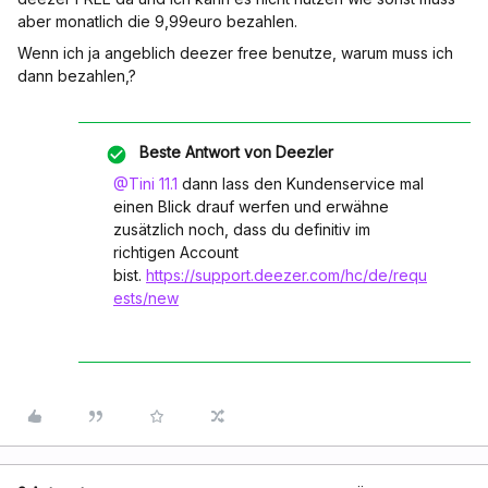
aber monatlich die 9,99euro bezahlen.
Wenn ich ja angeblich deezer free benutze, warum muss ich
dann bezahlen,?
Beste Antwort von
Deezler
@Tini 11.1
dann lass den Kundenservice mal
einen Blick drauf werfen und erwähne
zusätzlich noch, dass du definitiv im
richtigen Account
bist.
https://support.deezer.com/hc/de/requ
ests/new