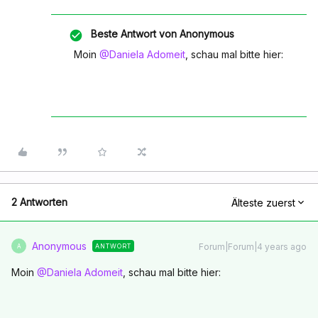
Beste Antwort von
Anonymous
Moin
@Daniela Adomeit
, schau mal bitte hier:
2 Antworten
Älteste zuerst
Anonymous
Forum|Forum|4 years ago
ANTWORT
A
Moin
@Daniela Adomeit
, schau mal bitte hier: