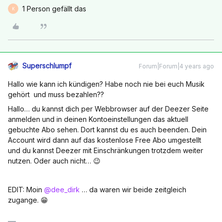
1 Person gefällt das
K
Superschlumpf
Forum|Forum|4 years ago
Hallo wie kann ich kündigen? Habe noch nie bei euch Musik
gehört und muss bezahlen??
Hallo… du kannst dich per Webbrowser auf der Deezer Seite
anmelden und in deinen Kontoeinstellungen das aktuell
gebuchte Abo sehen. Dort kannst du es auch beenden. Dein
Account wird dann auf das kostenlose Free Abo umgestellt
und du kannst Deezer mit Einschränkungen trotzdem weiter
nutzen. Oder auch nicht… 😉
EDIT: Moin
@dee_dirk
… da waren wir beide zeitgleich
zugange. 😁