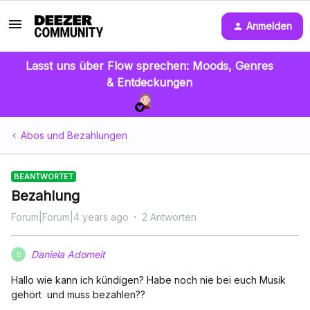
Anmelden
Lasst uns über Flow sprechen: Moods, Genres
& Entdeckungen
Abos und Bezahlungen
BEANTWORTET
Bezahlung
Forum|Forum|4 years ago
2 Antworten
Daniela Adomeit
D
Hallo wie kann ich kündigen? Habe noch nie bei euch Musik
gehört und muss bezahlen??