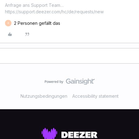
Anfrage ans Support Team…
https://support.deezer.com/hc/de/requests/new
2 Personen gefällt das
K
Nutzungsbedingungen
Accessibility statement