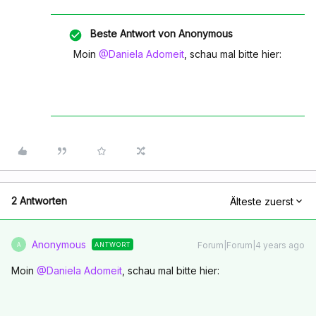
Beste Antwort von
Anonymous
Moin
@Daniela Adomeit
, schau mal bitte hier:
2 Antworten
Älteste zuerst
Anonymous
Forum|Forum|4 years ago
ANTWORT
A
Moin
@Daniela Adomeit
, schau mal bitte hier: