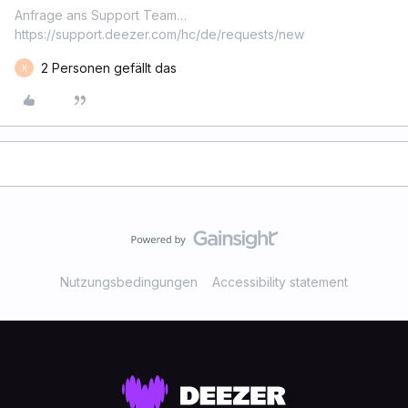
Anfrage ans Support Team…
https://support.deezer.com/hc/de/requests/new
2 Personen gefällt das
K
Nutzungsbedingungen
Accessibility statement