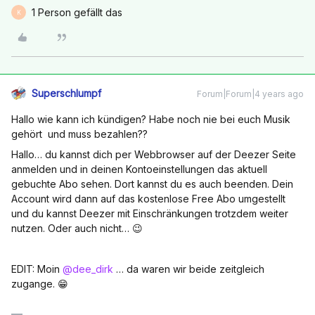
1 Person gefällt das
K
Superschlumpf
Forum|Forum|4 years ago
Hallo wie kann ich kündigen? Habe noch nie bei euch Musik
gehört und muss bezahlen??
Hallo… du kannst dich per Webbrowser auf der Deezer Seite
anmelden und in deinen Kontoeinstellungen das aktuell
gebuchte Abo sehen. Dort kannst du es auch beenden. Dein
Account wird dann auf das kostenlose Free Abo umgestellt
und du kannst Deezer mit Einschränkungen trotzdem weiter
nutzen. Oder auch nicht… 😉
EDIT: Moin
@dee_dirk
… da waren wir beide zeitgleich
zugange. 😁