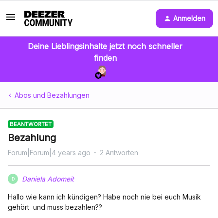
Anmelden
Deine Lieblingsinhalte jetzt noch schneller
finden
Abos und Bezahlungen
BEANTWORTET
Bezahlung
Forum|Forum|4 years ago
2 Antworten
Daniela Adomeit
D
Hallo wie kann ich kündigen? Habe noch nie bei euch Musik
gehört und muss bezahlen??