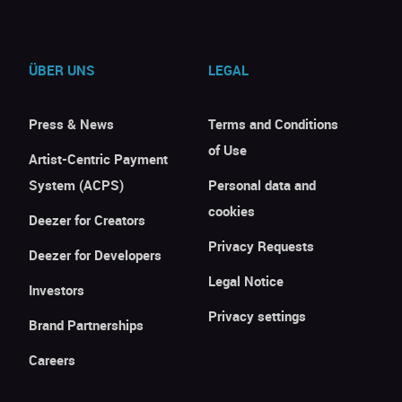
ÜBER UNS
LEGAL
Press & News
Terms and Conditions
of Use
Artist-Centric Payment
System (ACPS)
Personal data and
cookies
Deezer for Creators
Privacy Requests
Deezer for Developers
Legal Notice
Investors
Privacy settings
Brand Partnerships
Careers