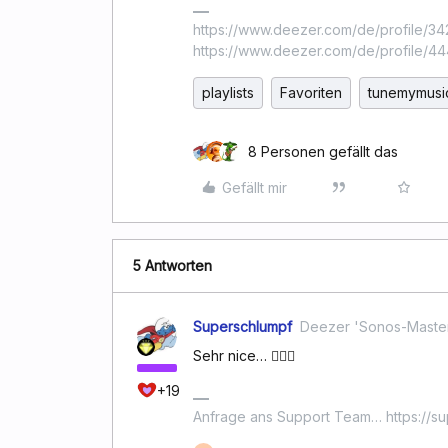
https://www.deezer.com/de/profile/342
https://www.deezer.com/de/profile/
playlists
Favoriten
tunemymusi
8 Personen gefällt das
Gefällt mir
5 Antworten
Superschlumpf
Deezer 'Sonos-Maste
Sehr nice… 👌🏻😎
+19
Anfrage ans Support Team… https://s