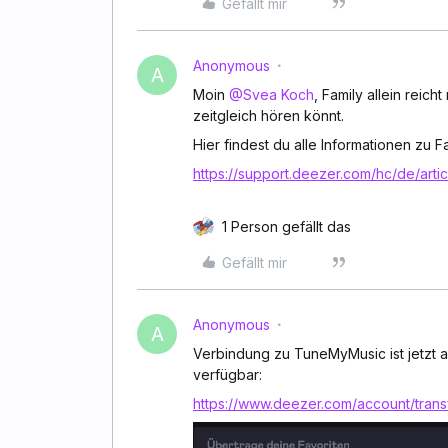
Gefällt mir
Anonymous
A
Moin
@Svea Koch
, Family allein reicht
zeitgleich hören könnt.
Hier findest du alle Informationen zu Fam
https://support.deezer.com/hc/de/art
1 Person gefällt das
Gefällt mir
Anonymous
A
Verbindung zu TuneMyMusic ist jetzt 
verfügbar:
https://www.deezer.com/account/trans