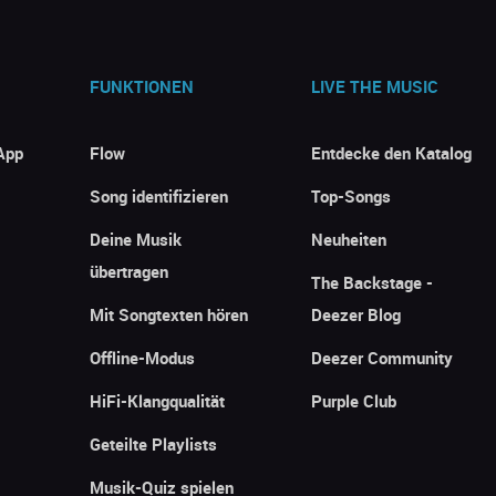
FUNKTIONEN
LIVE THE MUSIC
App
Flow
Entdecke den Katalog
Song identifizieren
Top-Songs
Deine Musik
Neuheiten
übertragen
The Backstage -
Mit Songtexten hören
Deezer Blog
Offline-Modus
Deezer Community
HiFi-Klangqualität
Purple Club
Geteilte Playlists
Musik-Quiz spielen