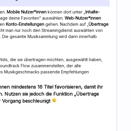
fen.
Mobile Nutzer*innen
können dort unter „
Inhalte-
rage deine Favoriten” auswählen.
Web-Nutzer*innen
ren
Konto-Einstellungen
gehen. Nachdem auf „
Übertrage
ucht man nur noch den Streamingdienst auswählen von
. Die gesamte Musiksammlung wird dann innerhalb
ylists, die sie übertragen möchten, ausgewählt haben,
oundtrack Flow zusammenstellen, der alle
 des Musikgeschmacks passende Empfehlungen
n mindestens 16 Titel favorisieren, damit ihr
n. Nutzen sie jedoch die Funktion „Übertrage
er Vorgang beschleunigt