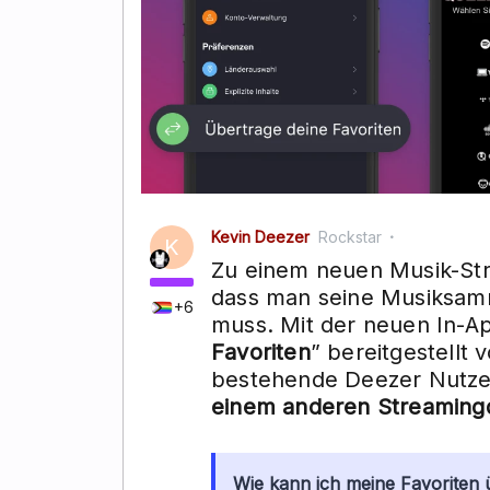
Kevin Deezer
Rockstar
K
Zu einem neuen Musik-Str
dass man seine Musiksam
+6
muss. Mit der neuen In-Ap
Favoriten
” bereitgestellt 
bestehende Deezer Nutz
einem anderen Streaming
Wie kann ich meine Favoriten 