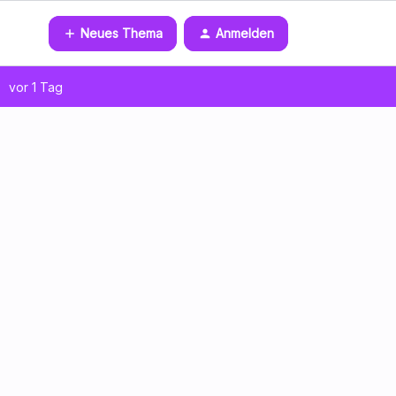
Neues Thema
Anmelden
vor 1 Tag