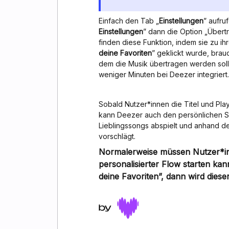
Einfach den Tab „
Einstellungen
” aufru
Einstellungen
” dann die Option „Übert
finden diese Funktion, indem sie zu ih
deine Favoriten
” geklickt wurde, bra
dem die Musik übertragen werden soll
weniger Minuten bei Deezer integriert.
Sobald Nutzer*innen die Titel und Pla
kann Deezer auch den persönlichen S
Lieblingssongs abspielt und anhand
vorschlägt.
Normalerweise müssen Nutzer*inne
personalisierter Flow starten kan
deine Favoriten”, dann wird dies