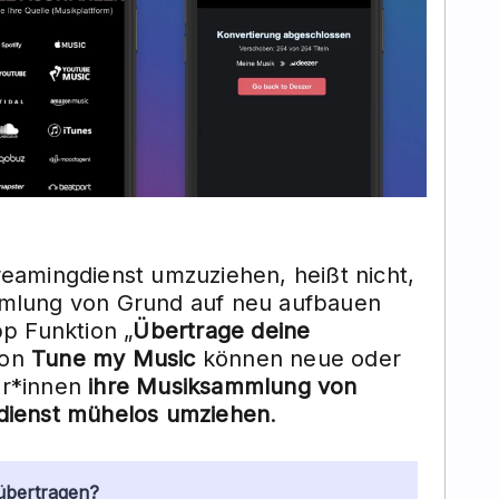
eamingdienst umzuziehen, heißt nicht,
mlung von Grund auf neu aufbauen
p Funktion „
Übertrage deine
von
Tune my Music
können neue oder
er*innen
ihre Musiksammlung von
dienst mühelos umziehen
.
übertragen?