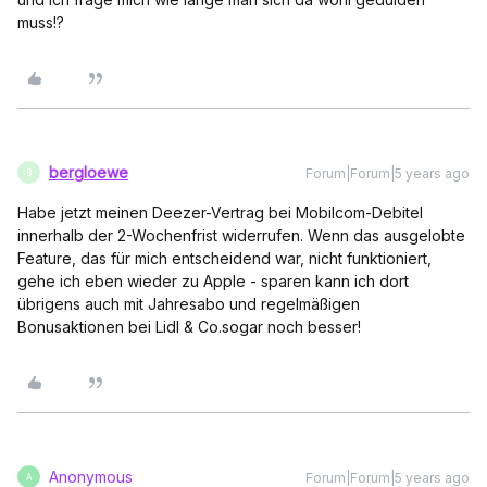
muss!?
bergloewe
Forum|Forum|5 years ago
B
Habe jetzt meinen Deezer-Vertrag bei Mobilcom-Debitel
innerhalb der 2-Wochenfrist widerrufen. Wenn das ausgelobte
Feature, das für mich entscheidend war, nicht funktioniert,
gehe ich eben wieder zu Apple - sparen kann ich dort
übrigens auch mit Jahresabo und regelmäßigen
Bonusaktionen bei Lidl & Co.sogar noch besser!
Anonymous
Forum|Forum|5 years ago
A