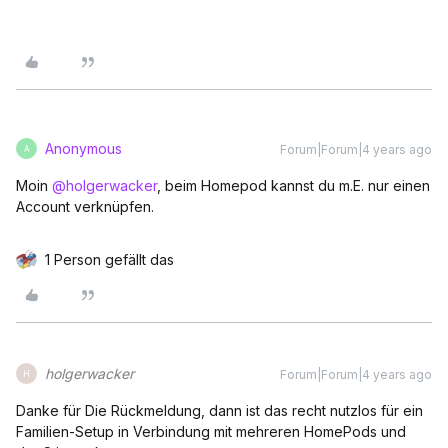
Anonymous
Forum|Forum|4 years ago
A
Moin
@holgerwacker
, beim Homepod kannst du m.E. nur einen
Account verknüpfen.
1 Person gefällt das
holgerwacker
Forum|Forum|4 years ago
H
Danke für Die Rückmeldung, dann ist das recht nutzlos für ein
Familien-Setup in Verbindung mit mehreren HomePods und