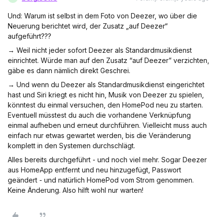
Und: Warum ist selbst in dem Foto von Deezer, wo über die
Neuerung berichtet wird, der Zusatz „auf Deezer“
aufgeführt???
→ Weil nicht jeder sofort Deezer als Standardmusikdienst
einrichtet. Würde man auf den Zusatz “auf Deezer” verzichten,
gäbe es dann nämlich direkt Geschrei.
→ Und wenn du Deezer als Standardmusikdienst eingerichtet
hast und Siri kriegt es nicht hin, Musik von Deezer zu spielen,
könntest du einmal versuchen, den HomePod neu zu starten.
Eventuell müsstest du auch die vorhandene Verknüpfung
einmal aufheben und erneut durchführen. Vielleicht muss auch
einfach nur etwas gewartet werden, bis die Veränderung
komplett in den Systemen durchschlägt.
Alles bereits durchgeführt - und noch viel mehr. Sogar Deezer
aus HomeApp entfernt und neu hinzugefügt, Passwort
geändert - und natürlich HomePod vom Strom genommen.
Keine Änderung. Also hilft wohl nur warten!