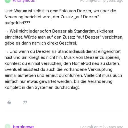
Anonymous
Forum|Forum|5 years ago
A
Und: Warum ist selbst in dem Foto von Deezer, wo über die
Neuerung berichtet wird, der Zusatz „auf Deezer“
aufgeführt???
→ Weil nicht jeder sofort Deezer als Standardmusikdienst
einrichtet. Würde man auf den Zusatz “auf Deezer” verzichten,
gäbe es dann nämlich direkt Geschrei.
→ Und wenn du Deezer als Standardmusikdienst eingerichtet
hast und Siri kriegt es nicht hin, Musik von Deezer zu spielen,
könntest du einmal versuchen, den HomePod neu zu starten.
Eventuell müsstest du auch die vorhandene Verknüpfung
einmal aufheben und erneut durchführen. Vielleicht muss auch
einfach nur etwas gewartet werden, bis die Veränderung
komplett in den Systemen durchschlägt.
bergloewe
Forum|Forum|5 years ago
B