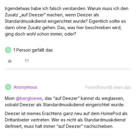
Irgendetwas habe ich falsch verstanden. Warum muss ich den
Zusatz „auf Deezer“ machen, wenn Deezer als
Standardmusikdienst eingerichtet wurde? Eigentlich sollte es
dann ohne Zusatz gehen. Das, was hier beschrieben wird,
ging doch wohl schon immer, oder?
1 Person gefällt das
M
Anonymous
Forum|Forum|5 years ago
A
Moin
@bergloewe
, das “auf Deezer” kannst du weglassen,
sobald Deezer als Standardmusikdienst eingerichtet wurde.
Deezer ist meines Erachtens ganz neu auf dem HomePod als
Drittanbieter vertreten. Wer es nicht als Standardmusikdienst
definiert, muss halt immer “auf Deezer” nachschieben.