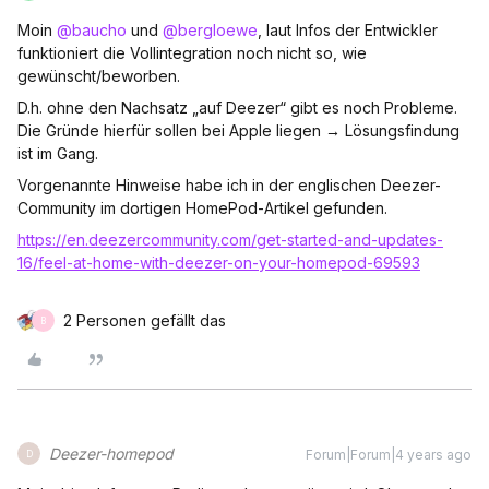
Moin
@baucho
und
@bergloewe
, laut Infos der Entwickler
funktioniert die Vollintegration noch nicht so, wie
gewünscht/beworben.
D.h. ohne den Nachsatz „auf Deezer“ gibt es noch Probleme.
Die Gründe hierfür sollen bei Apple liegen → Lösungsfindung
ist im Gang.
Vorgenannte Hinweise habe ich in der englischen Deezer-
Community im dortigen HomePod-Artikel gefunden.
https://en.deezercommunity.com/get-started-and-updates-
16/feel-at-home-with-deezer-on-your-homepod-69593
2 Personen gefällt das
B
Deezer-homepod
Forum|Forum|4 years ago
D