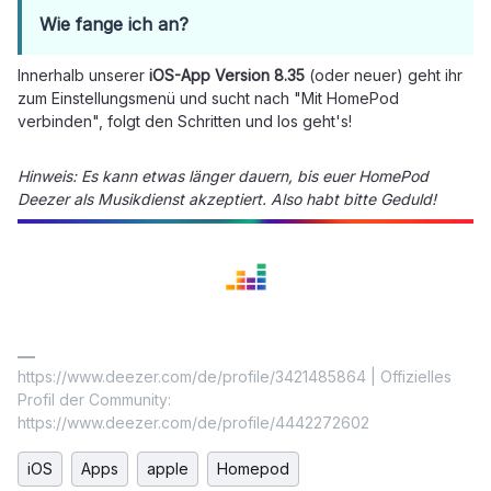
Wie fange ich an?
Innerhalb unserer
iOS-App Version 8.35
(oder neuer)
geht ihr
zum Einstellungsmenü und sucht nach "Mit HomePod
verbinden", folgt den Schritten und los geht's!
Hinweis: Es kann etwas länger dauern, bis euer HomePod
Deezer als Musikdienst akzeptiert. Also habt bitte Geduld!
https://www.deezer.com/de/profile/3421485864 | Offizielles
Profil der Community:
https://www.deezer.com/de/profile/4442272602
iOS
Apps
apple
Homepod