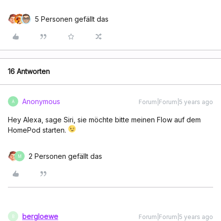
5 Personen gefällt das
16 Antworten
Anonymous
Forum|Forum|5 years ago
A
Hey Alexa, sage Siri, sie möchte bitte meinen Flow auf dem
HomePod starten.
2 Personen gefällt das
M
bergloewe
Forum|Forum|5 years ago
B