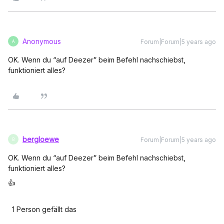
Anonymous
Forum|Forum|5 years ago
A
OK. Wenn du “auf Deezer” beim Befehl nachschiebst,
funktioniert alles?
bergloewe
Forum|Forum|5 years ago
B
OK. Wenn du “auf Deezer” beim Befehl nachschiebst,
funktioniert alles?
👍
1 Person gefällt das