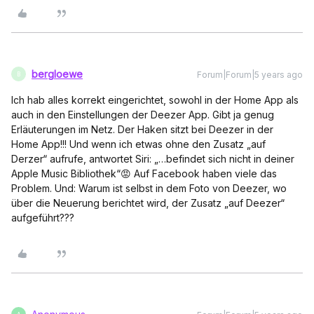
bergloewe
Forum|Forum|5 years ago
B
Ich hab alles korrekt eingerichtet, sowohl in der Home App als
auch in den Einstellungen der Deezer App. Gibt ja genug
Erläuterungen im Netz. Der Haken sitzt bei Deezer in der
Home App!!! Und wenn ich etwas ohne den Zusatz „auf
Derzer“ aufrufe, antwortet Siri: „…befindet sich nicht in deiner
Apple Music Bibliothek“😡 Auf Facebook haben viele das
Problem. Und: Warum ist selbst in dem Foto von Deezer, wo
über die Neuerung berichtet wird, der Zusatz „auf Deezer“
aufgeführt???