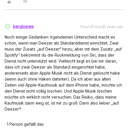
bergloewe
Forum|Forum|5 years ago
B
Noch einige Gedanken: Irgendeinen Unterschied macht es
schon, wenn man Deezer als Standarddienst einrichtet. Zwar
muss der Zusatz „auf Deezer“ hinzu, aber mit dem Zusatz „auf
Spotify“ bekommst du die Rückmeldung von Siri, dass der
Dienst nicht unterstützt wird. Vielleicht liegt es bei mir daran,
dass ich zwar Deezer als Standard eingerichtet habe,
andererseits aber Apple Musik nicht als Dienst gelöscht habe
(wenn auch ohne Haken dahinter). Da ich aber aus alten
Zeiten viel Apple-Kaufmusik auf dem iPhone habe, möchte ich
den Dienst nicht völlig löschen. Und Apple Musik löschen
möchte ich wirklich nicht versuchen. Das Risiko, dass meine
Kaufmusik dann weg ist, ist mir zu groß. Dann also lieber „auf
Deezer“!
1 Person gefällt das