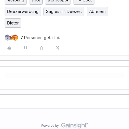
Deezerwerbung
Sag es mit Deezer.
Abfeiern
Dieter
7 Personen gefällt das