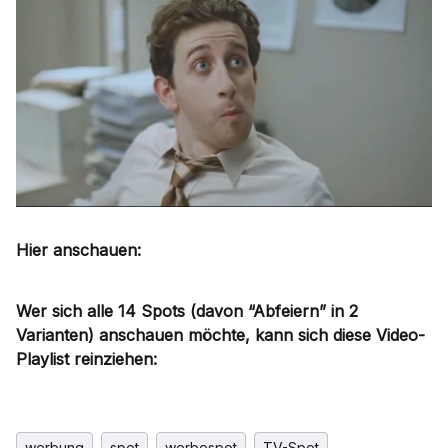
Hier anschauen:
Wer sich alle 14 Spots (davon “Abfeiern” in 2
Varianten) anschauen möchte, kann sich diese Video-
Playlist reinziehen:
werbung
spot
werbespot
TV-Spot