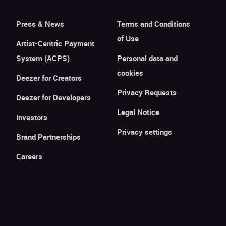
Press & News
Terms and Conditions
of Use
Artist-Centric Payment
System (ACPS)
Personal data and
cookies
Deezer for Creators
Privacy Requests
Deezer for Developers
Legal Notice
Investors
Privacy settings
Brand Partnerships
Careers