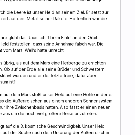
h die Leere ist unser Held an seinem Ziel. Er setzt zur
zert auf dem Metall seiner Rakete. Hoffentlich war die
e glüht das Raumschiff beim Eintritt in den Orbit.
ld feststellen, dass seine Annahme falsch war. Die
 vom Mars. Well’s hatte unrecht.
es übrig, als auf dem Mars eine Herberge zu errichten
. Ob auf der Erde alle seine Brüder und Schwestern
klavt wurden und er der letzte freie, dafür aber
sum ist?
 auf dem Mars stößt unser Held auf eine Höhle in der er
dass die Außerirdischen aus einem anderen Sonnensystem
r ihre Zwischenbasis hatten. Also fasst er einen neuen
e aus um die noch viel größere Reise anzutreten.
gt auf die 3. kosmische Geschwindigkeit. Unser Held
m auf der Suche nach dem Ursprung der Außerirdischen.