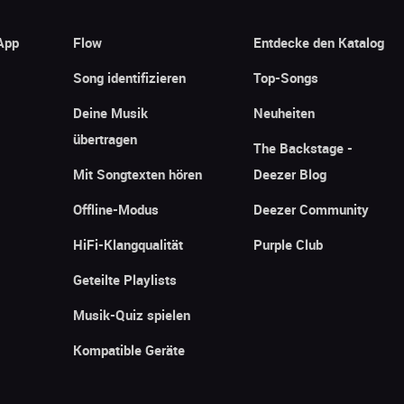
App
Flow
Entdecke den Katalog
Song identifizieren
Top-Songs
Deine Musik
Neuheiten
übertragen
The Backstage -
Mit Songtexten hören
Deezer Blog
Offline-Modus
Deezer Community
HiFi-Klangqualität
Purple Club
Geteilte Playlists
Musik-Quiz spielen
Kompatible Geräte