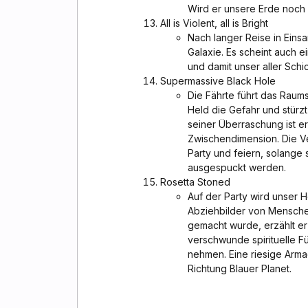
Wird er unsere Erde noch
All is Violent, all is Bright
Nach langer Reise in Eins
Galaxie. Es scheint auch 
und damit unser aller Schi
Supermassive Black Hole
Die Fährte führt das Raums
Held die Gefahr und stürzt
seiner Überraschung ist er
Zwischendimension. Die Ve
Party und feiern, solange
ausgespuckt werden.
Rosetta Stoned
Auf der Party wird unser 
Abziehbilder von Mensche
gemacht wurde, erzählt er 
verschwunde spirituelle F
nehmen. Eine riesige Arm
Richtung Blauer Planet.