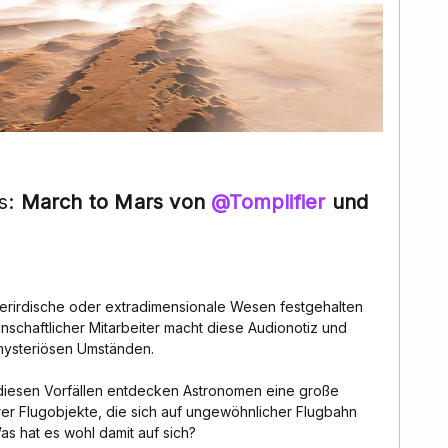
ts:
March to Mars von
@Tomplifier
und
erirdische oder extradimensionale Wesen festgehalten
enschaftlicher Mitarbeiter macht diese Audionotiz und
mysteriösen Umständen.
iesen Vorfällen entdecken Astronomen eine große
arer Flugobjekte, die sich auf ungewöhnlicher Flugbahn
as hat es wohl damit auf sich?