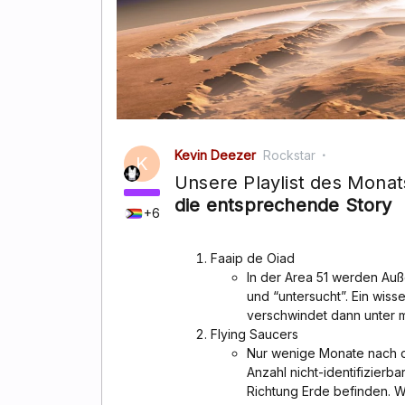
Kevin Deezer
Rockstar
K
Unsere Playlist des Mona
die entsprechende Story
+6
Faaip de Oiad
In der Area 51 werden Auß
und “untersucht”. Ein wiss
verschwindet dann unter 
Flying Saucers
Nur wenige Monate nach d
Anzahl nicht-identifizierb
Richtung Erde befinden. W