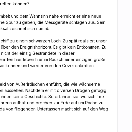
 retten können?
amkeit und dem Wahnsinn nahe erreicht er eine neue
eine Spur zu geben, die Messgeräte schlagen aus. Sein
cksal zeichnet sich nun ab.
chiff zu einem schwarzen Loch. Zu spät realisiert unser
 über den Ereignishorizont. Es gibt kein Entkommen. Zu
 nicht der einzig Gestrandete in dieser
rirrten hier leben hier im Rausch einer einzigen große
 sie können und wieder von den Gezeitenkräften
Held von Außerirdischen entführt, die wie wächserne
n aussehen. Nachdem er mit diversen Drogen gefügig
ihnen seine Geschichte. So erfahren sie, wo sich ihre
ührerin aufhält und brechen zur Erde auf um Rache zu
ada von fliegenden Untertassen macht sich auf den Weg