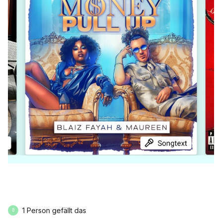
1 Person gefällt das
B