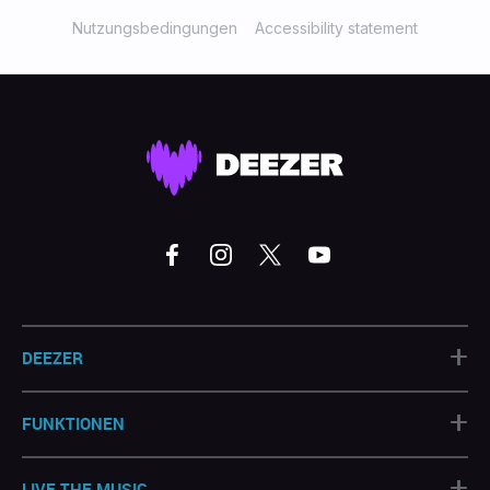
Nutzungsbedingungen
Accessibility statement
+
DEEZER
+
FUNKTIONEN
+
LIVE THE MUSIC