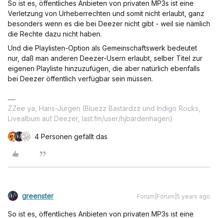
So ist es, öffentliches Anbieten von privaten MP3s ist eine
Verletzung von Urheberrechten und somit nicht erlaubt, ganz
besonders wenn es die bei Deezer nicht gibt - weil sie nämlich
die Rechte dazu nicht haben.
Und die Playlisten-Option als Gemeinschaftswerk bedeutet
nur, daß man anderen Deezer-Usern erlaubt, selber Titel zur
eigenen Playliste hinzuzufügen, die aber natürlich ebenfalls
bei Deezer öffentlich verfügbar sein müssen.
ZZee ya, Hans-Jürgen (Bluezz Bastardzz und Indigo Rocks,
Livealbum auf Deezer, last.fm/user/hjbardenhagen)
4 Personen gefällt das
greenster
Forum|Forum|5 years ago
So ist es, öffentliches Anbieten von privaten MP3s ist eine