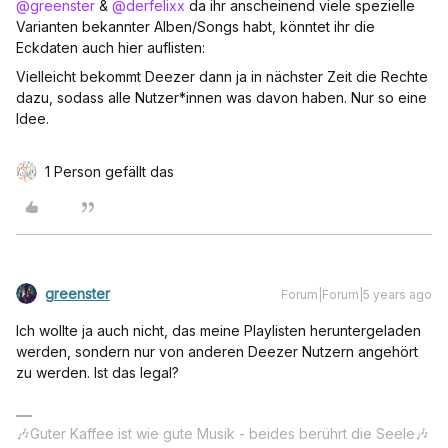
@greenster
&
@derfelixx
da ihr anscheinend viele spezielle
Varianten bekannter Alben/Songs habt, könntet ihr die
Eckdaten auch hier auflisten:
Vielleicht bekommt Deezer dann ja in nächster Zeit die Rechte
dazu, sodass alle Nutzer*innen was davon haben. Nur so eine
Idee.
1 Person gefällt das
greenster
Forum|Forum|5 years ago
Ich wollte ja auch nicht, das meine Playlisten heruntergeladen
werden, sondern nur von anderen Deezer Nutzern angehört
zu werden. Ist das legal?
🎶Guter Kaffee ist wie gute Musik - beides berührt die Seele🎶