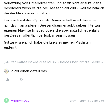
Verletzung von Urheberrechten und somit nicht erlaubt, ganz
besonders wenn es die bei Deezer nicht gibt - weil sie nämlich
die Rechte dazu nicht haben.
Und die Playlisten-Option als Gemeinschaftswerk bedeutet
nur, daß man anderen Deezer-Usern erlaubt, selber Titel zur
eigenen Playliste hinzuzufügen, die aber natürlich ebenfalls
bei Deezer öffentlich verfügbar sein müssen.
Gut zu wissen, ich habe die Links zu meinen Playlisten
entfernt.
🎶Guter Kaffee ist wie gute Musik - beides berührt die Seele🎶
2 Personen gefällt das
Anonymous
Forum|Forum|5 years ago
A