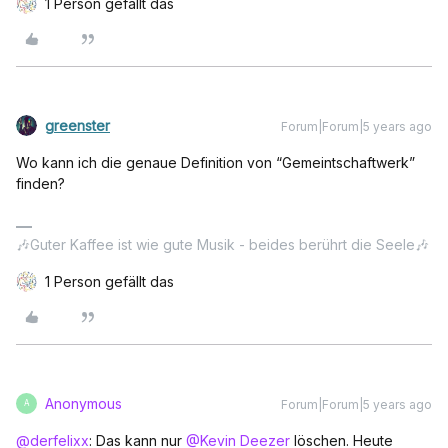
1 Person gefällt das
greenster
Forum|Forum|5 years ago
Wo kann ich die genaue Definition von “Gemeintschaftwerk”
finden?
🎶Guter Kaffee ist wie gute Musik - beides berührt die Seele🎶
1 Person gefällt das
Anonymous
Forum|Forum|5 years ago
A
@derfelixx
: Das kann nur
@Kevin Deezer
löschen. Heute