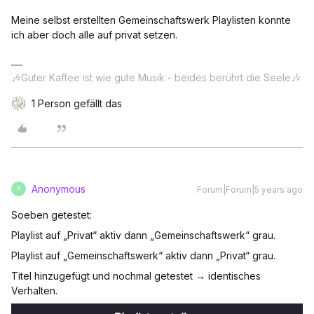
Meine selbst erstellten Gemeinschaftswerk Playlisten konnte
ich aber doch alle auf privat setzen.
🎶Guter Kaffee ist wie gute Musik - beides berührt die Seele🎶
1 Person gefällt das
Anonymous
Forum|Forum|5 years ago
A
Soeben getestet:
Playlist auf „Privat“ aktiv dann „Gemeinschaftswerk“ grau.
Playlist auf „Gemeinschaftswerk“ aktiv dann „Privat“ grau.
Titel hinzugefügt und nochmal getestet → identisches
Verhalten.