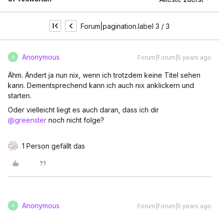
Forum|pagination.label 3 / 3
Anonymous
Forum|Forum|5 years ago
A
Ähm. Ändert ja nun nix, wenn ich trotzdem keine Titel sehen
kann. Dementsprechend kann ich auch nix anklickern und
starten.
Oder vielleicht liegt es auch daran, dass ich dir
@greenster
noch nicht folge?
1 Person gefällt das
Anonymous
Forum|Forum|5 years ago
A