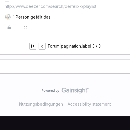
http://www.deezer.com/search/derfelixx/playlist
1 Person gefällt das
Forum|pagination.label 3 / 3
Nutzungsbedingungen
Accessibility statement