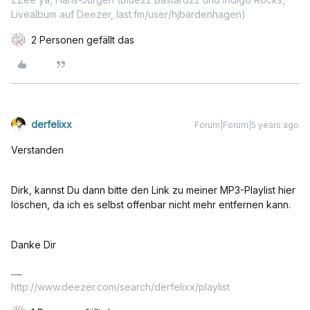
Livealbum auf Deezer, last.fm/user/hjbardenhagen)
2 Personen gefällt das
derfelixx
Forum|Forum|5 years ago
Verstanden
Dirk, kannst Du dann bitte den Link zu meiner MP3-Playlist hier
löschen, da ich es selbst offenbar nicht mehr entfernen kann.
Danke Dir
http://www.deezer.com/search/derfelixx/playlist