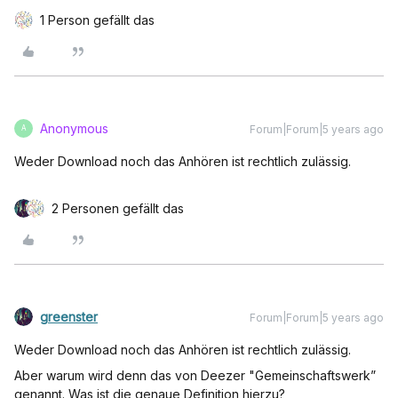
1 Person gefällt das
Anonymous
Forum|Forum|5 years ago
A
Weder Download noch das Anhören ist rechtlich zulässig.
2 Personen gefällt das
greenster
Forum|Forum|5 years ago
Weder Download noch das Anhören ist rechtlich zulässig.
Aber warum wird denn das von Deezer "Gemeinschaftswerk”
genannt. Was ist die genaue Definition hierzu?