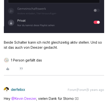
Beide Schalter kann ich nicht gleichzeitig aktiv stellen. Und so
ist das auch von Deezer gedacht.
1 Person gefällt das
derfelixx
Forum|Forum|5 years ago
Hey
@Kevin Deezer
, vielen Dank für Storno 👍🏻