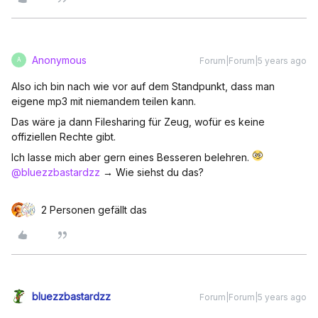
Anonymous
Forum|Forum|5 years ago
A
Also ich bin nach wie vor auf dem Standpunkt, dass man
eigene mp3 mit niemandem teilen kann.
Das wäre ja dann Filesharing für Zeug, wofür es keine
offiziellen Rechte gibt.
Ich lasse mich aber gern eines Besseren belehren.
@bluezzbastardzz
→ Wie siehst du das?
2 Personen gefällt das
bluezzbastardzz
Forum|Forum|5 years ago