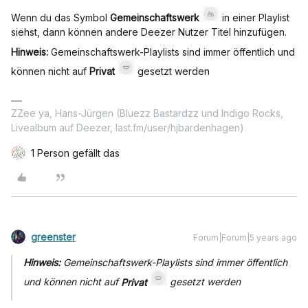
Wenn du das Symbol
Gemeinschaftswerk
in einer Playlist
siehst, dann können andere Deezer Nutzer Titel hinzufügen.
Hinweis:
Gemeinschaftswerk-Playlists sind immer öffentlich und
können nicht auf
Privat
gesetzt werden
ZZee ya, Hans-Jürgen (Bluezz Bastardzz und Indigo Rocks,
Livealbum auf Deezer, last.fm/user/hjbardenhagen)
1 Person gefällt das
greenster
Forum|Forum|5 years ago
Hinweis:
Gemeinschaftswerk-Playlists sind immer öffentlich
und können nicht auf
Privat
gesetzt werden