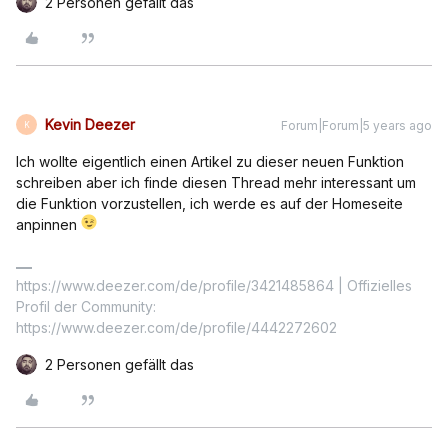
2 Personen gefällt das
Kevin Deezer
Forum|Forum|5 years ago
K
Ich wollte eigentlich einen Artikel zu dieser neuen Funktion
schreiben aber ich finde diesen Thread mehr interessant um
die Funktion vorzustellen, ich werde es auf der Homeseite
anpinnen
https://www.deezer.com/de/profile/3421485864 | Offizielles
Profil der Community:
https://www.deezer.com/de/profile/4442272602
2 Personen gefällt das