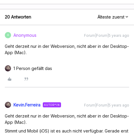
20 Antworten
Älteste zuerst
Anonymous
Forum|Forum|5 years ago
A
Geht derzeit nur in der Webversion, nicht aber in der Desktop-
App (Mac).
1 Person gefällt das
Kevin.Ferreira
Forum|Forum|5 years ago
AUTOR*IN
Geht derzeit nur in der Webversion, nicht aber in der Desktop-
App (Mac).
Stimmt und Mobil (iOS) ist es auch nicht verfügbar. Gerade erst