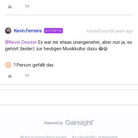
Kevin.Ferreira
Forum|Forum|5 years ago
AUTOR*IN
@Kevin Deezer
Es war mir etwas unangenehm, aber nun ja, es
gehört (leider) zur heutigen Musikkultur dazu 😂😃
1 Person gefällt das
K
Nutzungsbedingungen
Accessibility statement