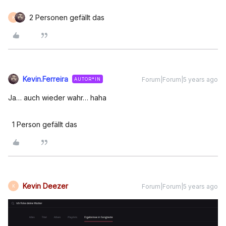
2 Personen gefällt das
K
Kevin.Ferreira
Forum|Forum|5 years ago
AUTOR*IN
Ja… auch wieder wahr… haha
1 Person gefällt das
Kevin Deezer
Forum|Forum|5 years ago
K