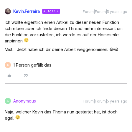
Kevin.Ferreira
Forum|Forum|5 years ago
AUTOR*IN
Ich wollte eigentlich einen Artikel zu dieser neuen Funktion
schreiben aber ich finde diesen Thread mehr interessant um
die Funktion vorzustellen, ich werde es auf der Homeseite
anpinnen
Mist… Jetzt habe ich dir deine Arbeit weggenommen. 😂😃
1 Person gefällt das
K
Anonymous
Forum|Forum|5 years ago
A
Naja, welcher Kevin das Thema nun gestartet hat, ist doch
egal.