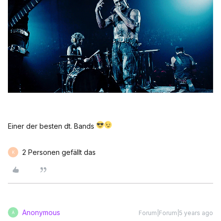
Einer der besten dt. Bands
2 Personen gefällt das
K
Anonymous
Forum|Forum|5 years ago
A