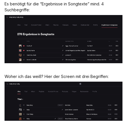
Es benötigt für die “Ergebnisse in Songtexte” mind. 4
Suchbegriffe:
Woher ich das weiß? Hier der Screen mit drei Begriffen: