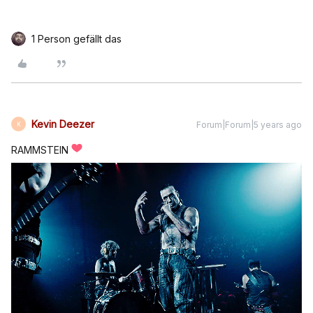
1 Person gefällt das
Kevin Deezer
Forum|Forum|5 years ago
K
RAMMSTEIN