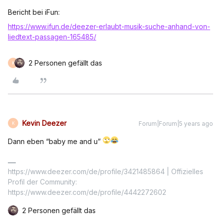
Bericht bei iFun:
https://www.ifun.de/deezer-erlaubt-musik-suche-anhand-von-
liedtext-passagen-165485/
2 Personen gefällt das
K
Kevin Deezer
Forum|Forum|5 years ago
K
Dann eben “baby me and u”
https://www.deezer.com/de/profile/3421485864 | Offizielles
Profil der Community:
https://www.deezer.com/de/profile/4442272602
2 Personen gefällt das