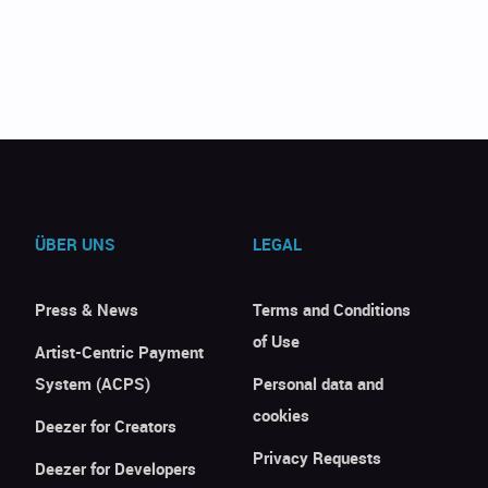
ÜBER UNS
LEGAL
Press & News
Terms and Conditions
of Use
Artist-Centric Payment
System (ACPS)
Personal data and
cookies
Deezer for Creators
Privacy Requests
Deezer for Developers