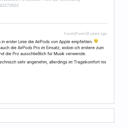
4442272602
Forum|Forum|5 years ago
ch in erster Linie die AirPods von Apple empfehlen.
 auch die AirPods Pro im Einsatz, wobei ich erstere zum
nd die Pro ausschließlich für Musik verwende.
technisch sehr angenehm, allerdings im Tragekomfort nix