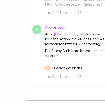
https://www.deezer.com/de/profile/
Gefällt mir
Anonymous
A
Also
@Kevin Deezer
, natürlich kann i
Ich habe sowohl die AirPods Gen.2 als
telefonieren bzw. für Videomeetings u
Die Galaxy Buds hatte ich mal - sound
für mich.
1 Person gefällt das
K
Gefällt mir