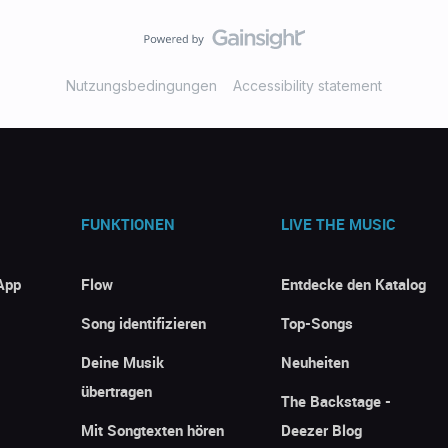
Nutzungsbedingungen
Accessibility statement
FUNKTIONEN
LIVE THE MUSIC
App
Flow
Entdecke den Katalog
Song identifizieren
Top-Songs
Deine Musik
Neuheiten
übertragen
The Backstage -
Mit Songtexten hören
Deezer Blog