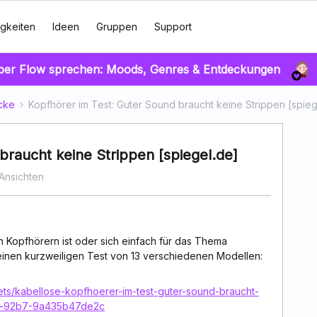
gkeiten
Ideen
Gruppen
Support
über Flow sprechen: Moods, Genres & Entdeckungen
cke
Kopfhörer im Test: Guter Sound braucht keine Strippen [spieg
braucht keine Strippen [spiegel.de]
 Ansichten
Kopfhörern ist oder sich einfach für das Thema
e einen kurzweiligen Test von 13 verschiedenen Modellen:
ets/kabellose-kopfhoerer-im-test-guter-sound-braucht-
cf-92b7-9a435b47de2c