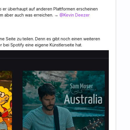
b er überhaupt auf anderen Plattformen erscheinen
eam aber auch was erreichen. →
@Kevin Deezer
ne Seite zu teilen. Denn es gibt noch einen weiteren
r bei Spotify eine eigene Künstlerseite hat.