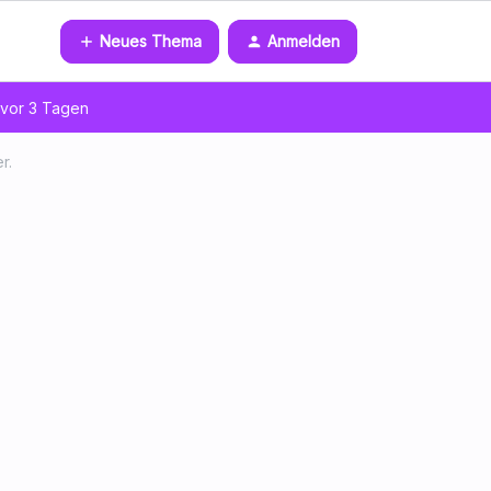
Neues Thema
Anmelden
vor 3 Tagen
r.