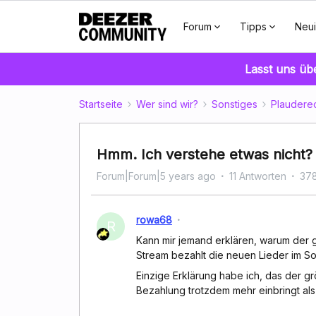
Forum
Tipps
Neui
Lasst uns üb
Startseite
Wer sind wir?
Sonstiges
Plaudere
Hmm. Ich verstehe etwas nicht? 
Forum|Forum|5 years ago
11 Antworten
378
rowa68
R
Kann mir jemand erklären, warum der 
Stream bezahlt die neuen Lieder im So
Einzige Erklärung habe ich, das der gr
Bezahlung trotzdem mehr einbringt als