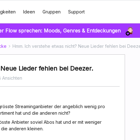
gkeiten
Ideen
Gruppen
Support
er Flow sprechen: Moods, Genres & Entdeckungen
cke
Hmm. Ich verstehe etwas nicht? Neue Lieder fehlen bei Deeze
Neue Lieder fehlen bei Deezer.
 Ansichten
grösste Streaminganbieter der angeblich wenig pro
rtiment hat und die anderen nicht?
össte Anbieter soviel Abos hat und er mit weniger
 die anderen kleinen.