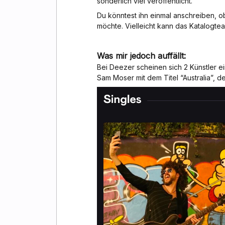
sonderlich viel veröffentlicht.
Du könntest ihn einmal anschreiben, o
möchte. Vielleicht kann das Katalogt
Was mir jedoch auffällt:
Bei Deezer scheinen sich 2 Künstler ei
Sam Moser mit dem Titel “Australia”, de