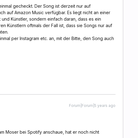
inmal gecheckt. Der Song ist derzeit nur auf
ch auf Amazon Music verfügbar. Es liegt nicht an einer
und Künstler, sondern einfach daran, dass es ein
ren Künstlern oftmals der Fall ist, dass sie Songs nur auf
hten.
nmal per Instagram etc. an, mit der Bitte, den Song auch
Forum|Forum|5 years ago
am Moser bei Spotify anschaue, hat er noch nicht