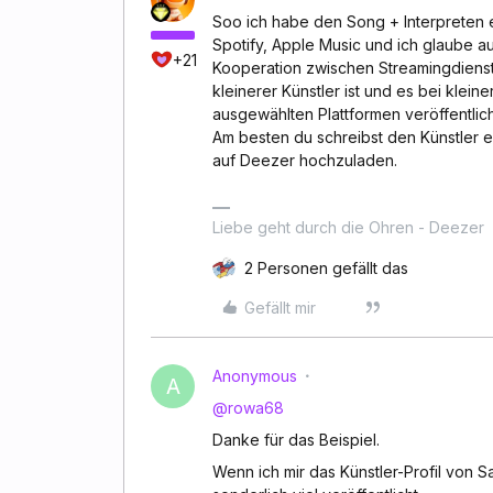
Soo ich habe den Song + Interpreten e
Spotify, Apple Music und ich glaube au
+21
Kooperation zwischen Streamingdienst 
kleinerer Künstler ist und es bei kleine
ausgewählten Plattformen veröffentlic
Am besten du schreibst den Künstler ei
auf Deezer hochzuladen.
Liebe geht durch die Ohren - Deezer
2 Personen gefällt das
Gefällt mir
Anonymous
A
@rowa68
Danke für das Beispiel.
Wenn ich mir das Künstler-Profil von S