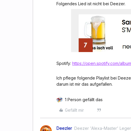
Folgendes Lied ist nicht bei Deezer.
Spotify:
https://open.spotify.com/a
Ich pflege folgende Playlist bei Deeze
darum ist mir das aufgefallen.
1 Person gefällt das
Gefällt mir
Deezler
Deezer 'Alexa-Master' Lege