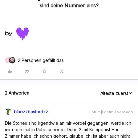
sind deine Nummer eins?
2 Personen gefällt das
O
2 Antworten
Älteste zuerst
bluezzbastardzz
Forum|Forum|1 year ago
Die Stones sind irgendwie an mir vorbei gegangen, werde ich
mir noch mal in Ruhe anhören. Dune 2 mit Komponist Hans
Zimmer habe ich schon gehört, glaube ich, ist aber auch nicht