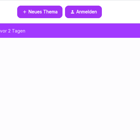
Neues Thema
Anmelden
vor 2 Tagen