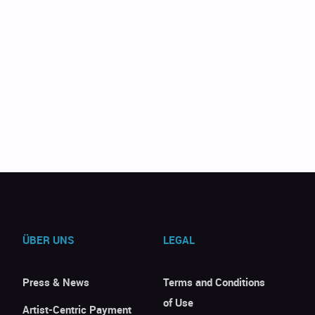
ÜBER UNS
LEGAL
Press & News
Terms and Conditions
of Use
Artist-Centric Payment