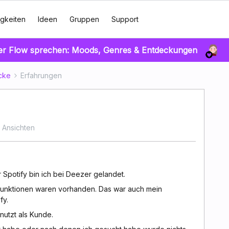
gkeiten
Ideen
Gruppen
Support
er Flow sprechen: Moods, Genres & Entdeckungen
cke
Erfahrungen
 Ansichten
potify bin ich bei Deezer gelandet.
n, Funktionen waren vorhanden. Das war auch mein
fy.
nutzt als Kunde.