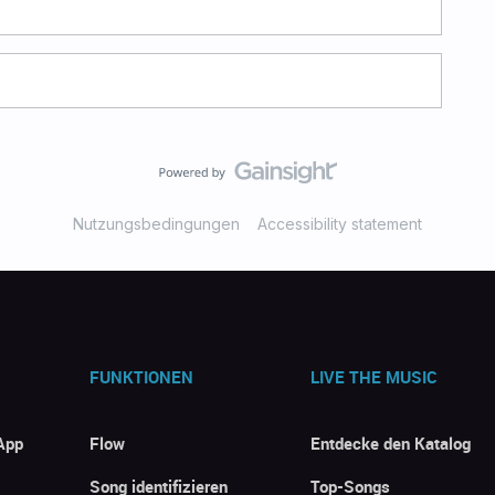
Nutzungsbedingungen
Accessibility statement
FUNKTIONEN
LIVE THE MUSIC
App
Flow
Entdecke den Katalog
Song identifizieren
Top-Songs