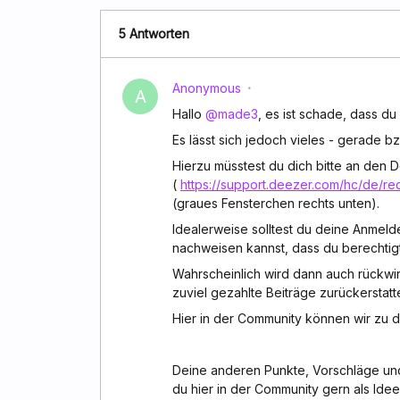
5 Antworten
Anonymous
A
Hallo
@made3
, es ist schade, dass du
Es lässt sich jedoch vieles - gerade bz
Hierzu müsstest du dich bitte an den
(
https://support.deezer.com/hc/de/r
(graues Fensterchen rechts unten).
Idealerweise solltest du deine Anmeld
nachweisen kannst, dass du berechtigt
Wahrscheinlich wird dann auch rückwi
zuviel gezahlte Beiträge zurückerstatt
Hier in der Community können wir zu d
Deine anderen Punkte, Vorschläge und
du hier in der Community gern als Ide