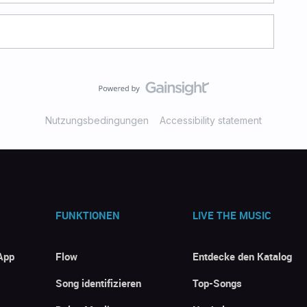
Nutzungsbedingungen
Accessibility statement
FUNKTIONEN
LIVE THE MUSIC
App
Flow
Entdecke den Katalog
Song identifizieren
Top-Songs