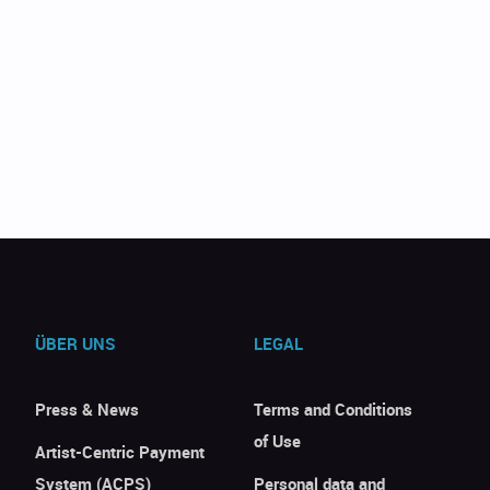
ÜBER UNS
LEGAL
Press & News
Terms and Conditions
of Use
Artist-Centric Payment
System (ACPS)
Personal data and