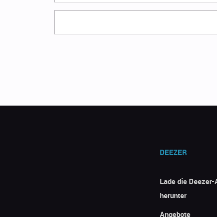
DEEZER
Lade die Deezer-
herunter
Angebote