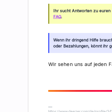
Ihr sucht Antworten zu euren 
FAQ
.
Wenn ihr dringend Hilfe brauc
oder Bezahlungen, könnt ihr 
Wir sehen uns auf jeden F
https://www.deezer.com/de/profile/342