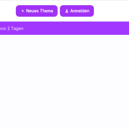
Neues Thema
Anmelden
vor 2 Tagen