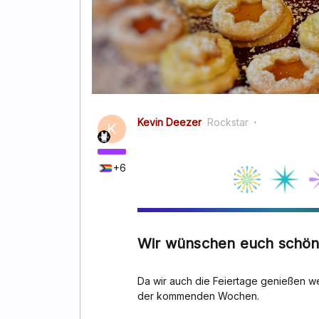
Kevin Deezer
Rockstar
K
+6
Wir wünschen euch schön
Da wir auch die Feiertage genießen w
der kommenden Wochen.