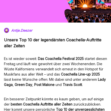
Antje.Deezer
Unsere Top 10 der legendärsten Coachella-Auftritte
aller Zeiten
Es ist wieder soweit:
Das Coachella Festival 2025
startet diesen
Freitag und läuft wie gewohnt über zwei Wochenenden. Die
Wüste Kaliforniens verwandelt sich erneut in den Hotspot für
Musikfans aus aller Welt – und das
Coachella Line-up 2025
lässt keine Wünsche offen: Mit dabei sind unter anderem
Lady
Gaga
,
Green Day
,
Post Malone
und
Travis Scott
.
Ein besserer Zeitpunkt könnte es kaum geben, um auf einige
der
besten Coachella Auftritte aller Zeiten
zurückzublicken.
Hier kommt unsere persönliche
Top 10 der unvergesslichsten