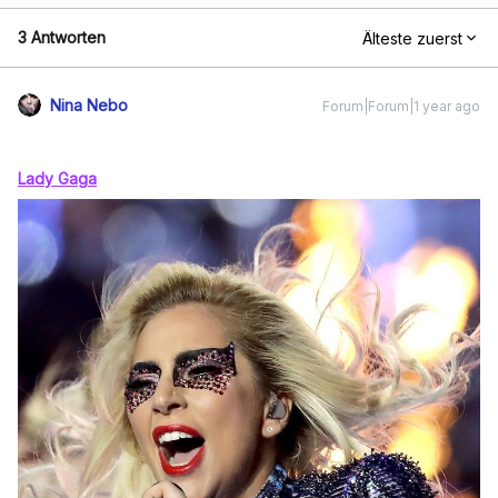
3 Antworten
Älteste zuerst
Nina Nebo
Forum|Forum|1 year ago
Lady Gaga