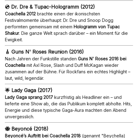
💿 Dr. Dre & Tupac-Hologramm (2012)
Coachella 2012
brachte einen der ikonischsten
Festivalmomente überhaupt: Dr. Dre und Snoop Dogg
performten gemeinsam mit einem
Hologramm von Tupac
Shakur
. Die ganze Welt sprach darüber – ein Moment für die
Ewigkeit.
🎸 Guns N' Roses Reunion (2016)
Nach Jahren der Funkstille standen
Guns N' Roses 2016 bei
Coachella
mit Axl Rose, Slash und Duff McKagan wieder
zusammen auf der Bühne. Für Rockfans ein echtes Highlight –
laut, wild, legendär.
🌟 Lady Gaga (2017)
Lady Gaga sprang 2017
kurzfristig als Headliner ein – und
lieferte eine Show ab, die das Publikum komplett abholte. Hits,
Energie und diese typische Gaga-Aura machten den Abend
unvergesslich.
🐝 Beyoncé (2018)
Beyoncé’s Auftritt bei Coachella 2018
(genannt "Beychella)