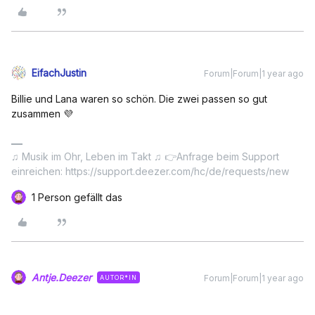
EifachJustin
Forum|Forum|1 year ago
Billie und Lana waren so schön. Die zwei passen so gut
zusammen 💜
♫ Musik im Ohr, Leben im Takt ♫ 👉Anfrage beim Support
einreichen: https://support.deezer.com/hc/de/requests/new
1 Person gefällt das
Antje.Deezer
Forum|Forum|1 year ago
AUTOR*IN