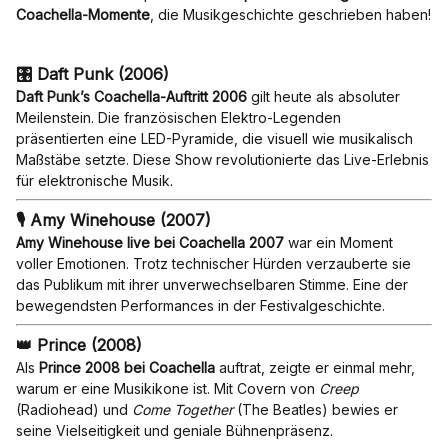
Coachella-Momente
, die Musikgeschichte geschrieben haben!
🎛 Daft Punk (2006)
Daft Punk’s Coachella-Auftritt 2006
gilt heute als absoluter
Meilenstein. Die französischen Elektro-Legenden
präsentierten eine LED-Pyramide, die visuell wie musikalisch
Maßstäbe setzte. Diese Show revolutionierte das Live-Erlebnis
für elektronische Musik.
🎙 Amy Winehouse (2007)
Amy Winehouse live bei Coachella 2007
war ein Moment
voller Emotionen. Trotz technischer Hürden verzauberte sie
das Publikum mit ihrer unverwechselbaren Stimme. Eine der
bewegendsten Performances in der Festivalgeschichte.
👑 Prince (2008)
Als
Prince 2008 bei Coachella
auftrat, zeigte er einmal mehr,
warum er eine Musikikone ist. Mit Covern von
Creep
(Radiohead) und
Come Together
(The Beatles) bewies er
seine Vielseitigkeit und geniale Bühnenpräsenz.