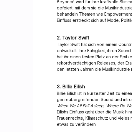
Beyoncé wird für ihre kraftvolle Stim
gefeiert, mit dem sie die Musikindustr
behandeln Themen wie Empowerment, I
Einfluss erstreckt sich auf Mode, Poli
2. Taylor Swift
Taylor Swift hat sich von einem Count
entwickelt. Ihre Fähigkeit, ihren Soun
hat ihr einen festen Platz an der Spitz
rekordverdächtigen Releases, der Era
den letzten Jahren die Musikindustrie r
3.
Billie Eilish
Billie Eilish ist in kürzester Zeit zu
genreübergreifenden Sound und intro
When We All Fall Asleep, Where Do W
Eilishs Einfluss geht über die Musik hin
Frauenrechte, Klimaschutz und vieles m
etwas zu verändern.