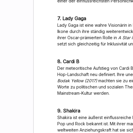
einer der einflussreichsten Persönlic
7. Lady Gaga
Lady Gaga ist eine wahre Visionärin in
Ikone durch ihre ständig weiterentwic
ihrer Oscar-prämierten Rolle in
A Star 
setzt sich gleichzeitig für Inklusivität 
8. Cardi B
Der meteoritische Aufstieg von Cardi 
Hop-Landschaft neu definiert. Ihre une
Bodak Yellow (2017)
machten sie zu ei
Worte zu politischen und sozialen The
Mainstream-Kultur werden.
9. Shakira
Shakira ist eine äußerst einflussreiche 
Pop und Rock bekannt ist. Mit ihrer
weltweiten Anziehungskraft hat sie sich