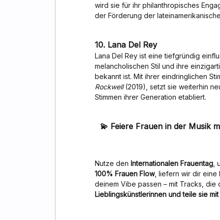
wird sie für ihr philanthropisches Eng
der Förderung der lateinamerikanische
10. Lana Del Rey
Lana Del Rey ist eine tiefgründig einflu
melancholischen Stil und ihre einzigar
bekannt ist. Mit ihrer eindringlichen 
Rockwell
(2019), setzt sie weiterhin n
Stimmen ihrer Generation etabliert.
💫
Feiere Frauen in der Musik mi
Nutze den
Internationalen Frauentag
,
100% Frauen Flow
, liefern wir dir ein
deinem Vibe passen – mit Tracks, die 
Lieblingskünstlerinnen und teile sie mi