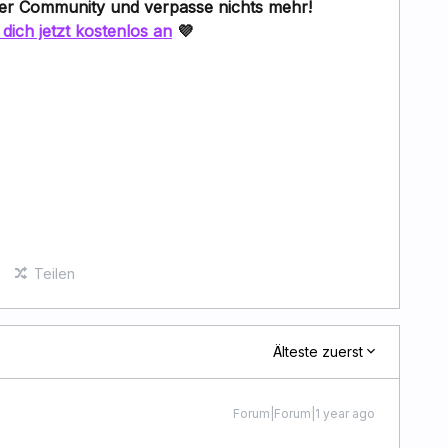
er Community
und verpasse nichts mehr!
dich jetzt kostenlos an
💜
Teilen
Älteste zuerst
Forum|Forum|1 year ago