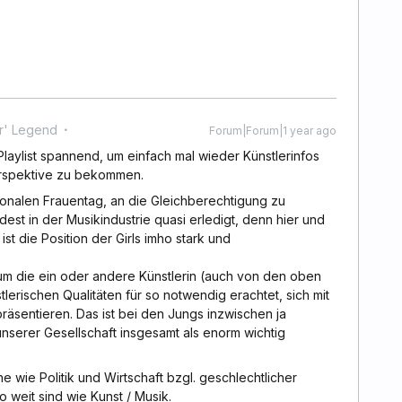
r' Legend
Forum|Forum|1 year ago
 Playlist spannend, um einfach mal wieder Künstlerinfos
rspektive zu bekommen.
ionalen Frauentag, an die Gleichberechtigung zu
dest in der Musikindustrie quasi erledigt, denn hier und
st die Position der Girls imho stark und
um die ein oder andere Künstlerin (auch von den oben
tlerischen Qualitäten für so notwendig erachtet, sich mit
räsentieren. Das ist bei den Jungs inzwischen ja
unserer Gesellschaft insgesamt als enorm wichtig
 wie Politik und Wirtschaft bzgl. geschlechtlicher
 weit sind wie Kunst / Musik.