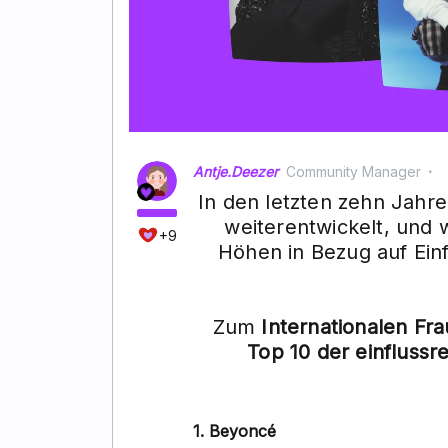
Antje.Deezer
Community Manager
In den letzten zehn Jahre
weiterentwickelt, und 
+9
Höhen in Bezug auf Einf
Zum
Internationalen Fr
Top 10 der einflussr
1. Beyoncé