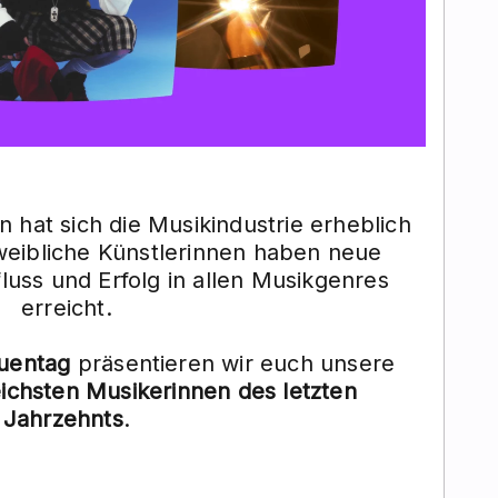
n hat sich die Musikindustrie erheblich
weibliche Künstlerinnen haben neue
luss und Erfolg in allen Musikgenres
erreicht.
auentag
präsentieren wir euch unsere
eichsten Musikerinnen des letzten
Jahrzehnts
.