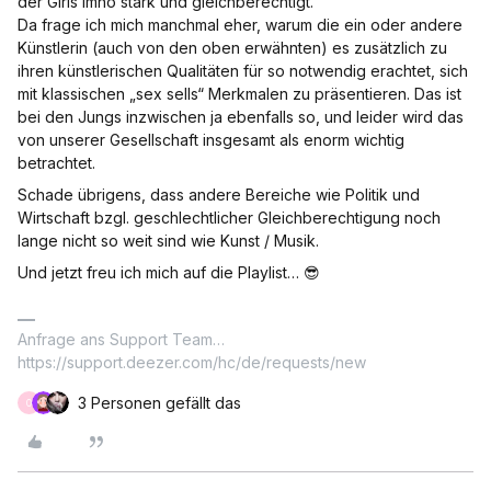
der Girls imho stark und gleichberechtigt.
Da frage ich mich manchmal eher, warum die ein oder andere
Künstlerin (auch von den oben erwähnten) es zusätzlich zu
ihren künstlerischen Qualitäten für so notwendig erachtet, sich
mit klassischen „sex sells“ Merkmalen zu präsentieren. Das ist
bei den Jungs inzwischen ja ebenfalls so, und leider wird das
von unserer Gesellschaft insgesamt als enorm wichtig
betrachtet.
Schade übrigens, dass andere Bereiche wie Politik und
Wirtschaft bzgl. geschlechtlicher Gleichberechtigung noch
lange nicht so weit sind wie Kunst / Musik.
Und jetzt freu ich mich auf die Playlist… 😎
Anfrage ans Support Team…
https://support.deezer.com/hc/de/requests/new
3 Personen gefällt das
O