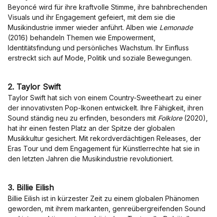
Beyoncé wird für ihre kraftvolle Stimme, ihre bahnbrechenden
Visuals und ihr Engagement gefeiert, mit dem sie die
Musikindustrie immer wieder anführt. Alben wie
Lemonade
(2016) behandeln Themen wie Empowerment,
Identitätsfindung und persönliches Wachstum. Ihr Einfluss
erstreckt sich auf Mode, Politik und soziale Bewegungen.
2. Taylor Swift
Taylor Swift hat sich von einem Country-Sweetheart zu einer
der innovativsten Pop-Ikonen entwickelt. Ihre Fähigkeit, ihren
Sound ständig neu zu erfinden, besonders mit
Folklore
(2020),
hat ihr einen festen Platz an der Spitze der globalen
Musikkultur gesichert. Mit rekordverdächtigen Releases, der
Eras Tour und dem Engagement für Künstlerrechte hat sie in
den letzten Jahren die Musikindustrie revolutioniert.
3.
Billie Eilish
Billie Eilish ist in kürzester Zeit zu einem globalen Phänomen
geworden, mit ihrem markanten, genreübergreifenden Sound