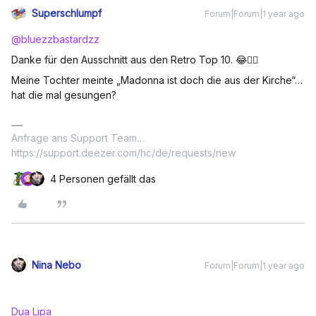
Superschlumpf
Forum|Forum|1 year ago
@bluezzbastardzz
Danke für den Ausschnitt aus den Retro Top 10. 😂👍🏻
Meine Tochter meinte „Madonna ist doch die aus der Kirche“…
hat die mal gesungen?
Anfrage ans Support Team…
https://support.deezer.com/hc/de/requests/new
4 Personen gefällt das
Nina Nebo
Forum|Forum|1 year ago
Dua Lipa