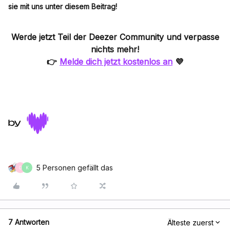
sie mit uns unter diesem Beitrag!
Werde jetzt Teil der
Deezer Community
und verpasse
nichts mehr!
👉
Melde dich jetzt kostenlos an
💜
5 Personen gefällt das
O
K
7 Antworten
Älteste zuerst