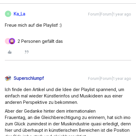
Ka_La
Forum|Forum|1 year ago
K
Freue mich auf die Playlist! :)
2 Personen gefällt das
O
Superschlumpf
Forum|Forum|1 year ago
Ich finde den Artikel und die Idee der Playlist spannend, um
einfach mal wieder Künstlerinfos und Musikideen aus einer
anderen Perspektive zu bekommen.
Aber der Gedanke hinter dem internationalen
Frauentag, an die Gleichberechtigung zu erinnern, hat sich imo
zum Glück zumindest in der Musikindustrie quasi erledigt, denn
hier und überhaupt in künstlerischen Bereichen ist die Position