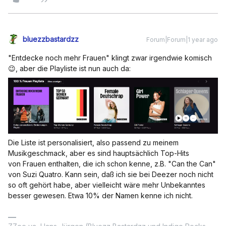
bluezzbastardzz
Forum|Forum|1 year ago
"Entdecke noch mehr Frauen" klingt zwar irgendwie komisch
😉, aber die Playliste ist nun auch da:
Die Liste ist personalisiert, also passend zu meinem
Musikgeschmack, aber es sind hauptsächlich Top-Hits
von Frauen enthalten, die ich schon kenne, z.B. "Can the Can"
von Suzi Quatro. Kann sein, daß ich sie bei Deezer noch nicht
so oft gehört habe, aber vielleicht wäre mehr Unbekanntes
besser gewesen. Etwa 10% der Namen kenne ich nicht.