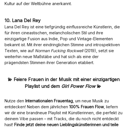
Kultur auf der Weltbühne anerkannt.
10. Lana Del Rey
Lana Del Rey ist eine tiefgründig einflussreiche Künstlerin, die
für ihren cineastischen, melancholischen Stil und ihre
einzigartige Fusion aus Indie, Pop und Vintage-Elementen
bekannt ist. Mit ihrer eindringlichen Stimme und introspektiven
Texten, wie auf
Norman Fucking Rockwell
(2019), setzt sie
weiterhin neue Maßstäbe und hat sich als eine der
prägendsten Stimmen ihrer Generation etabliert.
💫
Feiere Frauen in der Musik mit einer einzigartigen
Playlist und dem
Girl Power Flow
💫
Nutze den
Internationalen Frauentag
, um neue Musik zu
entdecken! Neben dem jährlichen
100% Frauen Flow
, liefern
wir dir eine brandneue Playlist mit Künstlerinnen, die perfekt zu
deinem Vibe passen – mit Tracks, die du noch nicht entdeckt
hast!
Finde jetzt deine neuen Lieblingskünstlerinnen und teile