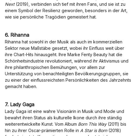
Next
(2019), verbinden sich tief mit ihren Fans, und sie ist zu
einem Symbol der Resilienz geworden, besonders in der Art,
wie sie persönliche Tragödien gemeistert hat.
6. Rihanna
Rihanna hat sowohl in der Musik als auch im kommerziellen
Sektor neue Maßstäbe gesetzt, wobei ihr Einfluss weit über
ihre Chart-Hits hinausgeht. Ihre Marke Fenty Beauty hat die
Schönheitsindustrie revolutioniert, während ihr Aktivismus und
ihre philanthropischen Bemühungen, vor allem zur
Unterstützung von benachteiligten Bevölkerungsgruppen, sie
zu einer der einflussreichsten Persönlichkeiten des Jahrzehnts
gemacht haben.
7. Lady Gaga
Lady Gaga ist eine wahre Visionärin in Musik und Mode und
bewahrt ihren Status als kulturelle Ikone durch ihre ständig
weiterentwickelte Kunst. Vom Album
Born This Way
(2011) bis
hin zu ihrer Oscar-prämierten Rolle in
A Star is Born
(2018)