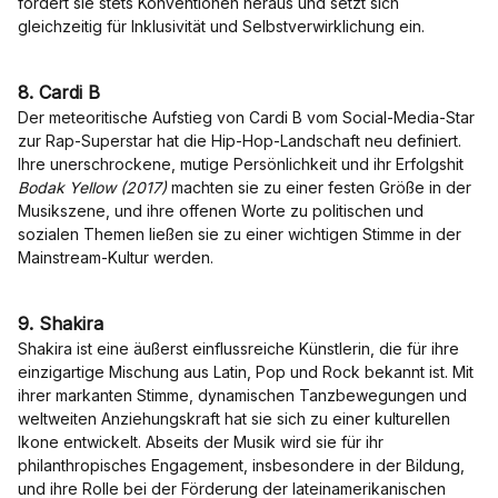
fordert sie stets Konventionen heraus und setzt sich
gleichzeitig für Inklusivität und Selbstverwirklichung ein.
8. Cardi B
Der meteoritische Aufstieg von Cardi B vom Social-Media-Star
zur Rap-Superstar hat die Hip-Hop-Landschaft neu definiert.
Ihre unerschrockene, mutige Persönlichkeit und ihr Erfolgshit
Bodak Yellow (2017)
machten sie zu einer festen Größe in der
Musikszene, und ihre offenen Worte zu politischen und
sozialen Themen ließen sie zu einer wichtigen Stimme in der
Mainstream-Kultur werden.
9. Shakira
Shakira ist eine äußerst einflussreiche Künstlerin, die für ihre
einzigartige Mischung aus Latin, Pop und Rock bekannt ist. Mit
ihrer markanten Stimme, dynamischen Tanzbewegungen und
weltweiten Anziehungskraft hat sie sich zu einer kulturellen
Ikone entwickelt. Abseits der Musik wird sie für ihr
philanthropisches Engagement, insbesondere in der Bildung,
und ihre Rolle bei der Förderung der lateinamerikanischen