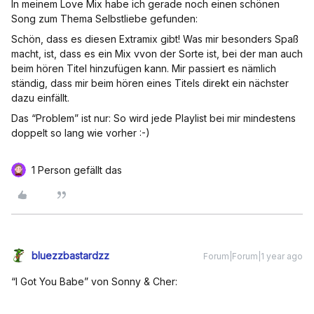
In meinem Love Mix habe ich gerade noch einen schönen
Song zum Thema Selbstliebe gefunden:
Schön, dass es diesen Extramix gibt! Was mir besonders Spaß
macht, ist, dass es ein Mix vvon der Sorte ist, bei der man auch
beim hören Titel hinzufügen kann. Mir passiert es nämlich
ständig, dass mir beim hören eines Titels direkt ein nächster
dazu einfällt.
Das “Problem” ist nur: So wird jede Playlist bei mir mindestens
doppelt so lang wie vorher :-)
1 Person gefällt das
bluezzbastardzz
Forum|Forum|1 year ago
“I Got You Babe” von Sonny & Cher: