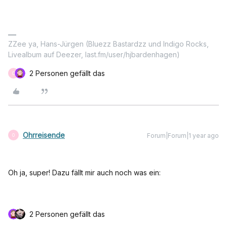
ZZee ya, Hans-Jürgen (Bluezz Bastardzz und Indigo Rocks,
Livealbum auf Deezer, last.fm/user/hjbardenhagen)
2 Personen gefällt das
O
Ohrreisende
Forum|Forum|1 year ago
O
Oh ja, super! Dazu fällt mir auch noch was ein:
2 Personen gefällt das