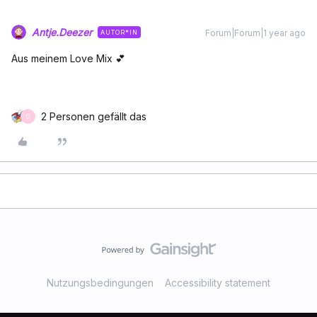
Antje.Deezer
Forum|Forum|1 year ago
AUTOR*IN
Aus meinem Love Mix 💕
2 Personen gefällt das
O
Nutzungsbedingungen
Accessibility statement