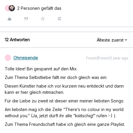
2 Personen gefällt das
O
12 Antworten
Älteste zuerst
Ohrreisende
Forum|Forum|1 year ago
O
Tolle Idee! Bin gespannt auf den Mix.
Zum Thema Selbstliebe fällt mir doch gleich was ein:
Diesen Künstler habe ich vor kurzem neu entdeckt und dann
kann er hier gleich mitmachen.
Für die Liebe zu zweit ist dieser einer meiner liebsten Songs:
Am liebsten mag ich die Zeile “There’s no colour in my world
without you.” (Ja, jetzt dürft ihr alle “kiiiitschig!” rufen :-) ).
Zum Thema Freundschaft habe ich gleich eine ganze Playlist.