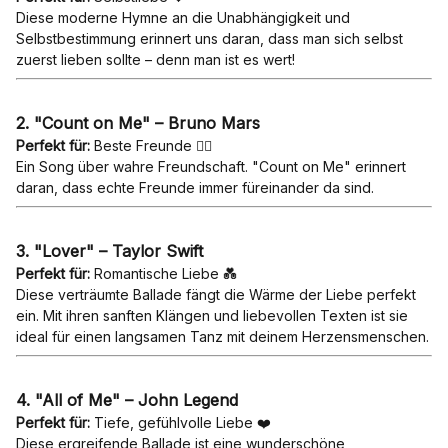
Diese moderne Hymne an die Unabhängigkeit und
Selbstbestimmung erinnert uns daran, dass man sich selbst
zuerst lieben sollte – denn man ist es wert!
2. "Count on Me" – Bruno Mars
Perfekt für:
Beste Freunde 👯‍♀️
Ein Song über wahre Freundschaft. "Count on Me" erinnert
daran, dass echte Freunde immer füreinander da sind.
3. "Lover" – Taylor Swift
Perfekt für:
Romantische Liebe 💑
Diese verträumte Ballade fängt die Wärme der Liebe perfekt
ein. Mit ihren sanften Klängen und liebevollen Texten ist sie
ideal für einen langsamen Tanz mit deinem Herzensmenschen.
4. "All of Me" – John Legend
Perfekt für:
Tiefe, gefühlvolle Liebe ❤️
Diese ergreifende Ballade ist eine wunderschöne