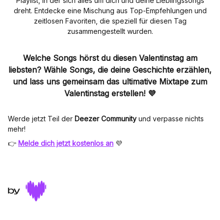
Playlist, in der sich alles um dich und deine Lieblingssongs
dreht. Entdecke eine Mischung aus Top-Empfehlungen und
zeitlosen Favoriten, die speziell für diesen Tag
zusammengestellt wurden.
Welche Songs hörst du diesen Valentinstag am
liebsten? Wähle Songs, die deine Geschichte erzählen,
und lass uns gemeinsam das ultimative Mixtape zum
Valentinstag erstellen! 💜
Werde jetzt Teil der
Deezer Community
und verpasse nichts
mehr!
👉
Melde dich jetzt kostenlos an
💜