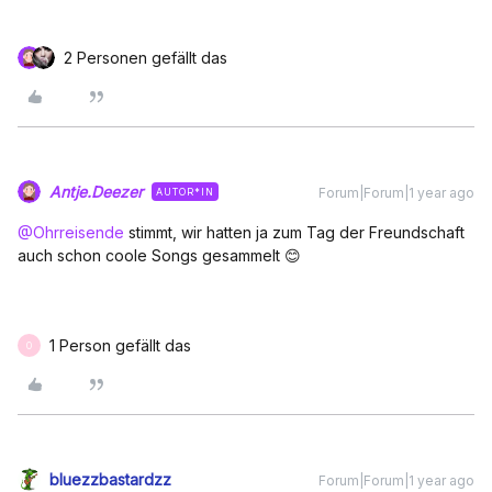
2 Personen gefällt das
Antje.Deezer
Forum|Forum|1 year ago
AUTOR*IN
@Ohrreisende
stimmt, wir hatten ja zum Tag der Freundschaft
auch schon coole Songs gesammelt 😊
1 Person gefällt das
O
bluezzbastardzz
Forum|Forum|1 year ago