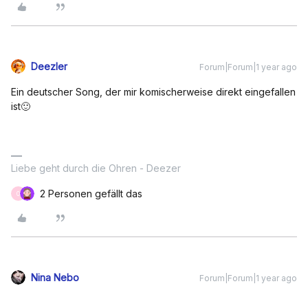
Deezler
Forum|Forum|1 year ago
Ein deutscher Song, der mir komischerweise direkt eingefallen
ist🙂
Liebe geht durch die Ohren - Deezer
2 Personen gefällt das
O
Nina Nebo
Forum|Forum|1 year ago