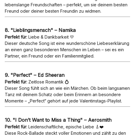
lebenslange Freundschaften – perfekt, um sie deinem besten
Freund oder deiner besten Freundin zu widmen.
8. "Lieblingsmensch" – Namika
Perfekt für:
Liebe & Dankbarkeit 💛
Dieser deutsche Song ist eine wunderschöne Liebeserklärung
an einen ganz besonderen Menschen im Leben – sei es ein
Partner, ein Freund oder ein Familienmitglied.
9. "Perfect" – Ed Sheeran
Perfekt für:
Zeitlose Romantik 💍
Dieser Song fühlt sich an wie ein Märchen. Ob beim langsamen
Tanz mit deinem Schatz oder beim Erinnern an besondere
Momente – „Perfect“ gehört auf jede Valentinstags-Playlist.
10. "I Don’t Want to Miss a Thing" – Aerosmith
Perfekt für:
Leidenschaftliche, epische Liebe 🎸❤️
Diese Rock-Ballade steckt voller Emotionen und zählt zu den