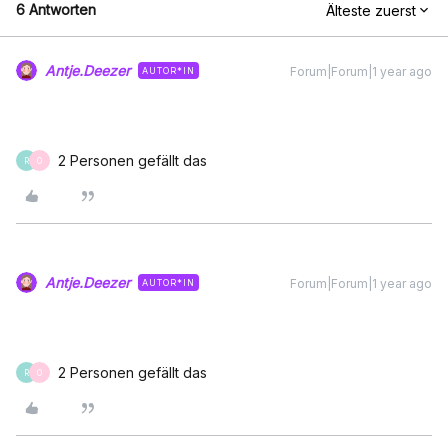
6 Antworten
Älteste zuerst
Antje.Deezer
Forum|Forum|1 year ago
AUTOR*IN
2 Personen gefällt das
R
O
Antje.Deezer
Forum|Forum|1 year ago
AUTOR*IN
2 Personen gefällt das
R
O