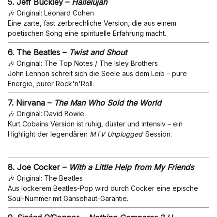
5.
Jeff Buckley –
Hallelujah
🎶 Original: Leonard Cohen
Eine zarte, fast zerbrechliche Version, die aus einem
poetischen Song eine spirituelle Erfahrung macht.
6.
The Beatles –
Twist and Shout
🎶 Original: The Top Notes / The Isley Brothers
John Lennon schreit sich die Seele aus dem Leib – pure
Energie, purer Rock'n'Roll.
7.
Nirvana –
The Man Who Sold the World
🎶 Original: David Bowie
Kurt Cobains Version ist ruhig, düster und intensiv – ein
Highlight der legendären
MTV Unplugged
-Session.
8.
Joe Cocker –
With a Little Help from My Friends
🎶 Original: The Beatles
Aus lockerem Beatles-Pop wird durch Cocker eine epische
Soul-Nummer mit Gänsehaut-Garantie.