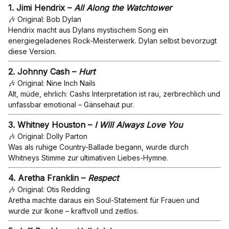
1.
Jimi Hendrix –
All Along the Watchtower
🎶 Original: Bob Dylan
Hendrix macht aus Dylans mystischem Song ein
energiegeladenes Rock-Meisterwerk. Dylan selbst bevorzugt
diese Version.
2.
Johnny Cash –
Hurt
🎶 Original: Nine Inch Nails
Alt, müde, ehrlich: Cashs Interpretation ist rau, zerbrechlich und
unfassbar emotional – Gänsehaut pur.
3.
Whitney Houston –
I Will Always Love You
🎶 Original: Dolly Parton
Was als ruhige Country-Ballade begann, wurde durch
Whitneys Stimme zur ultimativen Liebes-Hymne.
4.
Aretha Franklin –
Respect
🎶 Original: Otis Redding
Aretha machte daraus ein Soul-Statement für Frauen und
wurde zur Ikone – kraftvoll und zeitlos.