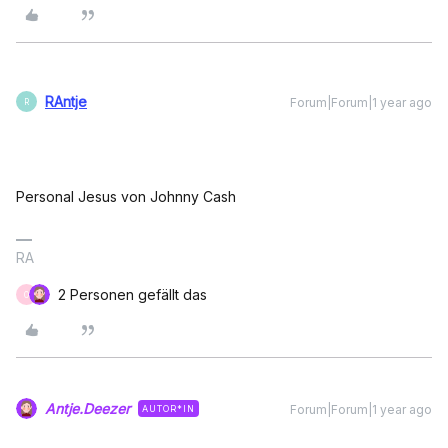
RAntje
Forum|Forum|1 year ago
R
Personal Jesus von Johnny Cash
RA
2 Personen gefällt das
O
Antje.Deezer
Forum|Forum|1 year ago
AUTOR*IN