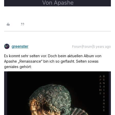
greenster
Forum|Forum|5 years ago
Es kommt sehr selten vor. Doch beim aktuellen Album von
Apashe „Renaissance“ bin ich so geflasht. Selten sowas
geniales gehört: