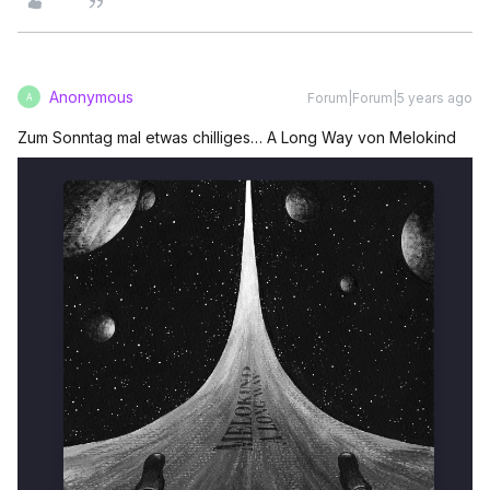
Anonymous
Forum|Forum|5 years ago
A
Zum Sonntag mal etwas chilliges… A Long Way von Melokind