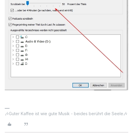
🎶Guter Kaffee ist wie gute Musik - beides berührt die Seele🎶