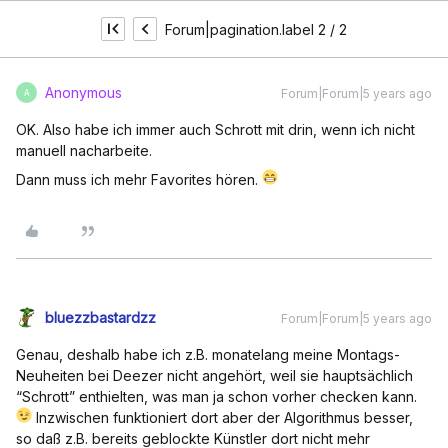
Forum|pagination.label 2 / 2
Anonymous
Forum|Forum|5 years ago
A
OK. Also habe ich immer auch Schrott mit drin, wenn ich nicht
manuell nacharbeite.
Dann muss ich mehr Favorites hören.
bluezzbastardzz
Forum|Forum|5 years ago
Genau, deshalb habe ich z.B. monatelang meine Montags-
Neuheiten bei Deezer nicht angehört, weil sie hauptsächlich
“Schrott” enthielten, was man ja schon vorher checken kann.
Inzwischen funktioniert dort aber der Algorithmus besser,
so daß z.B. bereits geblockte Künstler dort nicht mehr