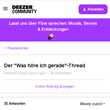
Anmelden
Lasst uns über Flow sprechen: Moods, Genres
& Entdeckungen
Plauderecke
Der "Was höre ich gerade"-Thread
Forum|Forum|5 years ago
35 Antworten
Ersten Beitrag anzeigen
35 Antworten
Älteste zuerst