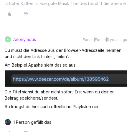
🎶Guter Kaffee ist wie gute Musik - beides berührt die Seele🎶
Anonymous
Forum|Forum|5 years ago
A
Du musst die Adresse aus der Browser-Adresszeile nehmen
und nicht den Link hinter „Teilen“.
Am Beispiel Apashe sieht das so aus:
Die Titel siehst du aber nicht sofort. Erst wenn du deinen
Beitrag speicherst/sendest.
So kriegst du hier auch öffentliche Playlisten rein.
1 Person gefällt das