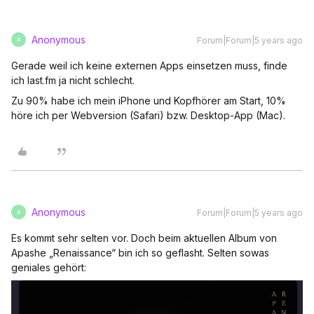
Anonymous
Forum|Forum|5 years ago
A
Gerade weil ich keine externen Apps einsetzen muss, finde
ich last.fm ja nicht schlecht.
Zu 90% habe ich mein iPhone und Kopfhörer am Start, 10%
höre ich per Webversion (Safari) bzw. Desktop-App (Mac).
Anonymous
Forum|Forum|5 years ago
A
Es kommt sehr selten vor. Doch beim aktuellen Album von
Apashe „Renaissance“ bin ich so geflasht. Selten sowas
geniales gehört: