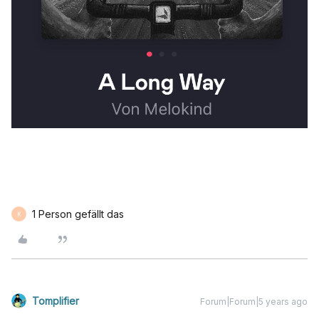
1 Person gefällt das
K
Tomplifier
Forum|Forum|5 years ago