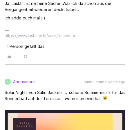
Ja, Last.fm ist ne feine Sache. Was ich da schon aus der
Vergangenheit wiederentdeckt habe…
Ich adde euch mal ;-)
https://www.last.fm/de/user/tomplifier
1 Person gefällt das
Anonymous
Forum|Forum|5 years ago
A
Solar Nights von Satin Jackets → schöne Sommermusik für das
Sonnenbad auf der Terrasse… wenn man eine hat.