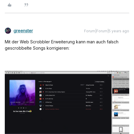
greenster
Forum|Forum|5 years ago
Mit der Web Scrobbler Erweiterung kann man auch falsch
gescrobbelte Songs korrigieren: