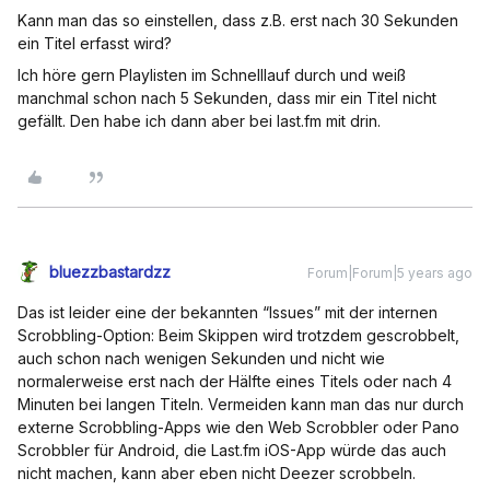
Kann man das so einstellen, dass z.B. erst nach 30 Sekunden
ein Titel erfasst wird?
Ich höre gern Playlisten im Schnelllauf durch und weiß
manchmal schon nach 5 Sekunden, dass mir ein Titel nicht
gefällt. Den habe ich dann aber bei last.fm mit drin.
bluezzbastardzz
Forum|Forum|5 years ago
Das ist leider eine der bekannten “Issues” mit der internen
Scrobbling-Option: Beim Skippen wird trotzdem gescrobbelt,
auch schon nach wenigen Sekunden und nicht wie
normalerweise erst nach der Hälfte eines Titels oder nach 4
Minuten bei langen Titeln. Vermeiden kann man das nur durch
externe Scrobbling-Apps wie den Web Scrobbler oder Pano
Scrobbler für Android, die Last.fm iOS-App würde das auch
nicht machen, kann aber eben nicht Deezer scrobbeln.