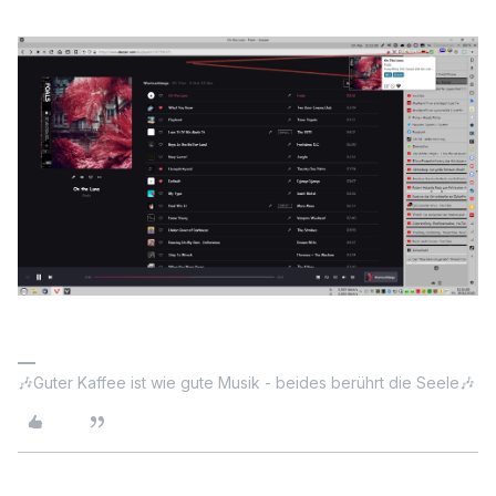
🎶Guter Kaffee ist wie gute Musik - beides berührt die Seele🎶