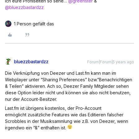
ich eure Profilseiten so sehe…
@greenster
&
@bluezzbastardzz
1 Person gefällt das
bluezzbastardzz
Forum|Forum|5 years ago
Die Verknüpfung von Deezer und Last.fm kann man im
Webplayer unter “Sharing Preferences” bzw.”Benachrichtigen
& Teilen” aktivieren. Ach so, Deezer Family Mitglieder sehen
diese Option leider nicht und können sie also nicht benutzen,
nur der Account-Besitzer.
Last.fm ist übrigens kostenlos, der Pro-Account
ermöglicht zusätzliche Features wie das Editieren falscher
Scrobbles in der Musiksammlung wie z.B. von Deezer, wenn
irgendwo ein “&” enthalten ist.