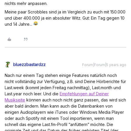
nichts mehr anpassen.
Meine paar Scrobbles sind ja im Vergleich zu euch mit 150.000
und über 400.000 ja ein absoluter Witz. Gut: Ein Tag gegen 10
und 14 Jahre...
bluezzbastardzz
Forum|Forum|5 years ago
Nach nur einem Tag stehen einige Features natürlich noch
nicht vollständig zur Verfügung, z.B. sind Deine Hörberichte für
Last.week (kommt jeden Freitag nachmittag), Last.month und
Last.year noch leer. Und die
Empfehlungen auf Deiner
Musikseite
können auch noch nicht ganz passen, das wird sich
aber bald ändern. Man kann auch die Datenbanken von
einigen Audioplayern wie iTunes oder Windows Media Player
oder auch Spotify mit einem Tool importieren, wenn man
schnell das eigene Last.fm-Profil “anfüttern” möchte. Die
originale Zeit und das Datum der früher gehörten Titel (der