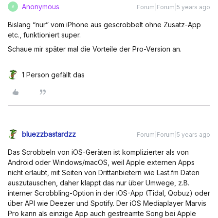
Anonymous
Forum|Forum|5 years ago
A
Bislang “nur” vom iPhone aus gescrobbelt ohne Zusatz-App
etc., funktioniert super.
Schaue mir später mal die Vorteile der Pro-Version an.
1 Person gefällt das
bluezzbastardzz
Forum|Forum|5 years ago
Das Scrobbeln von iOS-Geräten ist komplizierter als von
Android oder Windows/macOS, weil Apple externen Apps
nicht erlaubt, mit Seiten von Drittanbietern wie Last.fm Daten
auszutauschen, daher klappt das nur über Umwege, z.B.
interner Scrobbling-Option in der iOS-App (Tidal, Qobuz) oder
über API wie Deezer und Spotify. Der iOS Mediaplayer Marvis
Pro kann als einzige App auch gestreamte Song bei Apple