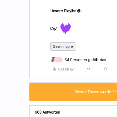
Unsere Playlist 😎:
Gewinnspiel
54 Personen gefällt das
O
S
Gefällt mir
Dieses Thema wurde für
663 Antworten