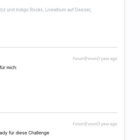
zz und Indigo Rocks, Livealbum auf Deezer,
Forum|Forum|1 year ago
für mich:
Forum|Forum|1 year ago
ady für diese Challenge