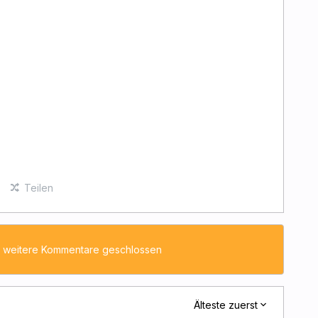
Teilen
 weitere Kommentare geschlossen
Älteste zuerst