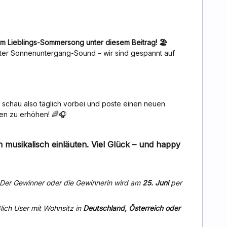
m Lieblings-Sommersong unter diesem Beitrag! 🏖️
nter Sonnenuntergang-Sound – wir sind gespannt auf
 schau also täglich vorbei und poste einen neuen
en zu erhöhen! 🌈🎧
usikalisch einläuten. Viel Glück – und happy
 Der Gewinner oder die Gewinnerin wird am
25. Juni
per
lich User mit Wohnsitz in
Deutschland, Österreich oder