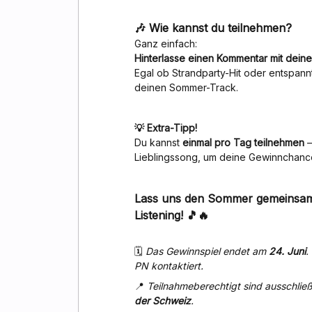
🎶 Wie kannst du teilnehmen?
Ganz einfach:
Hinterlasse einen Kommentar mit deine
Egal ob Strandparty-Hit oder entspan
deinen Sommer-Track.
💡 Extra-Tipp!
Du kannst
einmal pro Tag teilnehmen
–
Lieblingssong, um deine Gewinnchanc
Lass uns den Sommer gemeinsam m
Listening! 🎵🔥
🗓️
Das Gewinnspiel endet am
24. Juni
.
PN kontaktiert.
📍
Teilnahmeberechtigt sind ausschließ
der Schweiz
.