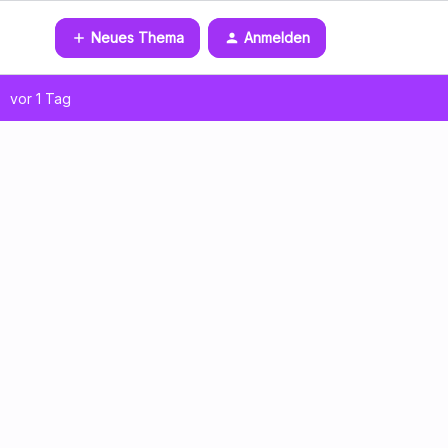
Neues Thema
Anmelden
vor 1 Tag