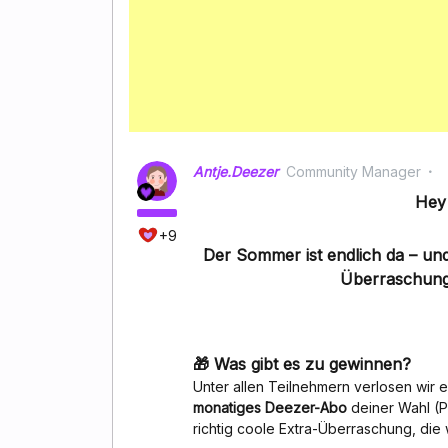
Antje.Deezer
Community Manager
Hey
+9
Der Sommer ist endlich da – und
Überraschung
🎁 Was gibt es zu gewinnen?
Unter allen Teilnehmern verlosen wir 
monatiges Deezer-Abo
deiner Wahl (P
richtig coole Extra-Überraschung, die 