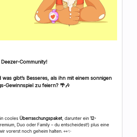
 Deezer-Community!
 was gibt’s Besseres, als ihn mit einem
sonnigen
s-Gewinnspiel
zu feiern? 🌴🎶
ein cooles
Überraschungspaket
, darunter ein
12-
remium, Duo oder Family – du entscheidest!) plus eine
wir vorerst noch geheim halten. 👀✨