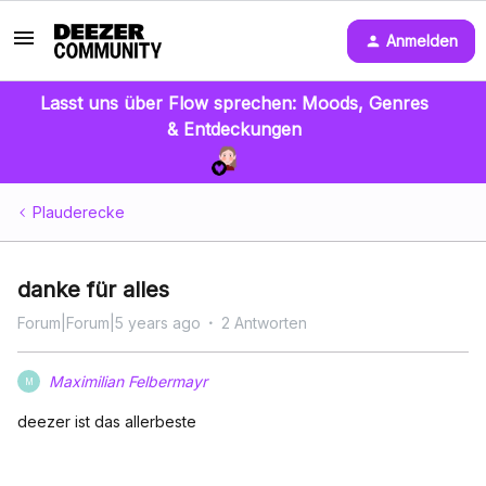
Anmelden
Lasst uns über Flow sprechen: Moods, Genres
& Entdeckungen
Plauderecke
danke für alles
Forum|Forum|5 years ago
2 Antworten
Maximilian Felbermayr
M
deezer ist das allerbeste