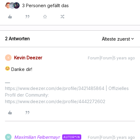
3 Personen gefällt das
2 Antworten
Älteste zuerst
Kevin Deezer
Forum|Forum|5 years ago
K
Danke dir!
https://www.deezer.com/de/profile/3421485864 | Offizielles
Profil der Community:
https://www.deezer.com/de/profile/4442272602
Maximilian Felbermayr
Forum|Forum|5 years ago
AUTOR*IN
M