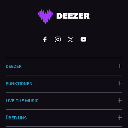
+
DEEZER
+
FUNKTIONEN
+
LIVE THE MUSIC
+
ÜBER UNS