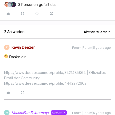
3 Personen gefällt das
2 Antworten
Älteste zuerst
Kevin Deezer
Forum|Forum|5 years ago
K
Danke dir!
https://www.deezer.com/de/profile/3421485864 | Offizielles
Profil der Community:
https://www.deezer.com/de/profile/4442272602
Maximilian Felbermayr
Forum|Forum|5 years ago
AUTOR*IN
M