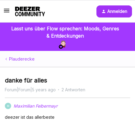
Anmelden
Lasst uns über Flow sprechen: Moods, Genres
& Entdeckungen
Plauderecke
danke für alles
Forum|Forum|5 years ago
2 Antworten
Maximilian Felbermayr
M
deezer ist das allerbeste