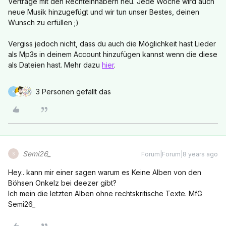
Verträge mit den Rechteinhabern neu. Jede Woche wird auch
neue Musik hinzugefügt und wir tun unser Bestes, deinen
Wunsch zu erfüllen ;)
Vergiss jedoch nicht, dass du auch die Möglichkeit hast Lieder
als Mp3s in deinem Account hinzufügen kannst wenn die diese
als Dateien hast. Mehr dazu
hier
.
3 Personen gefällt das
K
Semi26_
Forum|Forum|8 years ago
S
Hey.. kann mir einer sagen warum es Keine Alben von den
Böhsen Onkelz bei deezer gibt?
Ich mein die letzten Alben ohne rechtskritische Texte. MfG
Semi26_