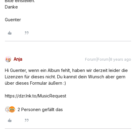
Bitte einstellen.
Danke
Guenter
Anja
Forum|Forum|8 years ago
Hi Guenter, wenn ein Album fehlt, haben wir derzeit leider die
Lizenzen für dieses nicht. Du kannst dein Wunsch aber gern
über dieses Formular äußern :)
https://dzr.lnk.to/MusicRequest
2 Personen gefällt das