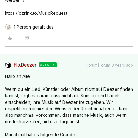
werden :)
https://dzr.lnk.to/MusicRequest
1 Person gefällt das
Flo.Deezer
Forum|Forum|8 years ago
ANTWORT
Hallo an Alle!
Wenn du ein Lied, Künstler oder Album nicht auf Deezer finden
kannst, liegt es daran, dass nicht alle Künstler und Labels
entscheiden, ihre Musik auf Deezer freizugeben. Wir
respektieren immer den Wunsch der Rechteinhaber, es kann
also manchmal vorkommen, dass manche Musik, auch wenn
nur für kurze Zeit, nicht verfügbar ist.
Manchmal hat es folgende Gründe: