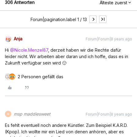
306 Antworten
Älteste zuerst
Forum|pagination.label 1 / 13
Anja
Forum|Forum|8 years ago
Hi
@Nicole.Menzel87
, derzeit haben wir die Rechte dafür
leider nicht. Wir arbeiten aber daran und ich hoffe, dass es in
Zukunft verfügbar sein wird 🙂
2 Personen gefällt das
msp maddiesweet
Forum|Forum|8 years ago
M
Es fehlt eventuell noch andere Künstler. Zum Beispiel K.A.R.D.
(Kpop). Ich wollte mir ein Lied von denen anhören, aber es