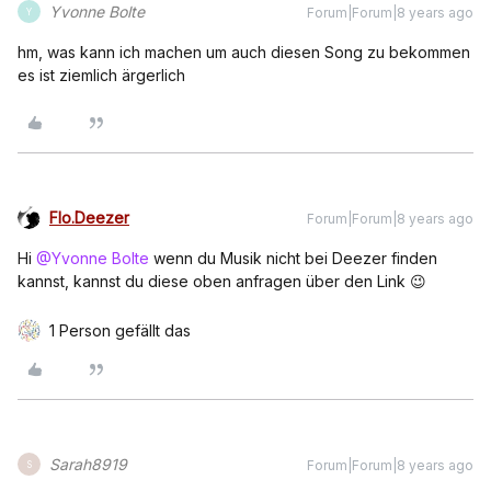
Yvonne Bolte
Forum|Forum|8 years ago
Y
hm, was kann ich machen um auch diesen Song zu bekommen
es ist ziemlich ärgerlich
Flo.Deezer
Forum|Forum|8 years ago
Hi
@Yvonne Bolte
wenn du Musik nicht bei Deezer finden
kannst, kannst du diese oben anfragen über den Link 😉
1 Person gefällt das
Sarah8919
Forum|Forum|8 years ago
S