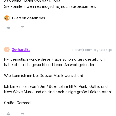
gab keine Lieder von der Guppe.
Sie könnten, wenn es möglich is, noch ausbessernen.
1 Person gefällt das
Gerhard.B.
Forum|Forum|8 years ago
G
Hy, vermutlich wurde diese Frage schon öfters gestellt, ich
habe aber echt gesucht und keine Antwort gefunden......
Wie kann ich mir bei Deezer Musik wünschen?
Ich bin ein Fan von 80er / 90er Jahre EBM, Punk, Gothic und
New Wave Musik und da sind noch einige große Lücken offen!
Grüße, Gerhard