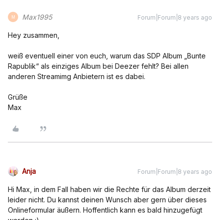
Max1995
Forum|Forum|8 years ago
M
Hey zusammen,
weiß eventuell einer von euch, warum das SDP Album „Bunte
Rapublik“ als einziges Album bei Deezer fehlt? Bei allen
anderen Streamimg Anbietern ist es dabei.
Grüße
Max
Anja
Forum|Forum|8 years ago
Hi Max, in dem Fall haben wir die Rechte für das Album derzeit
leider nicht. Du kannst deinen Wunsch aber gern über dieses
Onlineformular äußern. Hoffentlich kann es bald hinzugefügt