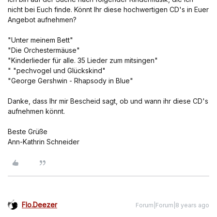
nicht bei Euch finde. Könnt Ihr diese hochwertigen CD's in Euer
Angebot aufnehmen?
"Unter meinem Bett"
"Die Orchestermäuse"
"Kinderlieder für alle. 35 Lieder zum mitsingen"
" "pechvogel und Glückskind"
"George Gershwin - Rhapsody in Blue"
Danke, dass Ihr mir Bescheid sagt, ob und wann ihr diese CD's
aufnehmen könnt.
Beste Grüße
Ann-Kathrin Schneider
Flo.Deezer
Forum|Forum|8 years ago