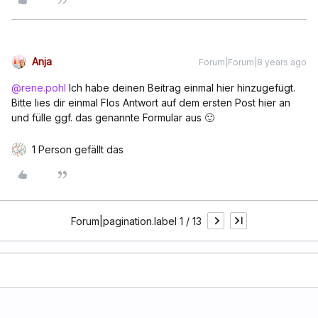
Anja
Forum|Forum|8 years ago
@rene.pohl
Ich habe deinen Beitrag einmal hier hinzugefügt.
Bitte lies dir einmal Flos Antwort auf dem ersten Post hier an
und fülle ggf. das genannte Formular aus 🙂
1 Person gefällt das
Forum|pagination.label 1 / 13