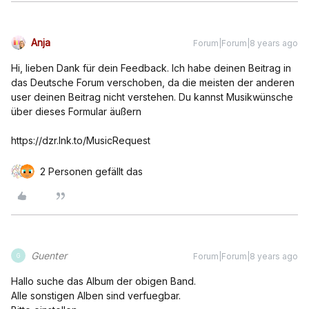
Anja
Forum|Forum|8 years ago
Hi, lieben Dank für dein Feedback. Ich habe deinen Beitrag in
das Deutsche Forum verschoben, da die meisten der anderen
user deinen Beitrag nicht verstehen. Du kannst Musikwünsche
über dieses Formular äußern
https://dzr.lnk.to/MusicRequest
2 Personen gefällt das
Guenter
Forum|Forum|8 years ago
G
Hallo suche das Album der obigen Band.
Alle sonstigen Alben sind verfuegbar.