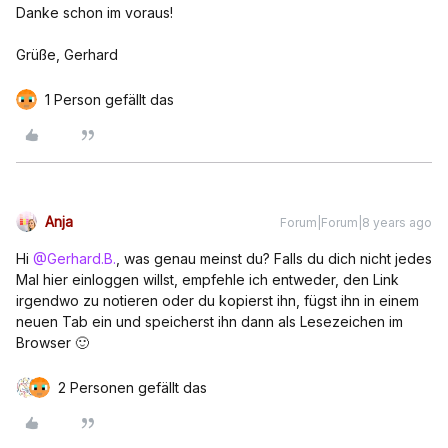
Danke schon im voraus!
Grüße, Gerhard
1 Person gefällt das
Anja
Forum|Forum|8 years ago
Hi
@Gerhard.B.
, was genau meinst du? Falls du dich nicht jedes
Mal hier einloggen willst, empfehle ich entweder, den Link
irgendwo zu notieren oder du kopierst ihn, fügst ihn in einem
neuen Tab ein und speicherst ihn dann als Lesezeichen im
Browser 🙂
2 Personen gefällt das