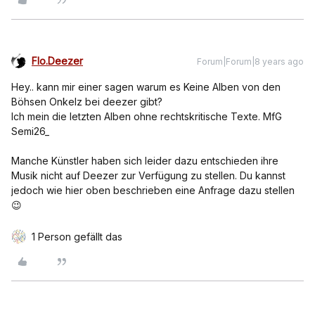
Flo.Deezer
Forum|Forum|8 years ago
Hey.. kann mir einer sagen warum es Keine Alben von den
Böhsen Onkelz bei deezer gibt?
Ich mein die letzten Alben ohne rechtskritische Texte. MfG
Semi26_
Manche Künstler haben sich leider dazu entschieden ihre
Musik nicht auf Deezer zur Verfügung zu stellen. Du kannst
jedoch wie hier oben beschrieben eine Anfrage dazu stellen
😉
1 Person gefällt das