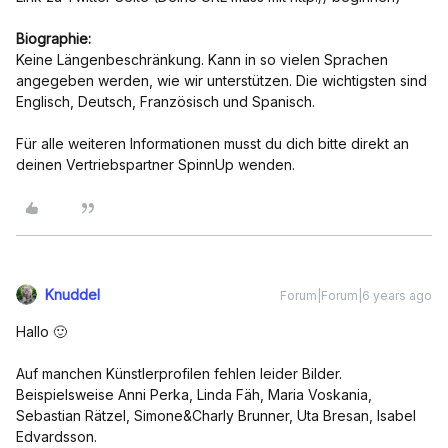
Biographie:
Keine Längenbeschränkung. Kann in so vielen Sprachen
angegeben werden, wie wir unterstützen. Die wichtigsten sind
Englisch, Deutsch, Französisch und Spanisch.
Für alle weiteren Informationen musst du dich bitte direkt an
deinen Vertriebspartner SpinnUp wenden.
Knuddel
Forum|Forum|6 years ago
Hallo 🙂
Auf manchen Künstlerprofilen fehlen leider Bilder.
Beispielsweise Anni Perka, Linda Fäh, Maria Voskania,
Sebastian Rätzel, Simone&Charly Brunner, Uta Bresan, Isabel
Edvardsson.