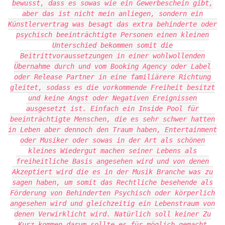
bewusst, dass es sowas wie ein Gewerbeschein gibt,
aber das ist nicht mein anliegen, sondern ein
Künstlervertrag was besagt das extra behinderte oder
psychisch beeinträchtigte Personen einen kleinen
Unterschied bekommen somit die
Beitrittvoraussetzungen in einer wohlwollenden
Übernahme durch und vom Booking Agency oder Label
oder Release Partner in eine familiärere Richtung
gleitet, sodass es die vorkommende Freiheit besitzt
und keine Angst oder Negativen Ereignissen
ausgesetzt ist. Einfach ein Inside Pool für
beeinträchtigte Menschen, die es sehr schwer hatten
in Leben aber dennoch den Traum haben, Entertainment
oder Musiker oder sowas in der Art als schönen
kleines Wiedergut machen seiner Lebens als
freiheitliche Basis angesehen wird und von denen
Akzeptiert wird die es in der Musik Branche was zu
sagen haben, um somit das Rechtliche besehende als
Förderung von Behinderten Psychisch oder körperlich
angesehen wird und gleichzeitig ein Lebenstraum von
denen Verwirklicht wird. Natürlich soll keiner Zu
Kurz kommen darum sollte es für möglich gemacht