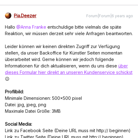
Pia.Deezer
Forum|Forum|6 years ago
Hallo
@Anna Franke
entschuldige bitte vielmals die späte
Reaktion, wir müssen derzeit sehr viele Anfragen beantworten.
Leider können wir keinen direkten Zugriff zur Verfügung
stellen, da unser Backoffice für Künstler Seiten momentan
überarbeitet wird. Gerne können wir jedoch folgende
Informationen für dich aktualisieren, wenn du uns diese
über
dieses Formular hier direkt an unseren Kundenservice schickst
😉
Profilbild:
Minimale Dimensionen: 500x500 pixel
Datei: jpg, jpeg, png
Maximale Datei Größe: 3MB
Social Media:
Link zu Facebook Seite (Deine URL muss mit http:// beginnen)
Link zu Twitter Seite (Deine URL muss mit http:// beginnen)