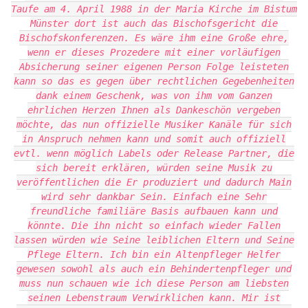
Taufe am 4. April 1988 in der Maria Kirche im Bistum
Münster dort ist auch das Bischofsgericht die
Bischofskonferenzen. Es wäre ihm eine Große ehre,
wenn er dieses Prozedere mit einer vorläufigen
Absicherung seiner eigenen Person Folge leisteten
kann so das es gegen über rechtlichen Gegebenheiten
dank einem Geschenk, was von ihm vom Ganzen
ehrlichen Herzen Ihnen als Dankeschön vergeben
möchte, das nun offizielle Musiker Kanäle für sich
in Anspruch nehmen kann und somit auch offiziell
evtl. wenn möglich Labels oder Release Partner, die
sich bereit erklären, würden seine Musik zu
veröffentlichen die Er produziert und dadurch Main
wird sehr dankbar Sein. Einfach eine Sehr
freundliche familiäre Basis aufbauen kann und
könnte. Die ihn nicht so einfach wieder Fallen
lassen würden wie Seine leiblichen Eltern und Seine
Pflege Eltern. Ich bin ein Altenpfleger Helfer
gewesen sowohl als auch ein Behindertenpfleger und
muss nun schauen wie ich diese Person am liebsten
seinen Lebenstraum Verwirklichen kann. Mir ist