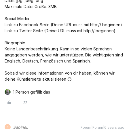
Datei: jpg, jpeg, png
Maximale Datei Größe: 3MB
Social Media
Link zu Facebook Seite (Deine URL muss mit http:// beginnen)
Link zu Twitter Seite (Deine URL muss mit http:// beginnen)
Biographie
Keine Längenbeschränkung. Kann in so vielen Sprachen
angegeben werden, wie wir unterstützen. Die wichtigsten sind
Englisch, Deutsch, Französisch und Spanisch.
Sobald wir diese Informationen von dir haben, können wir
deine Künstlerseite aktualisieren 🙂
1 Person gefällt das
SabineL
Forum|Forum|6 years ago
S