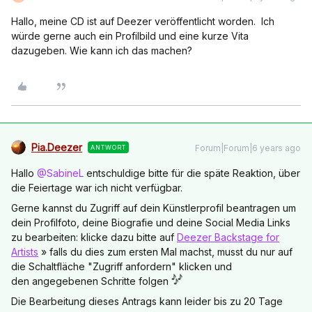
Hallo, meine CD ist auf Deezer veröffentlicht worden. Ich
würde gerne auch ein Profilbild und eine kurze Vita
dazugeben. Wie kann ich das machen?
Pia.Deezer
Forum|Forum|6 years ago
ANTWORT
Hallo
@SabineL
entschuldige bitte für die späte Reaktion, über
die Feiertage war ich nicht verfügbar.
Gerne kannst du Zugriff auf dein Künstlerprofil beantragen um
dein Profilfoto, deine Biografie und deine Social Media Links
zu bearbeiten: klicke dazu bitte auf
Deezer Backstage for
Artists
» falls du dies zum ersten Mal machst, musst du nur auf
die Schaltfläche "Zugriff anfordern" klicken und
den angegebenen Schritte folgen
Die Bearbeitung dieses Antrags kann leider bis zu 20 Tage