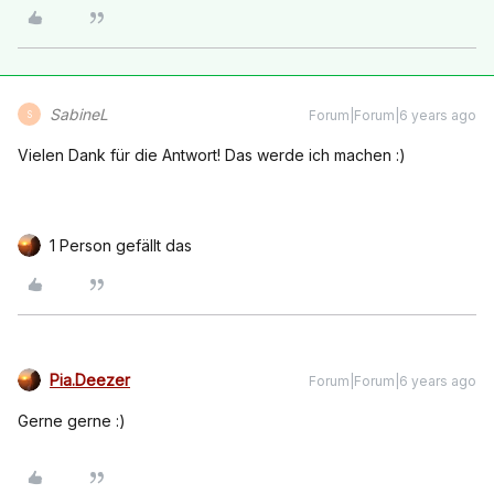
SabineL
Forum|Forum|6 years ago
S
Vielen Dank für die Antwort! Das werde ich machen :)
1 Person gefällt das
Pia.Deezer
Forum|Forum|6 years ago
Gerne gerne :)