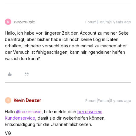
nazemusic
Forum|Forum|5 years ago
N
Hallo, ich habe vor längerer Zeit den Account zu meiner Seite
beantragt, aber bisher habe ich noch keine Log in Daten
erhalten, ich habe versucht das noch einmal zu machen aber
der Versuch ist fehlgeschlagen, kann mir irgendeiner helfen
was ich tun kann?
Kevin Deezer
Forum|Forum|5 years ago
K
Hallo
@nazemusic
, bitte melde dich
bei unserem
Kundenservice
, damit sie dir weiterhelfen können.
Entschuldigung für die Unannehmlichkeiten.
VG