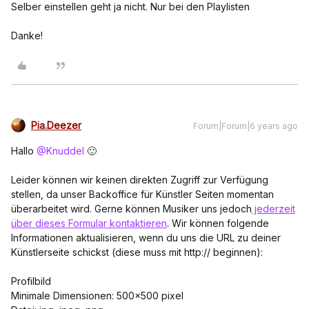
Selber einstellen geht ja nicht. Nur bei den Playlisten
Danke!
Pia.Deezer
Forum|Forum|6 years ago
Hallo
@Knuddel
🙂
Leider können wir keinen direkten Zugriff zur Verfügung
stellen, da unser Backoffice für Künstler Seiten momentan
überarbeitet wird. Gerne können Musiker uns jedoch
jederzeit
über dieses Formular kontaktieren
. Wir können folgende
Informationen aktualisieren, wenn du uns die URL zu deiner
Künstlerseite schickst (diese muss mit http:// beginnen):
Profilbild
Minimale Dimensionen: 500x500 pixel