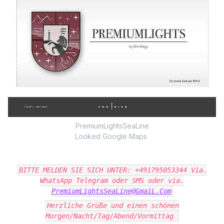
PremiumLightsSeaLine
Looked Google Maps
BITTE MELDEN SIE SICH UNTER: +491795053344 Via.
WhatsApp Telegram oder SMS oder via.
PremiumLightsSeaLine@GmaiL.Com
Herzliche Grüße und einen schönen
Morgen/Nacht/Tag/Abend/Vormittag