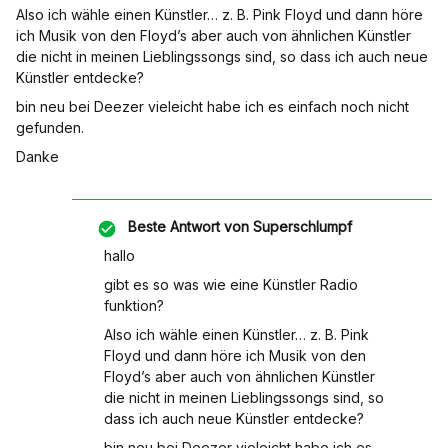
Also ich wähle einen Künstler… z. B. Pink Floyd und dann höre
ich Musik von den Floyd’s aber auch von ähnlichen Künstler
die nicht in meinen Lieblingssongs sind, so dass ich auch neue
Künstler entdecke?
bin neu bei Deezer vieleicht habe ich es einfach noch nicht
gefunden.
Danke
Beste Antwort von
Superschlumpf
hallo
gibt es so was wie eine Künstler Radio
funktion?
Also ich wähle einen Künstler… z. B. Pink
Floyd und dann höre ich Musik von den
Floyd’s aber auch von ähnlichen Künstler
die nicht in meinen Lieblingssongs sind, so
dass ich auch neue Künstler entdecke?
bin neu bei Deezer vieleicht habe ich es