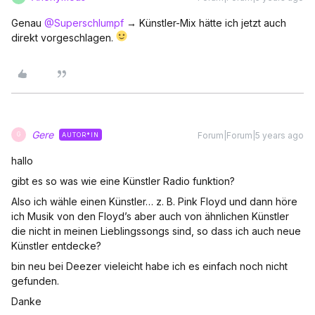
Genau
@Superschlumpf
→ Künstler-Mix hätte ich jetzt auch
direkt vorgeschlagen.
Gere
Forum|Forum|5 years ago
AUTOR*IN
G
hallo
gibt es so was wie eine Künstler Radio funktion?
Also ich wähle einen Künstler… z. B. Pink Floyd und dann höre
ich Musik von den Floyd’s aber auch von ähnlichen Künstler
die nicht in meinen Lieblingssongs sind, so dass ich auch neue
Künstler entdecke?
bin neu bei Deezer vieleicht habe ich es einfach noch nicht
gefunden.
Danke