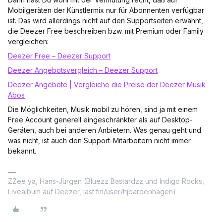
Mobilgeräten der Künstlermix nur für Abonnenten verfügbar
ist. Das wird allerdings nicht auf den Supportseiten erwähnt,
die Deezer Free beschreiben bzw. mit Premium oder Family
vergleichen:
Deezer Free – Deezer Support
Deezer Angebotsvergleich – Deezer Support
Deezer Angebote | Vergleiche die Preise der Deezer Musik
Abos
Die Möglichkeiten, Musik mobil zu hören, sind ja mit einem
Free Account generell eingeschränkter als auf Desktop-
Geräten, auch bei anderen Anbietern. Was genau geht und
was nicht, ist auch den Support-Mitarbeitern nicht immer
bekannt.
ZZee ya, Hans-Jürgen (Bluezz Bastardzz und Indigo Rocks,
Livealbum auf Deezer, last.fm/user/hjbardenhagen)