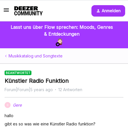
Anmelden
Lasst uns über Flow sprechen: Moods, Genres
& Entdeckungen
Musikkatalog und Songtexte
BEANTWORTET
Künstler Radio Funktion
Forum|Forum|5 years ago
12 Antworten
Gere
G
hallo
gibt es so was wie eine Künstler Radio funktion?