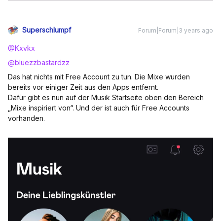
Superschlumpf
Forum|Forum|3 years ago
@Kxvkx
@bluezzbastardzz
Das hat nichts mit Free Account zu tun. Die Mixe wurden
bereits vor einiger Zeit aus den Apps entfernt.
Dafür gibt es nun auf der Musik Startseite oben den Bereich
„Mixe inspiriert von“. Und der ist auch für Free Accounts
vorhanden.