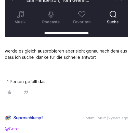
werde es gleich ausprobieren aber sieht genau nach dem aus
dass ich suche danke für die schnelle antwort
1 Person gefällt das
Superschlumpf
Forum|Forum|5 years ago
@Gere