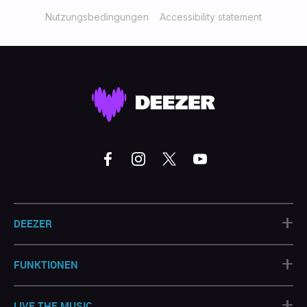
Nutzungsbedingungen
Accessibility statement
+
DEEZER
+
FUNKTIONEN
+
LIVE THE MUSIC