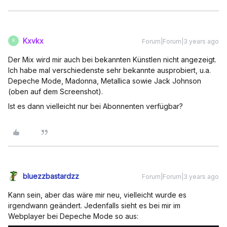
Kxvkx
Forum|Forum|3 years ago
K
Der Mix wird mir auch bei bekannten Künstlen nicht angezeigt.
Ich habe mal verschiedenste sehr bekannte ausprobiert, u.a.
Depeche Mode, Madonna, Metallica sowie Jack Johnson
(oben auf dem Screenshot).
Ist es dann vielleicht nur bei Abonnenten verfügbar?
bluezzbastardzz
Forum|Forum|3 years ago
Kann sein, aber das wäre mir neu, vielleicht wurde es
irgendwann geändert. Jedenfalls sieht es bei mir im
Webplayer bei Depeche Mode so aus: