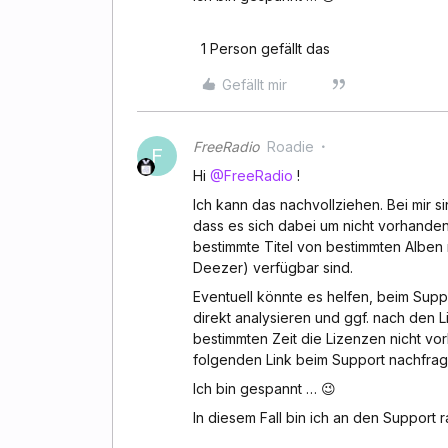
1 Person gefällt das
Gefällt mir
FreeRadio
Roadie
F
Hi
@FreeRadio
!
Ich kann das nachvollziehen. Bei mir si
dass es sich dabei um nicht vorhanden
bestimmte Titel von bestimmten Alben n
Deezer) verfügbar sind.
Eventuell könnte es helfen, beim Sup
direkt analysieren und ggf. nach den 
bestimmten Zeit die Lizenzen nicht vo
folgenden Link beim Support nachfra
Ich bin gespannt … 😉
In diesem Fall bin ich an den Support 