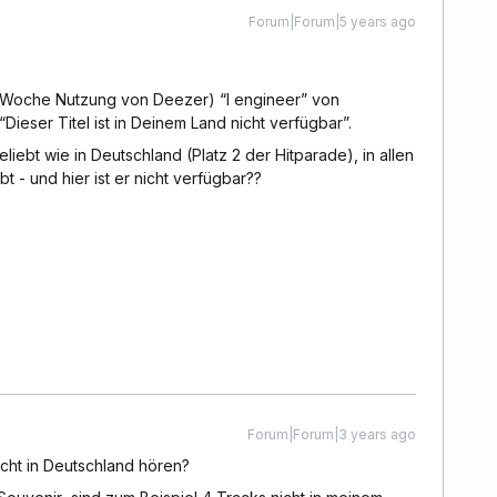
Forum|Forum|5 years ago
ner Woche Nutzung von Deezer) “I engineer” von
Dieser Titel ist in Deinem Land nicht verfügbar”.
liebt wie in Deutschland (Platz 2 der Hitparade), in allen
 - und hier ist er nicht verfügbar??
Forum|Forum|3 years ago
ht in Deutschland hören?