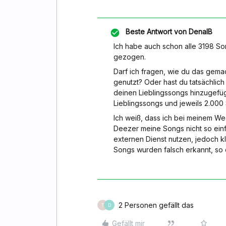
Beste Antwort von
DenalB
Ich habe auch schon alle 3198 So
gezogen.
Darf ich fragen, wie du das gema
genutzt? Oder hast du tatsächlich
deinen Lieblingssongs hinzugefü
Lieblingssongs und jeweils 2.000 
Ich weiß, dass ich bei meinem W
Deezer meine Songs nicht so ein
externen Dienst nutzen, jedoch k
Songs wurden falsch erkannt, so 
2 Personen gefällt das
T
D
Gefällt mir