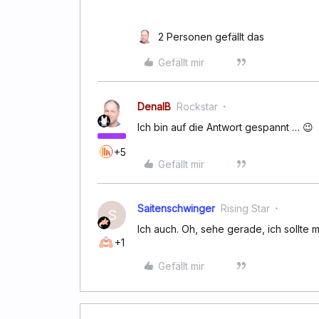
2 Personen gefällt das
Gefällt mir
DenalB
Rockstar
Ich bin auf die Antwort gespannt … 😉
+5
Gefällt mir
Saitenschwinger
Rising Star
S
Ich auch. Oh, sehe gerade, ich sollte 
+1
Gefällt mir