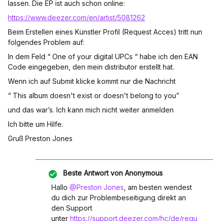
lassen. Die EP ist auch schon online:
https://www.deezer.com/en/artist/5081262
Beim Erstellen eines Künstler Profil (Request Acces) tritt nun
folgendes Problem auf:
In dem Feld “ One of your digital UPCs “ habe ich den EAN
Code eingegeben, den mein distributor erstellt hat.
Wenn ich auf Submit klicke kommt nur die Nachricht
“ This album doesn't exist or doesn't belong to you”
und das war’s. Ich kann mich nicht weiter anmelden
Ich bitte um Hilfe.
Gruß Preston Jones
Beste Antwort von
Anonymous
Hallo
@Preston Jones
, am besten wendest
du dich zur Problembeseitigung direkt an
den Support
unter
https://support.deezer.com/hc/de/requ