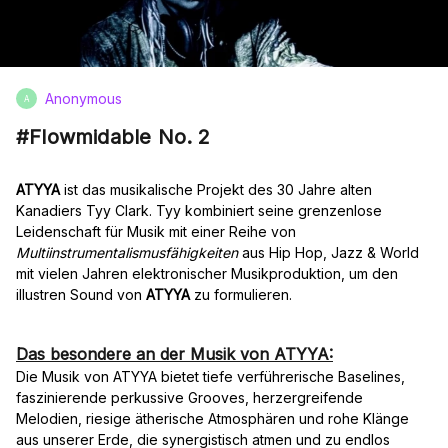
Anonymous
A
#Flowmidable No. 2
ATYYA
ist das musikalische Projekt des 30 Jahre alten
Kanadiers Tyy Clark. Tyy kombiniert seine grenzenlose
Leidenschaft für Musik mit einer Reihe von
Multiinstrumentalismusfähigkeiten
aus Hip Hop, Jazz & World
mit vielen Jahren elektronischer Musikproduktion, um den
illustren Sound von
ATYYA
zu formulieren.
Das besondere an der Musik von ATYYA:
Die Musik von ATYYA bietet tiefe verführerische Baselines,
faszinierende perkussive Grooves, herzergreifende
Melodien, riesige ätherische Atmosphären und rohe Klänge
aus unserer Erde, die synergistisch atmen und zu endlos