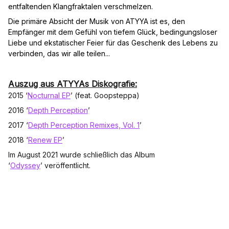
entfaltenden Klangfraktalen verschmelzen.
Die primäre Absicht der Musik von ATYYA ist es, den
Empfänger mit dem Gefühl von tiefem Glück, bedingungsloser
Liebe und ekstatischer Feier für das Geschenk des Lebens zu
verbinden, das wir alle teilen...
Auszug aus ATYYAs Diskografie:
2015 ‘
Nocturnal EP
’ (feat. Goopsteppa)
2016 ‘
Depth Perception
’
2017 ‘
Depth Perception Remixes, Vol. 1
’
2018 ‘
Renew EP
’
Im August 2021 wurde schließlich das Album
‘
Odyssey
’ veröffentlicht.