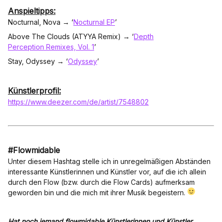
Anspieltipps:
Nocturnal, Nova → ‘
Nocturnal EP
’
Above The Clouds (ATYYA Remix) → ‘
Depth
Perception Remixes, Vol. 1
’
Stay, Odyssey → ‘
Odyssey
’
Künstlerprofil:
https://www.deezer.com/de/artist/7548802
#Flowmidable
Unter diesem Hashtag stelle ich in unregelmäßigen Abständen
interessante Künstlerinnen und Künstler vor, auf die ich allein
durch den Flow (bzw. durch die Flow Cards) aufmerksam
geworden bin und die mich mit ihrer Musik begeistern.
Hat noch jemand flowmidable Künstlerinnen und Künstler