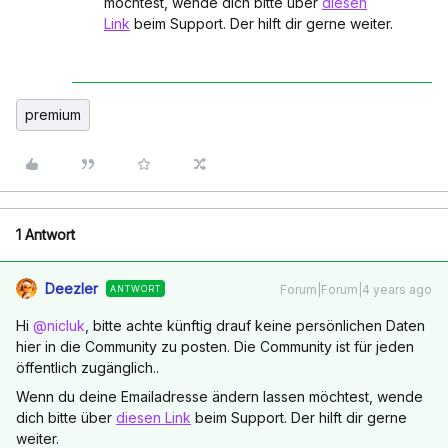
möchtest, wende dich bitte über
diesen
Link
beim Support. Der hilft dir gerne weiter.
premium
1 Antwort
Deezler
Forum|Forum|4 years ago
ANTWORT
Hi
@nicluk
, bitte achte künftig drauf keine persönlichen Daten
hier in die Community zu posten. Die Community ist für jeden
öffentlich zugänglich..
Wenn du deine Emailadresse ändern lassen möchtest, wende
dich bitte über
diesen Link
beim Support. Der hilft dir gerne
weiter.