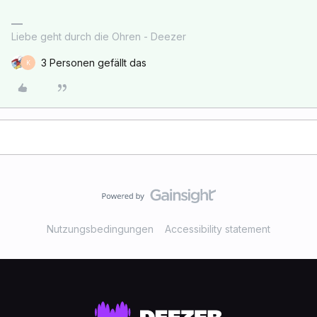
Liebe geht durch die Ohren - Deezer
3 Personen gefällt das
K
Nutzungsbedingungen
Accessibility statement