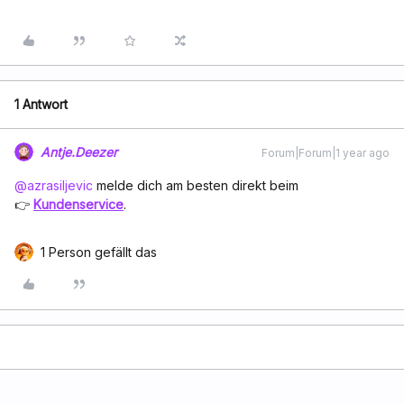
1 Antwort
Antje.Deezer
Forum|Forum|1 year ago
@azrasiljevic
melde dich am besten direkt beim
👉
Kundenservice
.
1 Person gefällt das