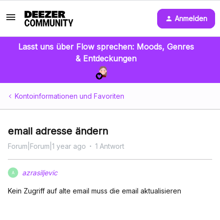
Anmelden
Lasst uns über Flow sprechen: Moods, Genres
& Entdeckungen
Kontoinformationen und Favoriten
email adresse ändern
Forum|Forum|1 year ago
1 Antwort
azrasiljevic
A
Kein Zugriff auf alte email muss die email aktualisieren