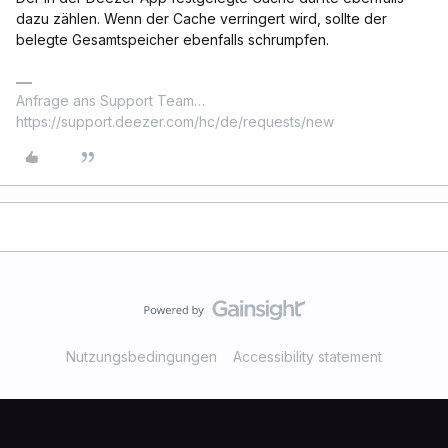
dazu zählen. Wenn der Cache verringert wird, sollte der
belegte Gesamtspeicher ebenfalls schrumpfen.
Anfrage ans Support Team…
https://support.deezer.com/hc/de/requests/new
Nutzungsbedingungen
Accessibility statement