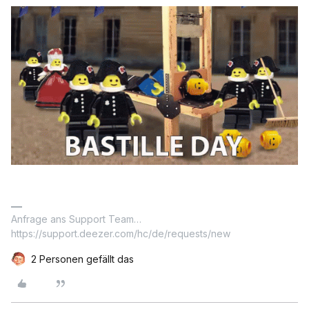
Anfrage ans Support Team…
https://support.deezer.com/hc/de/requests/new
2 Personen gefällt das