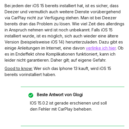
Bei jedem der iOS 15 bereits installiert hat, ist es sicher, dass
Deezer und vermutlich auch weitere Dienste vorübergehend
via CarPlay nicht zur Verfügung stehen. Man ist bei Deezer
bereits dran das Problem zu lösen. Wie viel Zeit dies allerdings
in Anspruch nehmen wird ist noch unbekannt. Falls iOS 15
installiert wurde, ist es möglich, sich auch wieder eine ältere
Version (beispielsweise iOS 14) herunterzuladen. Dazu gibt es
einige Anleitungen im Internet, eine davon
verlinke ich hier
. Ob
es im Endeffekt ohne Komplikationen funktioniert, kann ich
leider nicht garantieren. Daher gilt; auf eigene Gefahr.
Good to know:
Wer sich das Iphone 13 kauft, wird iOS 15
bereits vorinstalliert haben.
Beste Antwort von
Glogi
IOS 15.0.2 ist gerade erschienen und soll
den Fehler mit CarPlay beheben.