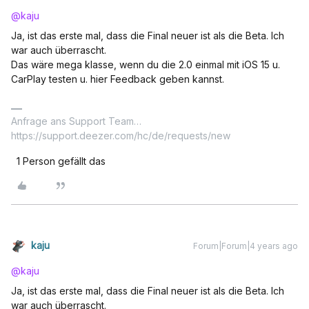
@kaju
Ja, ist das erste mal, dass die Final neuer ist als die Beta. Ich
war auch überrascht.
Das wäre mega klasse, wenn du die 2.0 einmal mit iOS 15 u.
CarPlay testen u. hier Feedback geben kannst.
Anfrage ans Support Team…
https://support.deezer.com/hc/de/requests/new
1 Person gefällt das
kaju
Forum|Forum|4 years ago
@kaju
Ja, ist das erste mal, dass die Final neuer ist als die Beta. Ich
war auch überrascht.