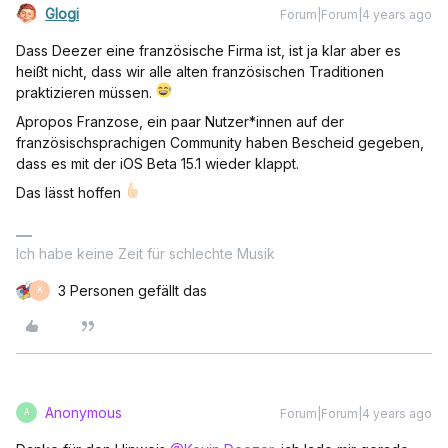
Glogi
Forum|Forum|4 years ago
Dass Deezer eine französische Firma ist, ist ja klar aber es
heißt nicht, dass wir alle alten französischen Traditionen
praktizieren müssen.
Apropos Franzose, ein paar Nutzer*innen auf der
französischsprachigen Community haben Bescheid gegeben,
dass es mit der iOS Beta 15.1 wieder klappt.
Das lässt hoffen
Ich habe keine Zeit für schlechte Musik
3 Personen gefällt das
K
Anonymous
Forum|Forum|4 years ago
A