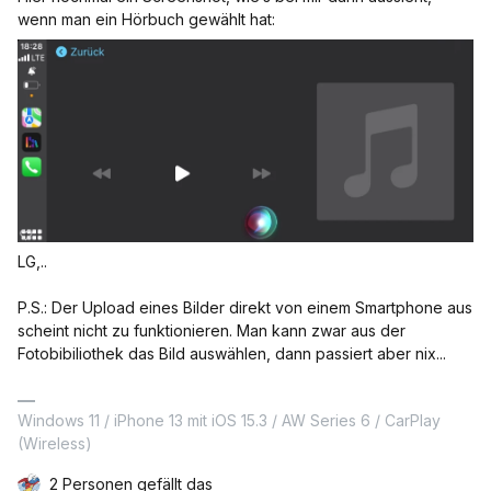
wenn man ein Hörbuch gewählt hat:
LG,..
P.S.: Der Upload eines Bilder direkt von einem Smartphone aus
scheint nicht zu funktionieren. Man kann zwar aus der
Fotobibiliothek das Bild auswählen, dann passiert aber nix...
Windows 11 / iPhone 13 mit iOS 15.3 / AW Series 6 / CarPlay
(Wireless)
2 Personen gefällt das