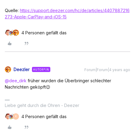
Quelle:
https://support.deezer.com/hc/de/articles/4407887216
273-Apple-CarPlay-and-iOS-15
4 Personen gefällt das
Deezler
Forum|Forum|4 years ago
AUTOR*IN
@dee_dirk
früher wurden die Überbringer schlechter
Nachrichten geköpft😉
Liebe geht durch die Ohren - Deezer
4 Personen gefällt das
K