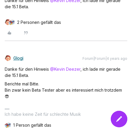
Danke für den Hinweis
@Kevin Deezer
, ich lade mir gerade
die 15.1 Beta.
2 Personen gefällt das
Glogi
Forum|Forum|4 years ago
Danke für den Hinweis
@Kevin Deezer
, ich lade mir gerade
die 15.1 Beta.
Berichte mal Bitte.
Bin zwar kein Beta Tester aber es interessiert mich trotzdem
😎
Ich habe keine Zeit für schlechte Musik
1 Person gefällt das