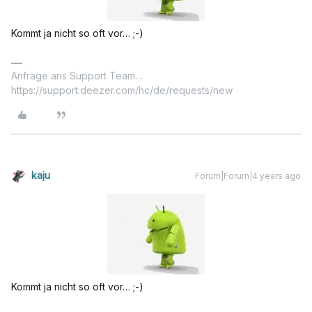
Kommt ja nicht so oft vor… ;-)
Anfrage ans Support Team…
https://support.deezer.com/hc/de/requests/new
kaju
Forum|Forum|4 years ago
Kommt ja nicht so oft vor… ;-)