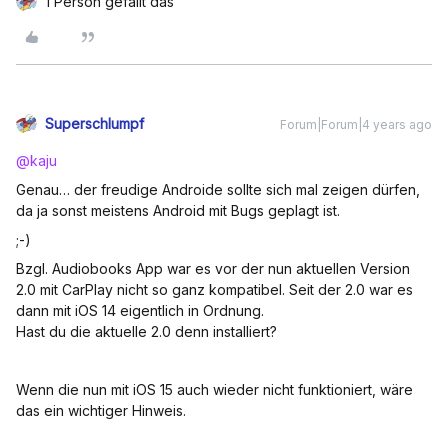
1 Person gefällt das
Superschlumpf
Forum|Forum|4 years ago
@kaju
Genau… der freudige Androide sollte sich mal zeigen dürfen,
da ja sonst meistens Android mit Bugs geplagt ist.
;-)
Bzgl. Audiobooks App war es vor der nun aktuellen Version
2.0 mit CarPlay nicht so ganz kompatibel. Seit der 2.0 war es
dann mit iOS 14 eigentlich in Ordnung.
Hast du die aktuelle 2.0 denn installiert?
Wenn die nun mit iOS 15 auch wieder nicht funktioniert, wäre
das ein wichtiger Hinweis.