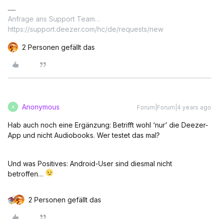
Anfrage ans Support Team…
https://support.deezer.com/hc/de/requests/new
2 Personen gefällt das
Anonymous
Forum|Forum|4 years ago
A
Hab auch noch eine Ergänzung: Betrifft wohl ‘nur’ die Deezer-
App und nicht Audiobooks. Wer testet das mal?
Und was Positives: Android-User sind diesmal nicht
betroffen…
2 Personen gefällt das