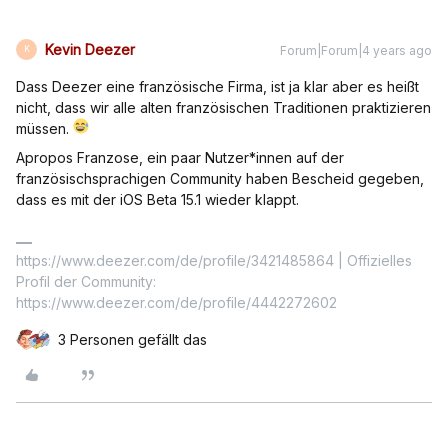
Kevin Deezer
Forum|Forum|4 years ago
K
Dass Deezer eine französische Firma, ist ja klar aber es heißt
nicht, dass wir alle alten französischen Traditionen praktizieren
müssen.
Apropos Franzose, ein paar Nutzer*innen auf der
französischsprachigen Community haben Bescheid gegeben,
dass es mit der iOS Beta 15.1 wieder klappt.
https://www.deezer.com/de/profile/3421485864 | Offizielles
Profil der Community:
https://www.deezer.com/de/profile/4442272602
3 Personen gefällt das