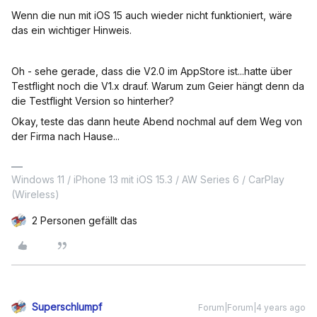
Wenn die nun mit iOS 15 auch wieder nicht funktioniert, wäre
das ein wichtiger Hinweis.
Oh - sehe gerade, dass die V2.0 im AppStore ist...hatte über
Testflight noch die V1.x drauf. Warum zum Geier hängt denn da
die Testflight Version so hinterher?
Okay, teste das dann heute Abend nochmal auf dem Weg von
der Firma nach Hause...
Windows 11 / iPhone 13 mit iOS 15.3 / AW Series 6 / CarPlay
(Wireless)
2 Personen gefällt das
Superschlumpf
Forum|Forum|4 years ago