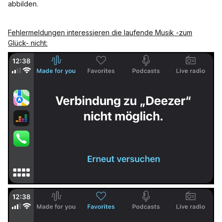
abbilden.
Fehlermeldungen interessieren die laufende Musik -zum
Glück- nicht: