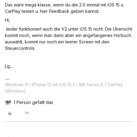
Das wäre mega klasse, wenn du die 2.0 einmal mit iOS 15 u.
CarPlay testen u. hier Feedback geben kannst.
Hi,
leider funktioniert auch die V2 unter iOS 15 nicht. Die Übersicht
kommt noch, wenn man dann aber ein angefangenes Hörbuch
auswählt, kommt nur noch ein leerer Screen mit den
Steuercontrols
Lg,…
Windows 11 / iPhone 13 mit iOS 15.3 / AW Series 6 / CarPlay
(Wireless)
1 Person gefällt das