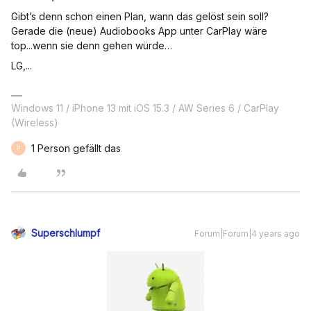
Gibt’s denn schon einen Plan, wann das gelöst sein soll?
Gerade die (neue) Audiobooks App unter CarPlay wäre
top...wenn sie denn gehen würde…
LG,...
Windows 11 / iPhone 13 mit iOS 15.3 / AW Series 6 / CarPlay
(Wireless)
1 Person gefällt das
P
Superschlumpf
Forum|Forum|4 years ago