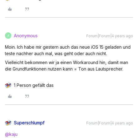
Anonymous
Forum|Forum|4 years ago
A
Moin. Ich habe mir gestern auch das neue iOS 15 geladen und
teste nachher auch mal, was geht oder auch nicht.
Vielleicht bekommen wir ja einen Workaround hin, damit man
die Grundfunktionen nutzen kann = Ton aus Lautsprecher.
1 Person gefällt das
Superschlumpf
Forum|Forum|4 years ago
@kaju