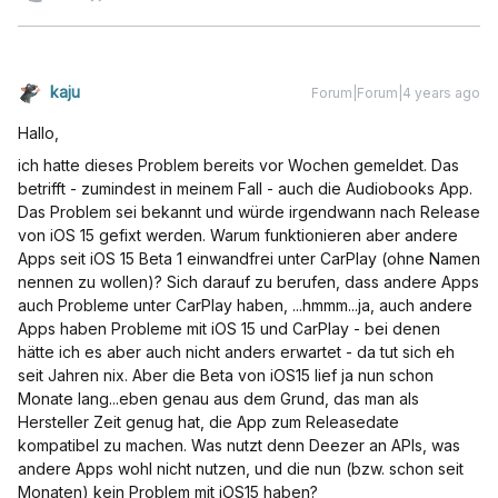
kaju
Forum|Forum|4 years ago
Hallo,
ich hatte dieses Problem bereits vor Wochen gemeldet. Das
betrifft - zumindest in meinem Fall - auch die Audiobooks App.
Das Problem sei bekannt und würde irgendwann nach Release
von iOS 15 gefixt werden. Warum funktionieren aber andere
Apps seit iOS 15 Beta 1 einwandfrei unter CarPlay (ohne Namen
nennen zu wollen)? Sich darauf zu berufen, dass andere Apps
auch Probleme unter CarPlay haben, ...hmmm...ja, auch andere
Apps haben Probleme mit iOS 15 und CarPlay - bei denen
hätte ich es aber auch nicht anders erwartet - da tut sich eh
seit Jahren nix. Aber die Beta von iOS15 lief ja nun schon
Monate lang...eben genau aus dem Grund, das man als
Hersteller Zeit genug hat, die App zum Releasedate
kompatibel zu machen. Was nutzt denn Deezer an APIs, was
andere Apps wohl nicht nutzen, und die nun (bzw. schon seit
Monaten) kein Problem mit iOS15 haben?