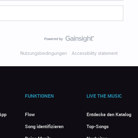
Nutzungsbedingungen
Accessibility statement
FUNKTIONEN
LIVE THE MUSIC
App
Flow
Entdecke den Katalog
Song identifizieren
Top-Songs