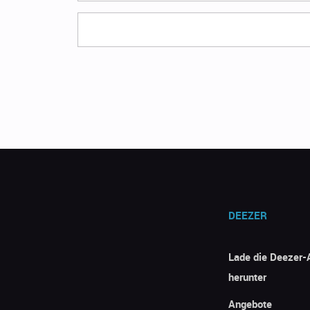
DEEZER
Lade die Deezer-
herunter
Angebote