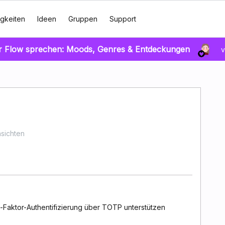
gkeiten
Ideen
Gruppen
Support
r Flow sprechen: Moods, Genres & Entdeckungen
v
sichten
Faktor-Authentifizierung über TOTP unterstützen