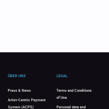
ÜBER UNS
LEGAL
Press & News
Terms and Conditions
of Use
Artist-Centric Payment
System (ACPS)
Personal data and