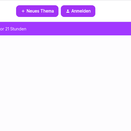
Neues Thema
Anmelden
or 21 Stunden