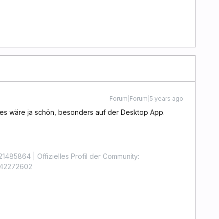
Forum|Forum|5 years ago
 es wäre ja schön, besonders auf der Desktop App.
1485864 | Offizielles Profil der Community:
4442272602