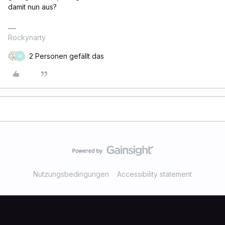
damit nun aus?
Rockynarty
2 Personen gefällt das
M
Nutzungsbedingungen
Accessibility statement