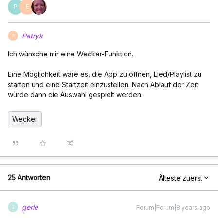
P
E
Patryk
P
Ich wünsche mir eine Wecker-Funktion.
Eine Möglichkeit wäre es, die App zu öffnen, Lied/Playlist zu
starten und eine Startzeit einzustellen. Nach Ablauf der Zeit
würde dann die Auswahl gespielt werden.
Wecker
25 Antworten
Älteste zuerst
gerle
Forum|Forum|8 years ago
G