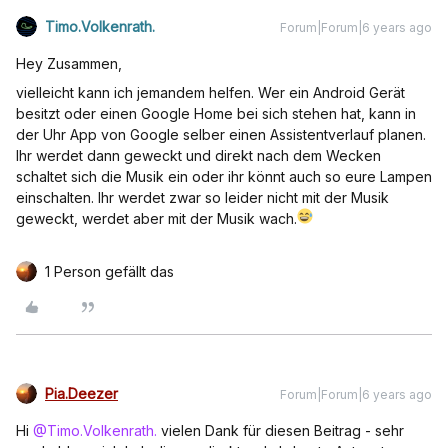
Timo.Volkenrath.
Forum|Forum|6 years ago
Hey Zusammen,
vielleicht kann ich jemandem helfen. Wer ein Android Gerät
besitzt oder einen Google Home bei sich stehen hat, kann in
der Uhr App von Google selber einen Assistentverlauf planen.
Ihr werdet dann geweckt und direkt nach dem Wecken
schaltet sich die Musik ein oder ihr könnt auch so eure Lampen
einschalten. Ihr werdet zwar so leider nicht mit der Musik
geweckt, werdet aber mit der Musik wach.
1 Person gefällt das
Pia.Deezer
Forum|Forum|6 years ago
Hi
@Timo.Volkenrath.
vielen Dank für diesen Beitrag - sehr