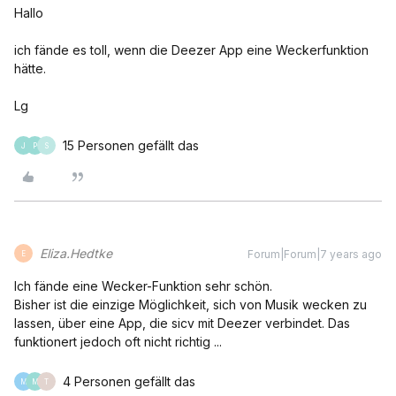
Hallo
ich fände es toll, wenn die Deezer App eine Weckerfunktion
hätte.
Lg
15 Personen gefällt das
J
P
S
Eliza.Hedtke
Forum|Forum|7 years ago
E
Ich fände eine Wecker-Funktion sehr schön.
Bisher ist die einzige Möglichkeit, sich von Musik wecken zu
lassen, über eine App, die sicv mit Deezer verbindet. Das
funktionert jedoch oft nicht richtig ...
4 Personen gefällt das
M
M
T