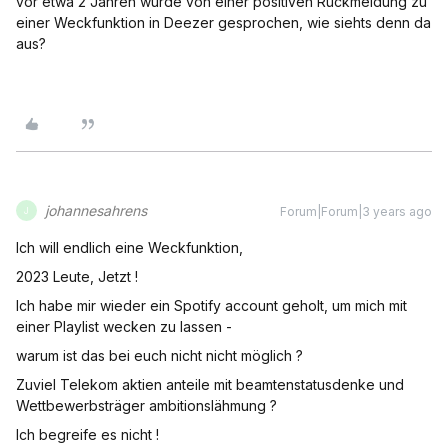
vor etwa 2 Jahren wurde von einer positiven Rückmeldung zu
einer Weckfunktion in Deezer gesprochen, wie siehts denn da
aus?
johannesahrens
Forum|Forum|3 years ago
J
Ich will endlich eine Weckfunktion,
2023 Leute, Jetzt !
Ich habe mir wieder ein Spotify account geholt, um mich mit
einer Playlist wecken zu lassen -
warum ist das bei euch nicht nicht möglich ?
Zuviel Telekom aktien anteile mit beamtenstatusdenke und
Wettbewerbsträger ambitionslähmung ?
Ich begreife es nicht !