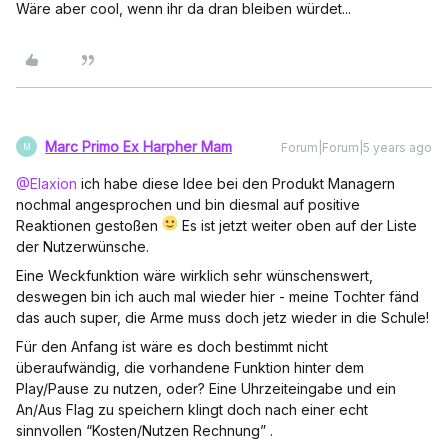
Wäre aber cool, wenn ihr da dran bleiben würdet...
Marc Primo Ex Harpher Mam
Forum|Forum|5 years ago
M
@Elaxion
ich habe diese Idee bei den Produkt Managern
nochmal angesprochen und bin diesmal auf positive
Reaktionen gestoßen
Es ist jetzt weiter oben auf der Liste
der Nutzerwünsche.
Eine Weckfunktion wäre wirklich sehr wünschenswert,
deswegen bin ich auch mal wieder hier - meine Tochter fänd
das auch super, die Arme muss doch jetz wieder in die Schule!
Für den Anfang ist wäre es doch bestimmt nicht
überaufwändig, die vorhandene Funktion hinter dem
Play/Pause zu nutzen, oder? Eine Uhrzeiteingabe und ein
An/Aus Flag zu speichern klingt doch nach einer echt
sinnvollen “Kosten/Nutzen Rechnung” .