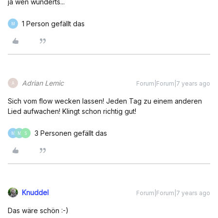
ja wen wunderts...
1 Person gefällt das
M
Adrian Lemic
Forum|Forum|7 years ago
A
Sich vom flow wecken lassen! Jeden Tag zu einem anderen
Lied aufwachen! Klingt schon richtig gut!
3 Personen gefällt das
M
M
S
Knuddel
Forum|Forum|7 years ago
Das wäre schön :-)