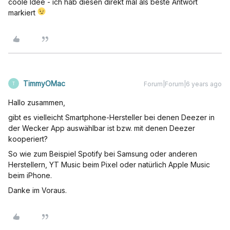
coole Idee - ich hab diesen direkt mal als beste Antwort
markiert
TimmyOMac
Forum|Forum|6 years ago
T
Hallo zusammen,
gibt es vielleicht Smartphone-Hersteller bei denen Deezer in
der Wecker App auswählbar ist bzw. mit denen Deezer
kooperiert?
So wie zum Beispiel Spotify bei Samsung oder anderen
Herstellern, YT Music beim Pixel oder natürlich Apple Music
beim iPhone.
Danke im Voraus.