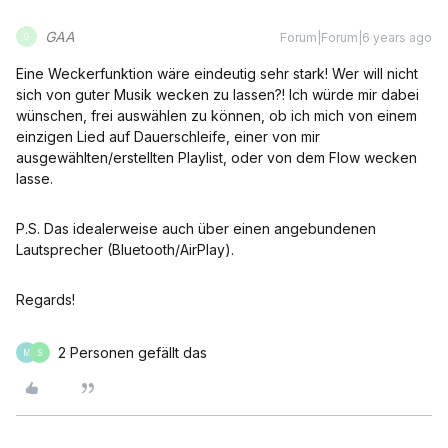
GAA
Forum|Forum|6 years ago
G
Eine Weckerfunktion wäre eindeutig sehr stark! Wer will nicht
sich von guter Musik wecken zu lassen?! Ich würde mir dabei
wünschen, frei auswählen zu können, ob ich mich von einem
einzigen Lied auf Dauerschleife, einer von mir
ausgewählten/erstellten Playlist, oder von dem Flow wecken
lasse.
P.S. Das idealerweise auch über einen angebundenen
Lautsprecher (Bluetooth/AirPlay).
Regards!
2 Personen gefällt das
M
S