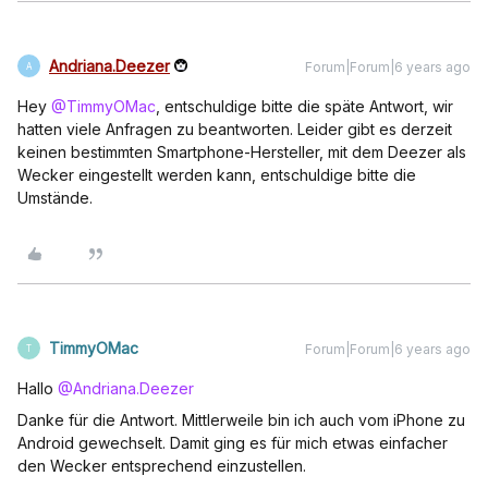
Andriana.Deezer
Forum|Forum|6 years ago
A
Hey
@TimmyOMac
, entschuldige bitte die späte Antwort, wir
hatten viele Anfragen zu beantworten. Leider gibt es derzeit
keinen bestimmten Smartphone-Hersteller, mit dem Deezer als
Wecker eingestellt werden kann, entschuldige bitte die
Umstände.
TimmyOMac
Forum|Forum|6 years ago
T
Hallo
@Andriana.Deezer
Danke für die Antwort. Mittlerweile bin ich auch vom iPhone zu
Android gewechselt. Damit ging es für mich etwas einfacher
den Wecker entsprechend einzustellen.