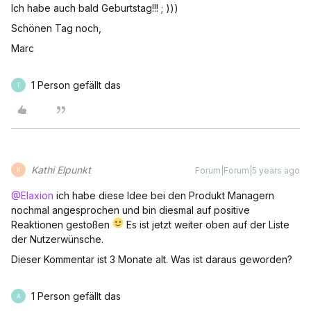
Ich habe auch bald Geburtstag!!! ; )))
Schönen Tag noch,
Marc
1 Person gefällt das
T
Kathi Elpunkt
Forum|Forum|5 years ago
K
@Elaxion
ich habe diese Idee bei den Produkt Managern
nochmal angesprochen und bin diesmal auf positive
Reaktionen gestoßen
Es ist jetzt weiter oben auf der Liste
der Nutzerwünsche.
Dieser Kommentar ist 3 Monate alt. Was ist daraus geworden?
1 Person gefällt das
A