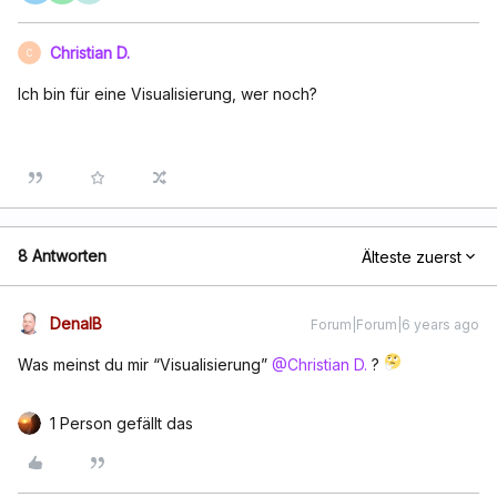
Christian D.
C
Ich bin für eine Visualisierung, wer noch?
8 Antworten
Älteste zuerst
DenalB
Forum|Forum|6 years ago
Was meinst du mir “Visualisierung”
@Christian D.
?
1 Person gefällt das