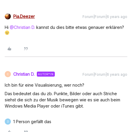
Pia.Deezer
Forum|Forum|6 years ago
Hi
@Christian D.
kannst du dies bitte etwas genauer erklären?
Christian D.
Forum|Forum|6 years ago
AUTOR*IN
C
Ich bin für eine Visualisierung, wer noch?
Das bedeutet das du zb. Punkte, Bilder oder auch Striche
siehst die sich zu der Musik bewegen wie es sie auch beim
Windows Media Player oder iTunes gibt.
1 Person gefällt das
D