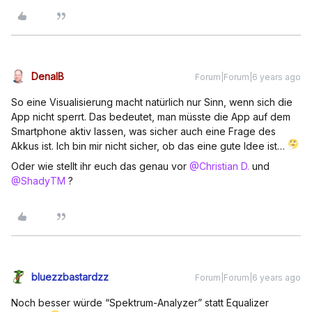
DenalB
Forum|Forum|6 years ago
So eine Visualisierung macht natürlich nur Sinn, wenn sich die
App nicht sperrt. Das bedeutet, man müsste die App auf dem
Smartphone aktiv lassen, was sicher auch eine Frage des
Akkus ist. Ich bin mir nicht sicher, ob das eine gute Idee ist…
Oder wie stellt ihr euch das genau vor
@Christian D.
und
@ShadyTM
?
bluezzbastardzz
Forum|Forum|6 years ago
Noch besser würde “Spektrum-Analyzer” statt Equalizer