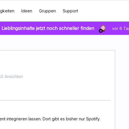
gkeiten
Ideen
Gruppen
Support
 Lieblingsinhalte jetzt noch schneller finden
vor 6 T
50 Ansichten
nt integrieren lassen. Dort gibt es bisher nur Spotify.