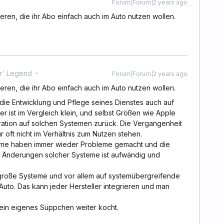
Forum|Forum|2 years ago
eren, die ihr Abo einfach auch im Auto nutzen wollen.
r' Legend
Forum|Forum|2 years ago
eren, die ihr Abo einfach auch im Auto nutzen wollen.
 die Entwicklung und Pflege seines Dienstes auch auf
r ist im Vergleich klein, und selbst Größen wie Apple
ration auf solchen Systemen zurück. Die Vergangenheit
r oft nicht im Verhältnis zum Nutzen stehen.
teme haben immer wieder Probleme gemacht und die
n Änderungen solcher Systeme ist aufwändig und
 große Systeme und vor allem auf systemübergreifende
Auto. Das kann jeder Hersteller integrieren und man
sein eigenes Süppchen weiter kocht.