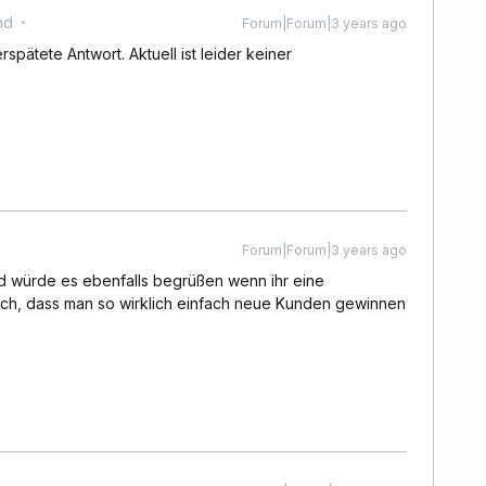
nd
Forum|Forum|3 years ago
rspätete Antwort. Aktuell ist leider keiner
Forum|Forum|3 years ago
nd würde es ebenfalls begrüßen wenn ihr eine
 ich, dass man so wirklich einfach neue Kunden gewinnen