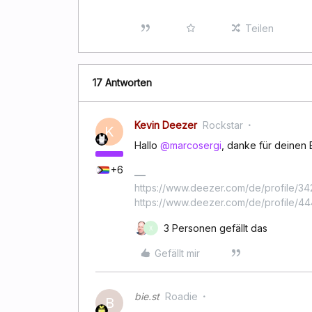
Teilen
17 Antworten
Kevin Deezer
Rockstar
K
Hallo
@marcosergi
, danke für deinen
+6
https://www.deezer.com/de/profile/342
https://www.deezer.com/de/profile/
3 Personen gefällt das
X
Gefällt mir
bie.st
Roadie
B