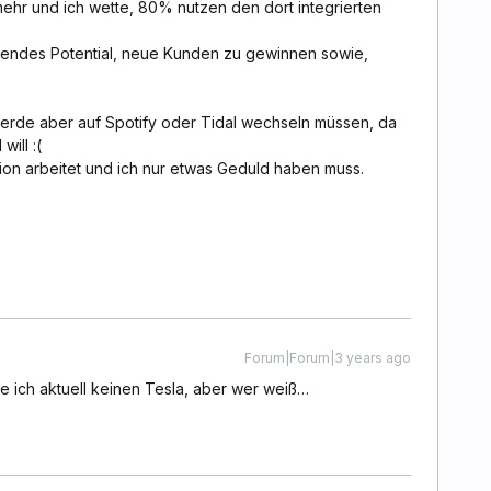
ehr und ich wette, 80% nutzen den dort integrierten
agendes Potential, neue Kunden zu gewinnen sowie,
 werde aber auf Spotify oder Tidal wechseln müssen, da
ill :(
ration arbeitet und ich nur etwas Geduld haben muss.
Forum|Forum|3 years ago
ze ich aktuell keinen Tesla, aber wer weiß…