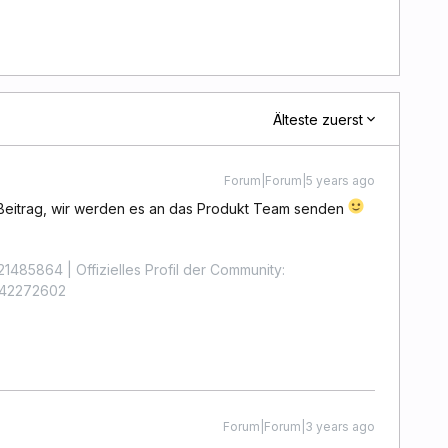
Älteste zuerst
Forum|Forum|5 years ago
 Beitrag, wir werden es an das Produkt Team senden
1485864 | Offizielles Profil der Community:
4442272602
Forum|Forum|3 years ago